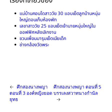
เรื่องที่เกี่ยวข้อง
แม่บ้านคอนโดสาววัย 30 แอบเย็ดลูกบ้านหนุ่ม
ใหญ่ตอนเก็บห้องพัก
เลขาสาววัย 25 แอบเย็ดเจ้านายหนุ่มใหญ่ใน
ออฟฟิศหลังเลิกงาน
ชวนเพื่อนมารุมเย็ดเมียเด็ก
ช่างกล้องวัดพระ
←
ศึกสองนางพญา
ศึกสองนางพญา ตอนที่ 5
ตอนที่ 3 องค์หญิงยอด
บรรเลงสวาทนางกำนัล
ยุทธ
→