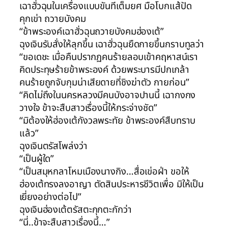
เฉาฮั่วฉุนในเครื่องแบบขันทีเต็มยศ มือโบกแส้ปัด
คุกเข่า ถวายบังคม
“ข้าพระองค์เฉาฮั่วฉุนถวายบังคมฮ่องเต้”
ฉุงเจินรับสั่งให้ลุกขึ้น เฉาฮั่วฉุนยืดกายขึ้นกราบทูลว่า
“ขอเดชะ เมื่อคืนปรากฏคนร้ายลอบเข้าคฤหาสน์เรา
คิดประทุษร้ายข้าพระองค์ ด้วยพระบารมีปกเกล้า
คนร้ายถูกจับกุมน่าเสียดายที่ชิงฆ่าตัว กายก่อน”
“คิดไม่ถึงในนครหลวงมีคนบังอาจปานนี้ เฉากงกง
วางใจ ข้าจะสืบสาวเรื่องนี้ให้กระจ่างชัด”
“มิต้องให้ฮ่องเต้กังวลพระทัย ข้าพระองค์สืบทราบ
แล้ว”
ฉุงเจินตรัสโพล่งว่า
“เป็นผู้ใด”
“เป็นสมุหกลาโหมเมืองนางกิง…สื่อเข่อฝ่า ขอให้
ฮ่องเต้ทรงลงอาญา ตัดสินประหารชีวิตเพื่อ มิให้เป็น
เยี่ยงอย่างต่อไป”
ฉุงเจินฮ่องเต้ตรัสตะกุกตะกักว่า
“นี่..ข้าจะสืบสาวเรื่องนี้…”