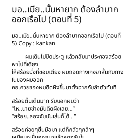
มอ..เมีย..นั้นหายาก ต้องลำบาก
ออกเรือไป (ตอนที่ 5)
มอ..เมีย..นั้นหายาก ต้องลำบากออกเรือไป (ตอนที่
5) Copy : kankan
ผมเดินไปปิดประตู แล้วกลับมาประคองสร้อย
พาไปที่เตียง
ให้สร้อยนั่งที่ขอบเตียง ผมถอดกางเกงขาสั้นกับกาง
ในของผมออก
คอ.ควยของผมดีดผึงขึ้นมาตั้งฉากกับลำตัวทันที
สร้อยตื่นเต้นมาก รีบบอกผมว่า
“โห..นายช่างมันดีดผึงเลย…”
“สร้อย..ลองจับมันเล่นก็ได้…”
สร้อยค่อยๆยื่นมือมา แต่ก็กลัวๆกล้าๆ
เหมือนจะยื่นออกมาแล้วหดกลับไป