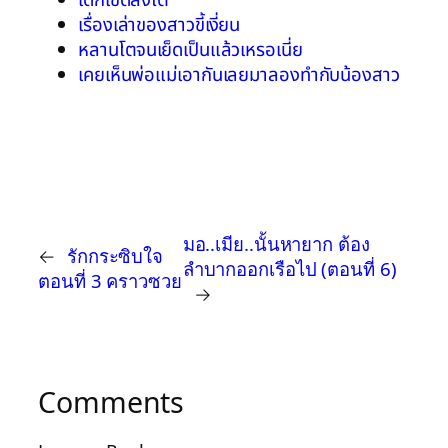
เด็กเชิดสิงโต
เรื่องเล่าของสาวขี้เงี่ยน
หลานโตจนเย็ดเป็นแล้วเหรอเนี่ย
เคยเห็นพ่อแม่เอากันเลยมาลองทำกับน้องสาว
มอ..เมีย..นั้นหายาก ต้อง
←
รักกระซิบใจ
ลำบากออกเรือไป (ตอนที่ 6)
ตอนที่ 3 คราวซวย
→
Comments