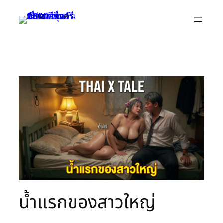
Skip
to
content
น้ำแรกของสาวใหญ่