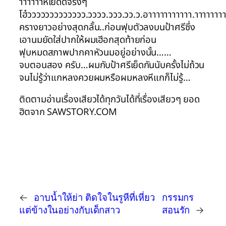
าาาาาาหีเย็ดดีจริงๆ
โฮ๋ววววววววววววว.วววว.ววว.วว.ว.อาาาาาาาาาาา.าาาาาาาา
ครางยาวอย่างสุดกลั้น..ก่อนฟุบตัวลงบนป้าศรีซึ่ง
เอานมยัดใส่ปากให้ผมเฮีอกสุดท้ายก่อน
ฟุบหมดสภาพปากคาหัวนมอยู่อย่างนั้น……
จบตอนสอง ครับ…ผมกับป้าศรีเย็ดกันนับครั้งไม่ถ้วน
จนไม่รู้ว่าแกหลงควยผมหรือผมหลงหีแกก็ไม่รู้…
ติดตามอ่านเรื่องเสียวได้ทุกวันได้ที่เรื่องเสียวๆ ยอด
ฮิตจาก SAWSTORY.COM
←
อาบน้ำให้ย่า ติดใจในรูหีที่เหี่ยว
กรรมกร
แต่ข้างในอย่างกับเด็กสาว
สอนรัก
→