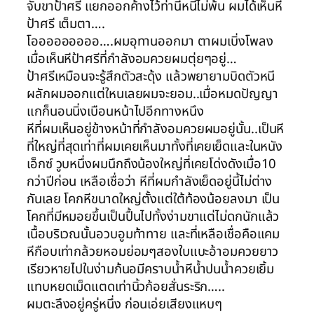
จับขาป้าศรี แยกออกค้างไว้ท่านี้หนีไม่พ้น ผมได้เห็นหี
ป้าศรี เต็มตา….
โอออออออออ….ผมอุทานออกมา ตาผมเบิ่งโพลง
เมื่อเห็นหีป้าศรีที่กำลังอมควยผมตุ่ยๆอยู่…
ป้าศรีเหมือนจะรู้สึกตัวสะดุ้ง แล้วพยายามบิดตัวหนี
ผลักผมออกแต่ใหนเลยผมจะยอม..เมื่อหมดปัญญา
แกก็นอนนิ่งเบือนหน้าไปอีกทางหนึง
หีที่ผมเห็นอยู่ข้างหน้าที่กำลังอมควยผมอยู่นั้น..เป็นหี
ที่ใหญ่ที่สุดเท่าที่ผมเคยเห็นมาทั้งที่เคยเย็ดและในหนัง
เอ็กซ์ วูบหนึ่งผมนึกถึงน้องใหญ่ที่เคยโด่งดังเมื่อ10
กว่าปีก่อน เหลือเชื่อว่า หีที่ผมกำลังเย็ดอยู่นี้ไม่ต่าง
กันเลย โคกหีขนาดใหญ่ตั้งแต่ใต้ท้องน้อยลงมา เป็น
โคกที่มีหมอยขึ้นเป็นปื้นไปทั้งง่ามขาแต่ไม่ดกนักแล้ว
เนื้อบริเวณนั้นอวบอูมท้าทาย และที่เหลือเชื่อคือแคม
หีกือบเท่ากล้วยหอมย่อมๆสองใบแบะอ้าอมควยยาว
เรียวหายไปในง่ามก้นอมีคราบน้ำหีน้ำปนน้ำควยเยิ้ม
แทบหยดเม็ดแตดเท่านิ้วก้อยสั่นระริก…..
ผมตะลึงอยู่ครู่หนึ่ง ก่อนเอ่ยเสียงแหบๆ