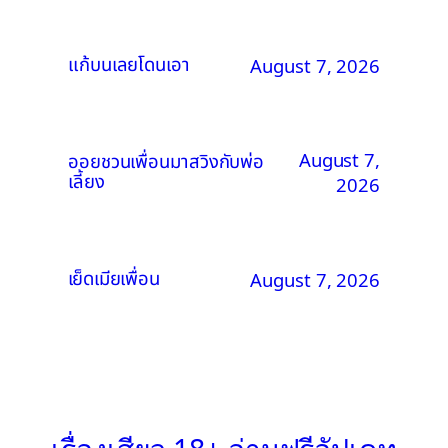
แก้บนเลยโดนเอา
August 7, 2026
August 7,
ออยชวนเพื่อนมาสวิงกับพ่อ
เลี้ยง
2026
เย็ดเมียเพื่อน
August 7, 2026