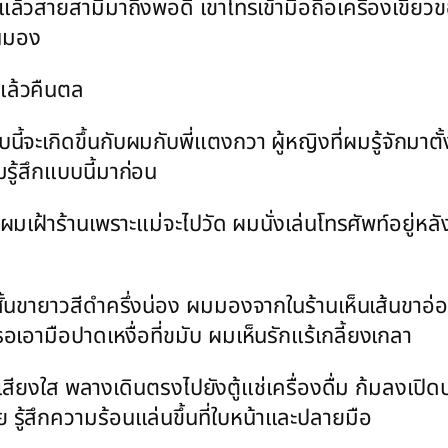
องแล้วสายสามีมาถึงพอดี เขาโทรเข้ามือถือเครื่องเขีย
ันมอง
แล้วคืนตล
ี้จะเกิดขึ้นกับผมกับพี่แตงกวา ผู้หญิงที่ผมรู้จักมาตั้
มรู้สึกแบบนี้มาก่อน
้ผมเฝ้าร้านเพราะแม่จะไปวัด ผมนั่งเล่นโทรศัพท์อยู่หล
นขายาวสีดำครึ่งน่อง ผมมองจากในร้านเห็นเส้นขาอ่อนที่เ
อามือปาดเหงื่อที่ขมับ ผมเห็นรักแร้เกลี้ยงเกลา
สียงใส พลางเดินตรงไปยังตู้แช่เครื่องดื่ม ก้มลงเปิ
 รู้สึกความร้อนแล่นขึ้นที่ใบหน้าและปลายมือ