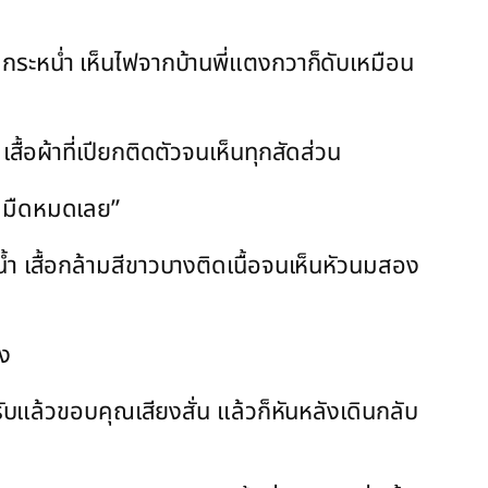
กระหน่ำ เห็นไฟจากบ้านพี่แตงกวาก็ดับเหมือน
สื้อผ้าที่เปียกติดตัวจนเห็นทุกสัดส่วน
วย มืดหมดเลย”
น้ำ เสื้อกล้ามสีขาวบางติดเนื้อจนเห็นหัวนมสอง
อง
รับแล้วขอบคุณเสียงสั่น แล้วก็หันหลังเดินกลับ