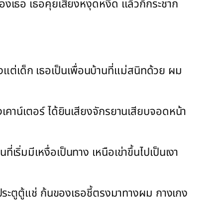
วของเธอ เธอคุยเสียงหงุดหงิด แล้วก็กระชาก
งแต่เด็ก เธอเป็นเพื่อนบ้านที่แม่สนิทด้วย ผม
ังเคาน์เตอร์ ได้ยินเสียงจักรยานเสียบจอดหน้า
ริ่มมีเหงื่อเป็นทาง เหนือเข่าขึ้นไปเป็นเงา
ดประตูตู้แช่ ก้นของเธอชี้ตรงมาทางผม กางเกง