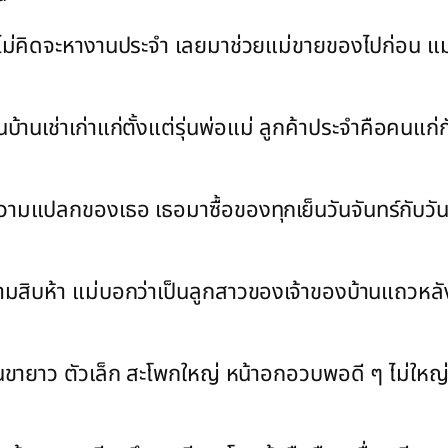
ยังไม่คิดจะหางานประจำ เลยมาช่วยแม่ขายของไปก่อน แม่บ
้านเช่าเก่าแก่ตั้งแต่รุ่นพ่อแม่ ลูกค้าประจำคือคนแก่ก
็นความแปลกของเธอ เธอมาซื้อของทุกเย็นวันจันทร์กับว
สามสิบห้า แม่บอกว่าเป็นลูกสาวของเจ้าของบ้านแถวหลั
ั้นขายาว ตัวเล็ก สะโพกใหญ่ หน้าอกอวบพอดี ๆ ไม่ใหญ