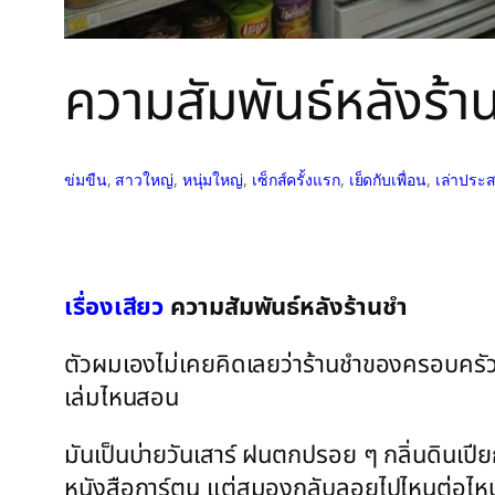
ความสัมพันธ์หลังร้า
ข่มขืน
, 
สาวใหญ่
, 
หนุ่มใหญ่
, 
เซ็กส์ครั้งแรก
, 
เย็ดกับเพื่อน
, 
เล่าประส
เรื่องเสียว
ความสัมพันธ์หลังร้านชำ
ตัวผมเองไม่เคยคิดเลยว่าร้านชำของครอบครัวที่
เล่มไหนสอน
มันเป็นบ่ายวันเสาร์ ฝนตกปรอย ๆ กลิ่นดินเปียกป
หนังสือการ์ตูน แต่สมองกลับลอยไปไหนต่อไห