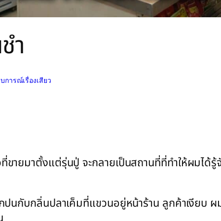
นชำ
บการณ์เรื่องเสียว
ขายมาตั้งแต่รุ่นปู่ จะกลายเป็นสถานที่ที่ทำให้ผมได้ร
นกับกลิ่นปลาเค็มที่แขวนอยู่หน้าร้าน ลูกค้าเงียบ ผมนั
น