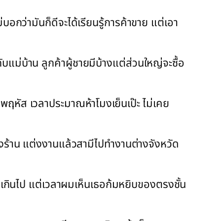
อกว่ามันก็ดีจะได้เรียนรู้การค้าขาย แต่เอา
ับแม่บ้าน ลูกค้าผู้ชายมีบ้างแต่ส่วนใหญ่จะซื้อ
ันพฤหัส เวลาประมาณห้าโมงเย็นเป๊ะ ไม่เคย
งร้าน แต่งงานแล้วสามีไปทำงานต่างจังหวัด
่เกินไป แต่เวลาผมเห็นเธอก้มหยิบของตรงชั้น