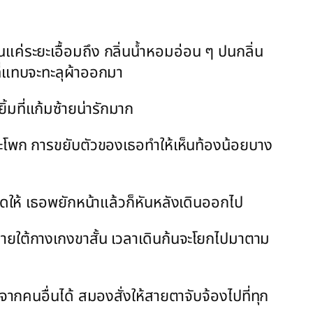
แค่ระยะเอื้อมถึง กลิ่นน้ำหอมอ่อน ๆ ปนกลิ่น
ที่แทบจะทะลุผ้าออกมา
ิ้มที่แก้มซ้ายน่ารักมาก
ะโพก การขยับตัวของเธอทำให้เห็นท้องน้อยบาง
อดให้ เธอพยักหน้าแล้วก็หันหลังเดินออกไป
ายใต้กางเกงขาสั้น เวลาเดินก้นจะโยกไปมาตาม
ธอจากคนอื่นได้ สมองสั่งให้สายตาจับจ้องไปที่ทุก