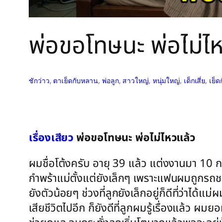
พ่อขอโทษนะ พ่อไม่ไ
ชักว่าว
, 
ตาเย็ดกับหลาน
, 
พ่อลูก
, 
สาวใหญ่
, 
หนุ่มใหญ่
, 
เด็กเสี่ย
, 
เย็
เรื่องเสียว
พ่อขอโทษนะ พ่อไม่ไหวแล้ว
ผมชื่อโต้งครับ อายุ 39 แล้ว แต่งงานมา 10 ก
กำพร้าแม่ตั้งแต่ยังเล็กๆ เพราะแฟนผมถูกรถชนคร
ยังตัวน้อยๆ ช่วงที่ลูกยังเล็กอยู่ก็ดีที่ว่าไ
เสียชีวิตไปอีก ก็ยังดีที่ลูกผมรู้เรื่องแล้ว 