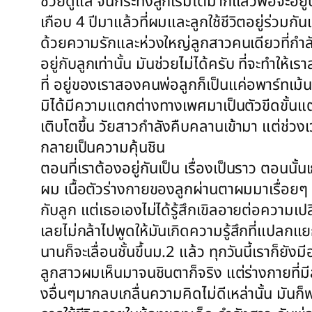
ช่วยดูแล จนกระทั่งลูกเริ่มโตมากแล้วพอจะอยู่
เกือบ 4 ปีมาแล้วที่ผมและลูกใช้ชีวิตอยู่ร่วมกัน
ด้วยความรักและห่วงใหญ่ลูกสาวคนเดียวที่กำลั
อยู่กับลูกเท่านั้น มันช่วยไม่ได้ครับ ที่จะทำ
ที่ อยู่ของเราสองคนพ่อลูกก็เป็นแค่อพาร์ทเม้
มิได้มีความแตกต่างทางเพศมาเป็นตัวขีดขั้นแต่อ
เติบโตขึ้น วัยสาวกำลังคืบคลานเข้ามา แต่ช่ว
กลายเป็นความคุ้นชิน
ตอนที่เราต้องอยู่กันเป็น เรื่องเป็นราว ตอนนั้น
ผม เนื้อตัวร่างกายของลูกผ่านตาผมมาเรื่อยๆ โด
กับลูก แต่เธอเองไม่ได้รู้สึกเขิลอายต่อความ
เลยไม่กล้าไปพูดให้มันเกิดความรู้สึกที่แปลกแ
นานก็จะเลื่อนชั้นขึ้นม.2 แล้ว ทุกวันนี้เราก็ย
ลูกสาวผมเห็นมาจนชินตาก็จริง แต่ร่างกายที่มีส
งอื่นๆมากลบเกลื่นความคิดไม่ดีเหล่านั้น มันก