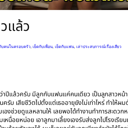
หวแล้ว
ดกับคนในครอบครัว
, 
เย็ดกับเพื่อน
, 
เย็ดกับแฟน
, 
เล่าประสบการณ์เรื่องเสียว
ว่าปีแล้วครับ มีลูกกับแฟนแค่คนเดียว เป็นลูกสาวหน้า
ับ เสียชีวิตไปตั้งแต่เธออายุยังไม่เท่าไหร่ ทำให้ผมต
ด้แม่ผมเองช่วยดูแลหลานให้ เลยพอได้ทำงานทำการสะดวกหน
ผมยอมเหนื่อยหน่อย เอาลูกมาเลี้ยงเองรับส่งลูกไปโรงเร