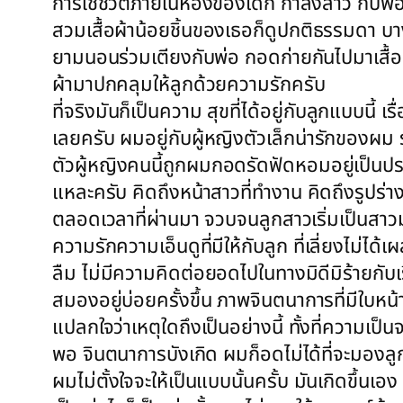
การใช้ชีวิตภายในห้องของเด็ก กำลังสาว กับพ่
สวมเสื้อผ้าน้อยชิ้นของเธอก็ดูปกติธรรมดา บาง
ยามนอนร่วมเตียงกับพ่อ กอดก่ายกันไปมาเสื้อผ้า
ผ้ามาปกคลุมให้ลูกด้วยความรักครับ
ที่จริงมันก็เป็นความ สุขที่ได้อยู่กับลูกแบบนี
เลยครับ ผมอยู่กับผู้หญิงตัวเล็กน่ารักของผม ร
ตัวผู้หญิงคนนี้ถูกผมกอดรัดฟัดหอมอยู่เป็นปร
แหละครับ คิดถึงหน้าสาวที่ทำงาน คิดถึงรูปร่า
ตลอดเวลาที่ผ่านมา จวบจนลูกสาวเริ่มเป็นสาวม
ความรักความเอ็นดูที่มีให้กับลูก ที่เลี่ยงไ
ลืม ไม่มีความคิดต่อยอดไปในทางมิดีมิร้ายกับเร
สมองอยู่บ่อยครั้งขึ้น ภาพจินตนาการที่มีใบหน้
แปลกใจว่าเหตุใดถึงเป็นอย่างนี้ ทั้งที่ความเป
พอ จินตนาการบังเกิด ผมก็อดไม่ได้ที่จะมองลูกส
ผมไม่ตั้งใจจะให้เป็นแบบนั้นครั้บ มันเกิดขึ้นเ