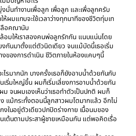
ยไม่มีปัญหาอะไร
่งมั่นทำงานเพื่อลูก เพื่อลูก และเพื่อลูกครับ
ให้ผมแทบจะใช้เวลาว่างทุกนาทีของชีวิตทุ่มเท
เหลือคณานับ
วแวดล้อมให้เราสองคนพ่อลูกรักกัน แนบแน่นโดย
กันมาตั้งแต่ตัวนิดเดียว จนแม้บัดนี้เธอเริ่ม
ย่างของการดำเนิน ชีวิตภายในห้องแคบๆนี้
่องอะไรมากนัก บางครั้งเธอก็ยังอาบน้ำด้วยกันกับ
ริ่มใหญ่ขึ้น ผมก็เริ่มเลี่ยงการอาบน้ำด้วยกัน
ับผม จนผมเองเห็นว่าเธอทำตัวเป็นปกติ ผมก็
้าง แม้กระทั้งตอนนี้ลูกสาวผมโตมากแล้ว อีกไม่
างเกงในอยู่ตัวเดียวปกปิดร่างกาย เนื้อนมของ
ตื่นเต้นตามประสาผู้ชายเหมือนกัน แต่พอคิดเรื่อ