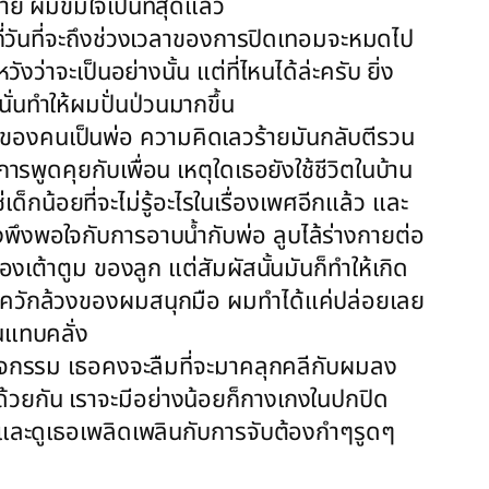
ย ผมข่มใจเป็นที่สุดแล้ว
ไม่กี่วันที่จะถึงช่วงเวลาของการปิดเทอมจะหมดไป
าจะเป็นอย่างนั้น แต่ที่ไหนได้ล่ะครับ ยิ่ง
ั่นทำให้ผมปั่นป่วนมากขึ้น
่วๆของคนเป็นพ่อ ความคิดเลวร้ายมันกลับตีรวน
พูดคุยกับเพื่อน เหตุใดเธอยังใช้ชีวิตในบ้าน
็กน้อยที่จะไม่รู้อะไรในเรื่องเพศอีกแล้ว และ
งพึงพอใจกับการอาบน้ำกับพ่อ ลูบไล้ร่างกายต่อ
องเต้าตูม ของลูก แต่สัมผัสนั้นมันก็ทำให้เกิด
อมาควักล้วงของผมสนุกมือ ผมทำได้แค่ปล่อยเลย
นแทบคลั่ง
ีกิจกรรม เธอคงจะลืมที่จะมาคลุกคลีกับผมลง
น้ำด้วยกัน เราจะมีอย่างน้อยก็กางเกงในปกปิด
ญ่ และดูเธอเพลิดเพลินกับการจับต้องกำๆรูดๆ