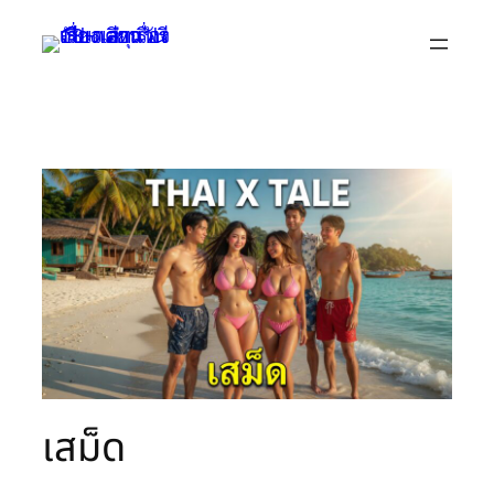
Skip
to
content
เสม็ด