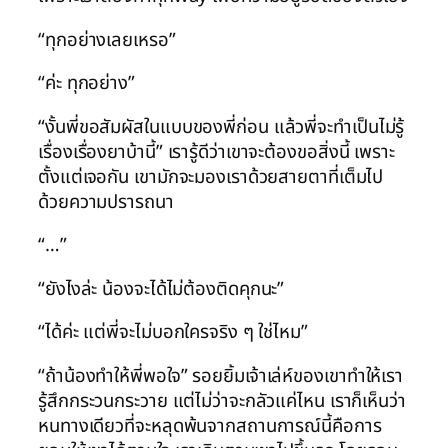
“ทุกอย่างเลยเหรอ”
“ค่ะ ทุกอย่าง”
“งั้นพี่ขอสัมผัสในแบบของพี่ก่อน แล้วพี่จะทำเป็นไม่รู้
เรื่องเรื่องยาบ้านี้” เรารู้ดีว่าเขาจะต้องขอสิ่งนี้ เพราะ
ตั้งแต่เจอกัน เขามักจะมองเราด้วยสายตาที่เต็มไป
ด้วยความปรารถนา
“…”
“ยังไงล่ะ น้องจะได้ไม่ต้องติดคุกนะ”
“ได้ค่ะ แต่พี่จะไม่บอกใครจริง ๆ ใช่ไหม”
“ถ้าน้องทำให้พี่พอใจ” รอยยิ้มเจ้าเล่ห์ของเขาทำให้เรา
รู้สึกกระวนกระวาย แต่ไม่ว่าจะกลัวแค่ไหน เราก็เห็นว่า
หนทางเดียวที่จะหลุดพ้นจากสถานการณ์นี้คือการ