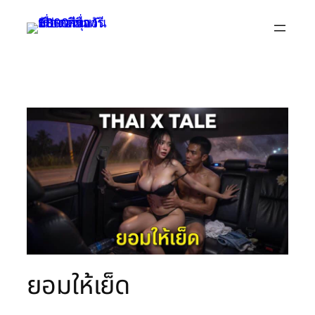
Skip
to
content
ยอมให้เย็ด