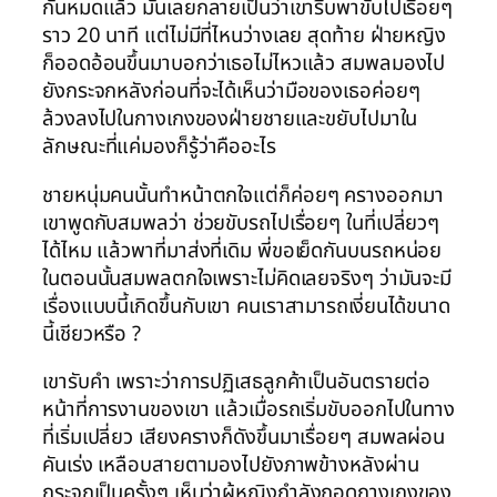
กันหมดแล้ว มันเลยกลายเป็นว่าเขารีบพาขับไปเรื่อยๆ
ราว 20 นาที แต่ไม่มีที่ไหนว่างเลย สุดท้าย ฝ่ายหญิง
ก็ออดอ้อนขึ้นมาบอกว่าเธอไม่ไหวแล้ว สมพลมองไป
ยังกระจกหลังก่อนที่จะได้เห็นว่ามือของเธอค่อยๆ
ล้วงลงไปในกางเกงของฝ่ายชายและขยับไปมาใน
ลักษณะที่แค่มองก็รู้ว่าคืออะไร
ชายหนุ่มคนนั้นทำหน้าตกใจแต่ก็ค่อยๆ ครางออกมา
เขาพูดกับสมพลว่า ช่วยขับรถไปเรื่อยๆ ในที่เปลี่ยวๆ
ได้ไหม แล้วพาที่มาส่งที่เดิม พี่ขอเย็ดกันบนรถหน่อย
ในตอนนั้นสมพลตกใจเพราะไม่คิดเลยจริงๆ ว่ามันจะมี
เรื่องแบบนี้เกิดขึ้นกับเขา คนเราสามารถเงี่ยนได้ขนาด
นี้เชียวหรือ ?
เขารับคำ เพราะว่าการปฏิเสธลูกค้าเป็นอันตรายต่อ
หน้าที่การงานของเขา แล้วเมื่อรถเริ่มขับออกไปในทาง
ที่เริ่มเปลี่ยว เสียงครางก็ดังขึ้นมาเรื่อยๆ สมพลผ่อน
คันเร่ง เหลือบสายตามองไปยังภาพข้างหลังผ่าน
กระจกเป็นครั้งๆ เห็นว่าผู้หญิงกำลังถอดกางเกงของ