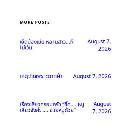
MORE POSTS
August 7,
เย็ดน้องเมีย หลานสาว…ก็
ไม่เว้น
2026
เหตุเกิดเพราะตากผ้า
August 7, 2026
August
เรื่องเสียวครอบครัว “ซี๊ด…. หนู
เสียวจังค่ะ …. ช่วยหนูด้วย”
7, 2026