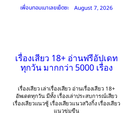
เพื่อนทอมเมาเลยเย็ดซะ
August 7, 2026
เรื่องเสียว 18+ อ่านฟรีอัปเดท
ทุกวัน มากกว่า 5000 เรื่อง
เรื่องเสียว เล่าเรื่องเสียว อ่านเรื่องเสียว 18+
อัพเดตทุกวัน มีทั้ง เรื่องเล่าประสบการณ์เสียว
เรื่องเสียวแนวชู้ เรื่องเสียวแนวสวิงกิ้ง เรื่องเสียว
แนวข่มขืน