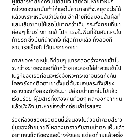
ผู้โยสารชายยังคงไม่ได้สนใจ เสียงลมหายใจหนัก
หน่วงของเขานั้นทำให้เธอไม่สามารถที่จะหยุดอะไรได้
แล้วเพราะเหมือนว่ายิ่งดิ้น อีกฝ่ายก็ยิ่งมอบสัมผัสที่
แสนเสียวซ่านให้เธอไปมากกว่าเดิม กระทั่งตอนที่เขา
ค่อยๆ โถมร่างกายเข้าไปหาเธอในพื้นที่อันคับแคบใน
ท้ายรถ ซึ่งมันก็น่าตกใจ ที่สุดท้ายแล้ว ทั้งสองก็
สามารถเย็ดกันได้บนรถของเขา
ภาพของชายหนุ่มที่ค่อยๆ แทรกสอดร่างกายเข้าไป
ระหว่างขาของเธอที่อ้ากว้างและสอดใส่ลำควยเข้าไป
ในรูหีของเธอก่อนจะเร่งจังหวะกระเด้าจนรถทั้งคัน
โคลงยังคงติดตาเขาตั้งแต่ต้นจนจบกระทั่งเสียง
ครางของทั้งสองดังขึ้นมา ปล่อยน้ำแตกในไปแล้ว
เรียบร้อย ผู้โยสารทั้งสองคนค่อยๆ ผละออกจากกัน
แล้วนั่งพิงเบาะหายใจอย่างอ่อนล้าโรยแรง
ร่องหีสวยของเธอตอนนี้เจิ่งนองไปด้วยน้ำควยสีขาว
ขุ่นของฝ่ายชายที่ไหลลงมาราวกับสายน้ำตก เห็นแล้ว
อยากจะเย็ดหีของเธอบ้างจังเลย แต่สุดท้ายแล้วครั้ง