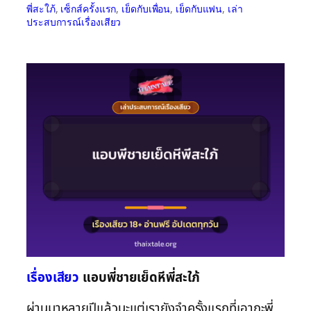
พี่สะใภ้
, 
เซ็กส์ครั้งแรก
, 
เย็ดกับเพื่อน
, 
เย็ดกับแฟน
, 
เล่า
ประสบการณ์เรื่องเสียว
เรื่องเสียว
แอบพี่ชายเย็ดหีพี่สะใภ้
ผ่านมาหลายปีแล้วนะแต่เรายังจำครั้งแรกที่เอากะพี่