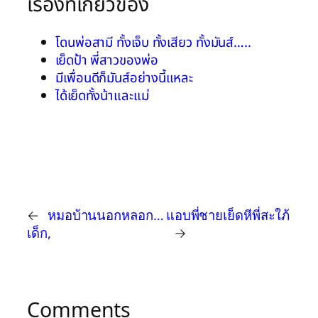
เรื่องที่เกี่ยวข้อง
โดนพ่อสามี ทั้งเจ็บ ทั้งเสียว ทั้งมันส์…..
เย็ดป้า พี่สาวของพ่อ
มีเพื่อนดีก็มันส์อย่างนี้แหละ
ได้เย็ดทั้งน้าและแม่
←
หมอบ้านนอกหลอก…
แอบพี่ชายเย็ดหีพี่สะใภ้
เด็ก,
→
Comments