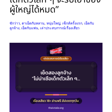
ผู้ใหญ่ได้หมด”
ชักว่าว
, 
ตาเย็ดกับหลาน
, 
หนุ่มใหญ่
, 
เซ็กส์ครั้งแรก
, 
เย็ดกับ
ลูกจ้าง
, 
เย็ดกับแฟน
, 
เล่าประสบการณ์เรื่องเสียว