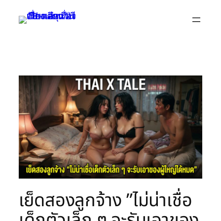
Skip
to
content
เย็ดสองลูกจ้าง ”ไม่น่าเชื่อ
เด็กตัวเล็ก ๆ จะรับเอาของ