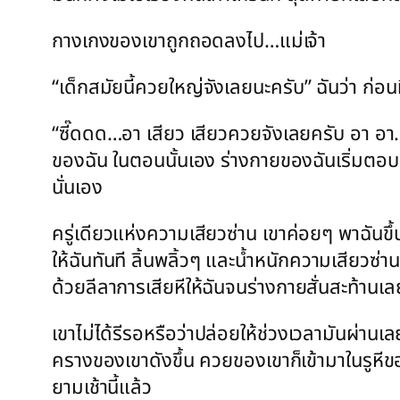
กางเกงของเขาถูกถอดลงไป…แม่เจ้า
“เด็กสมัยนี้ควยใหญ่จังเลยนะครับ” ฉันว่า ก่อน
“ซี๊ดดด…อา เสียว เสียวควยจังเลยครับ อา อา…
ของฉัน ในตอนนั้นเอง ร่างกายของฉันเริ่มตอบส
นั่นเอง
ครู่เดียวแห่งความเสียวซ่าน เขาค่อยๆ พาฉันข
ให้ฉันทันที ลิ้นพลิ้วๆ และน้ำหนักความเสียวซ่
ด้วยลีลาการเสียหีให้ฉันจนร่างกายสั่นสะท้านเล
เขาไม่ได้รีรอหรือว่าปล่อยให้ช่วงเวลามันผ่านเ
ครางของเขาดังขึ้น ควยของเขาก็เข้ามาในรูหีขอ
ยามเช้านี้แล้ว