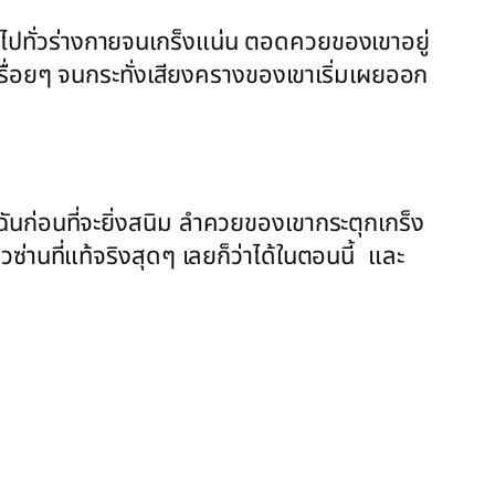
วสยิวไปทั่วร่างกายจนเกร็งแน่น ตอดควยของเขาอยู่
เรื่อยๆ จนกระทั่งเสียงครางของเขาเริ่มเผยออก
นก่อนที่จะยิ่งสนิม ลำควยของเขากระตุกเกร็ง
านที่แท้จริงสุดๆ เลยก็ว่าได้ในตอนนี้ และ