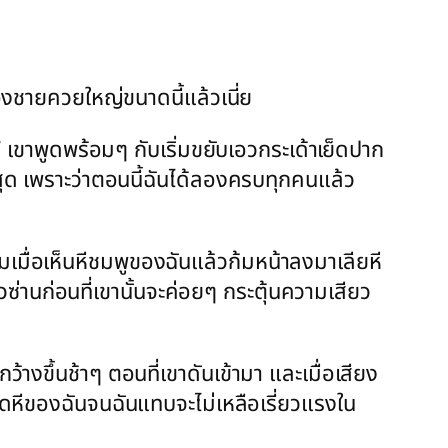
้องชายควยใหญ่ขนาดนี้แล้วเนี่ย
เขาพูดพร้อมๆ กับเริ่มขยับเอวกระเด้าเย็ดปาก
สุด เพราะว่าตอนนี้ฉันได้ลองครบทุกคนแล้ว
เมื่อเห็นหีชมพูของฉันแล้วก้มหน้าลงมาเลียหี
วซ่านก่อนที่เขานั้นจะค่อยๆ กระตุ้นความเสียว
างขึ้นช้าๆ ตอนที่เขาดันเข้ามา และเมื่อเสียง
ย็ดหีของฉันจนฉันแทบจะไม่เหลือเรี่ยวแรงใน