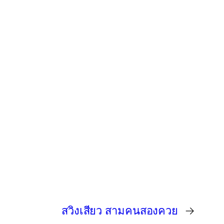
สวิงเสียว สามคนสองควย
→