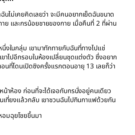
าะว่าฉันไม่เคยคิดเลยว่า จะมีคนอยากเย็ดฉันขนาด
พี กาย และกรน้อยชายของกาย เมื่อคืนที่ 2 ที่ผ่าน
ึ่งในกลุ่ม เขามาทักทายกับฉันที่ทางไปแช่
ับเขาไปอีกรอบในห้องเปลี่ยนชุดแต่งตัว ซึ่งอยาก
ตอนที่โดนเปิดซิงครั้งแรกตอนอายุ 13 เลยก็ว่า
หน้าห้อง ก่อนที่จะได้เจอกับกรนั่งอยู่คนเดียว
่อนเที่ยงแล้วกลับ เขาชวนฉันไปกินกาแฟด้วยกัน
นหอมฉุยโชยขึ้นมา