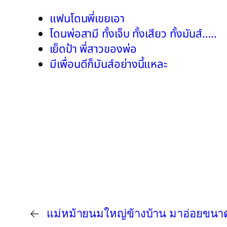
แฟนโดนพี่เขยเอา
โดนพ่อสามี ทั้งเจ็บ ทั้งเสียว ทั้งมันส์…..
เย็ดป้า พี่สาวของพ่อ
มีเพื่อนดีก็มันส์อย่างนี้แหละ
←
แม่หม้ายนมใหญ่ข้างบ้าน มาอ่อยขนาดนี้