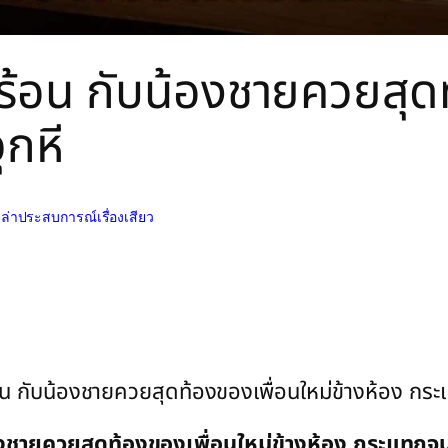
กร้อน กับน้องชายควยสุด
ุกหี
เล่าประสบการณ์เรื่องเสียว
น้องชายควยสุดท้องของเพื่อนใหม่ข้างห้อง กระแทกจน