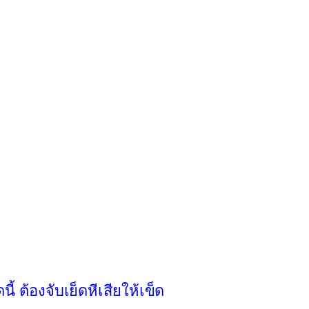
 ต้องจับเย็ดหีเสียให้เข็ด