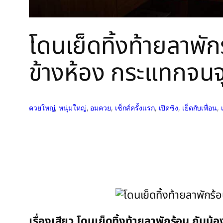
โดนเย็ดทิ้งท้ายลาพั
ข้างห้อง กระแทกจนจ
ควยใหญ่
, 
หนุ่มใหญ่
, 
อมควย
, 
เซ็กส์ครั้งแรก
, 
เปิดซิง
, 
เย็ดกับเพื่อน
, 
เรื่องเสียว โดนเย็ดทิ้งท้ายลาพักร้อน กับ