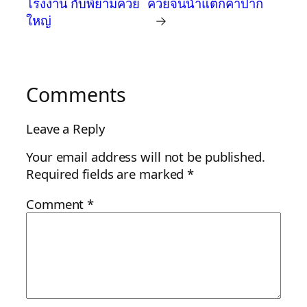
โรงงาน กับพี่ยามควย
ควยจนน้ำแตกคาปาก
ใหญ่
→
Comments
Leave a Reply
Your email address will not be published.
Required fields are marked
*
Comment
*