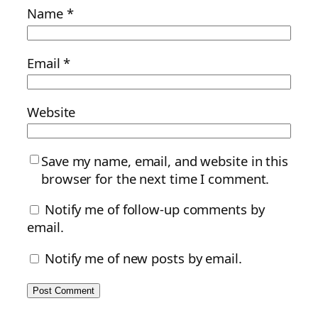
Name
*
Email
*
Website
Save my name, email, and website in this
browser for the next time I comment.
Notify me of follow-up comments by
email.
Notify me of new posts by email.