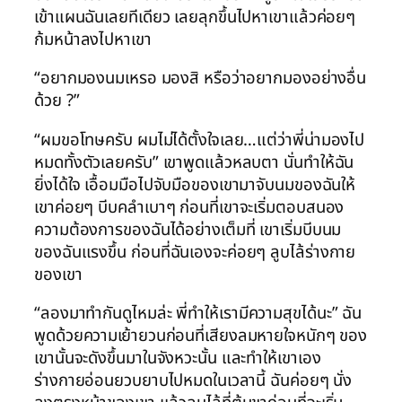
เข้าแผนฉันเลยทีเดียว เลยลุกขึ้นไปหาเขาแล้วค่อยๆ
ก้มหน้าลงไปหาเขา
“อยากมองนมเหรอ มองสิ หรือว่าอยากมองอย่างอื่น
ด้วย ?”
“ผมขอโทษครับ ผมไม่ได้ตั้งใจเลย…แต่ว่าพี่น่ามองไป
หมดทั้งตัวเลยครับ” เขาพูดแล้วหลบตา นั่นทำให้ฉัน
ยิ่งได้ใจ เอื้อมมือไปจับมือของเขามาจับนมของฉันให้
เขาค่อยๆ บีบคลำเบาๆ ก่อนที่เขาจะเริ่มตอบสนอง
ความต้องการของฉันได้อย่างเต็มที่ เขาเริ่มบีบนม
ของฉันแรงขึ้น ก่อนที่ฉันเองจะค่อยๆ ลูบไล้ร่างกาย
ของเขา
“ลองมาทำกันดูไหมล่ะ พี่ทำให้เรามีความสุขได้นะ” ฉัน
พูดด้วยความเย้ายวนก่อนที่เสียงลมหายใจหนักๆ ของ
เขานั้นจะดังขึ้นมาในจังหวะนั้น และทำให้เขาเอง
ร่างกายอ่อนยวบยาบไปหมดในเวลานี้ ฉันค่อยๆ นั่ง