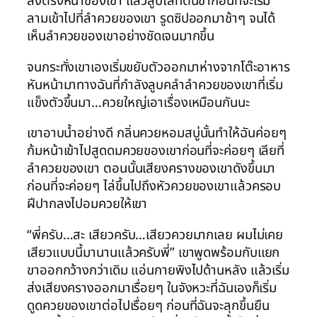
ลงตรงหน้าของเขา แล้วลูบไล้ที่ต้นขาก่อนที่จะเริ่ม
ลามเข้าไปที่ลำควยของเขา รูดซิปออกมาช้าๆ จนได้
เห็นลำควยของเขาอย่างชัดเจนมากขึ้น
จนกระทั่งเขาเองเริ่มขยับตัวออกมาห่างจากโต๊ะอาหาร
หันหน้ามาทางฉันที่กำลังลูบคลำลำควยของเขาที่เริ่ม
แข็งตัวขึ้นมา…ควยใหญ่เอาเรื่องเหมือนกันนะ
เขาอาบน้ำอย่างดี กลิ่นควยหอมสบู่นั้นทำให้ฉันค่อยๆ
ก้มหน้าเข้าไปสูดดมควยของเขาก่อนที่จะค่อยๆ เลียที่
ลำควยของเขา ตอนนั้นเสียงครางของเขาดังขึ้นมา
ก่อนที่จะค่อยๆ ไล่ขึ้นไปถึงหัวควยของเขาแล้วครอบ
ฝีปากลงไปอมควยให้เขา
“พี่ครับ…สะ เสียวครับ…เสียวควยมากเลย ผมไม่เคย
เสียวแบบนี้มานานแล้วครับพี่” เขาพูดพร้อมกับแยก
ขาออกกว้างกว่าเดิม แอ่นกายพิงไปด้านหลัง แล้วเริ่ม
ส่งเสียงครางออกมาเรื่อยๆ ในจังหวะที่ฉันเองก็เริ่ม
ดูดควยของเขาต่อไปเรื่อยๆ ก่อนที่ฉันจะลุกขึ้นยืน