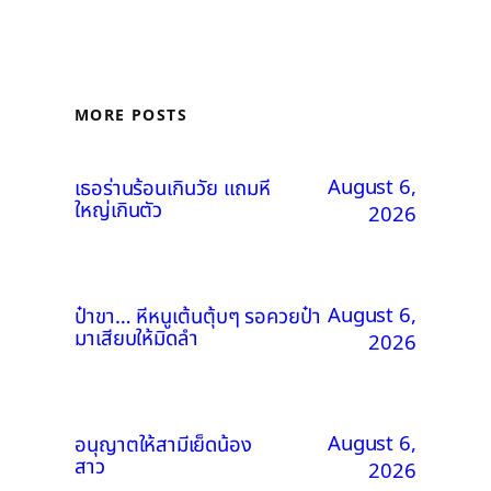
MORE POSTS
August 6,
เธอร่านร้อนเกินวัย แถมหี
ใหญ่เกินตัว
2026
August 6,
ป๋าขา… หีหนูเต้นตุ้บๆ รอควยป๋า
มาเสียบให้มิดลำ
2026
August 6,
อนุญาตให้สามีเย็ดน้อง
สาว
2026