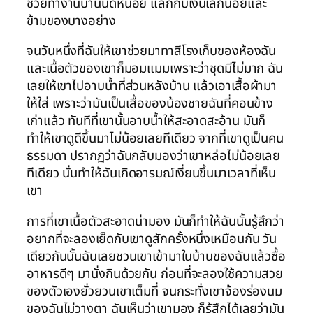
ช่วยทำงานบ้านนิดหน่อย แลกกับเงินเล็กน้อยและ
ข้ามของบางอย่าง
จนวันหนึ่งที่ฉันให้เขาช่วยมาทาสีโรงเก็บของห้องฉัน
และเนื้อตัวของเขาก็มอมแมมเพราะว่าชุดมีไม่มาก ฉัน
เลยให้เขาไปอาบน้ำที่ส่วนหลังบ้าน แล้วเอาเสื้อผ้ามา
ให้ใส่ เพราะว่ามันเป็นเสื้อของน้องชายฉันที่คอนข้าง
เก่าแล้ว ทันทีที่เขานั้นอาบน้ำให้สะอาดสะอ้าน มันก็
ทำให้เขาดูดีขึ้นมาไม่น้อยเลยทีเดียว จากที่เขาดูเป็นคน
ธรรมดา ปรากฏว่าฉันกลับมองว่าเขาหล่อไม่น้อยเลย
ทีเดียว นั่นทำให้ฉันเกิดอารมณ์เงี่ยนขึ้นมาเวลาที่เห็น
เขา
การที่เขาเนื้อตัวสะอาดน่ามอง มันก็ทำให้ฉันนั้นรู้สึกว่า
อยากที่จะลองเย็ดกับเขาดูสักครั้งหนึ่งเหมือนกัน วัน
เดียวกันนั้นฉันเลยชวนเขาเข้ามาในบ้านของฉันแล้วซื้อ
อาหารดีๆ มานั่งกินด้วยกัน ก่อนที่จะลองใช้ความสวย
ของตัวเองยั่วยวนเขาเต็มที่ จนกระทั่งเขาจ้องร่องนม
ของฉันไม่วางตา ฉันเห็นว่าเขามอง ก็รู้สึกได้เลยว่ามัน