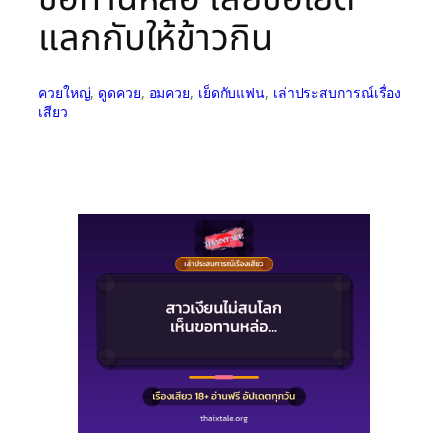
แลกกับให้ข้าวกิน
ควยใหญ่
, 
ดูดควย
, 
อมควย
, 
เย็ดกับแฟน
, 
เล่าประสบการณ์เรื่อง
เสียว