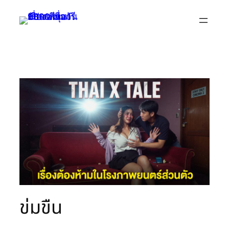
Skip
to
content
ข่มขืน