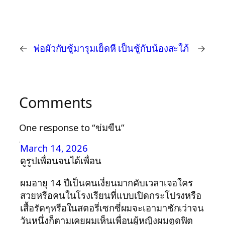
←
พ่อผัวกับชู้มารุมเย็ดหี
เป็นชู้กับน้องสะใภ้
→
Comments
One response to “ข่มขืน”
March 14, 2026
ดูรูปเพื่อนจนได้เพื่อน
ผมอายุ 14 ปีเป็นคนเงี่ยนมากคับเวลาเจอใคร
สวยหรือคนในโรงเรียนที่แบบเปิดกระโปรงหรือ
เสื้อรัดๆหรือในสตอรี่เซกซี่ผมจะเอามาชักเว่าจน
วันหนึ่งก็ตามเคยผมเห็นเพื่อนผู้หญิงผมตูดฟิต