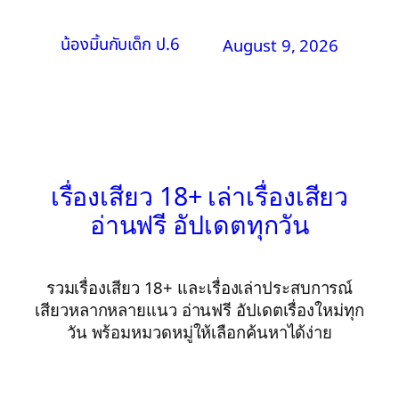
น้องมิ้นกับเด็ก ป.6
August 9, 2026
เรื่องเสียว 18+ เล่าเรื่องเสียว
อ่านฟรี อัปเดตทุกวัน
รวมเรื่องเสียว 18+ และเรื่องเล่าประสบการณ์
เสียวหลากหลายแนว อ่านฟรี อัปเดตเรื่องใหม่ทุก
วัน พร้อมหมวดหมู่ให้เลือกค้นหาได้ง่าย