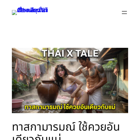
Skip
to
content
ทาสกามารมณ์ ใช้ควยอัน
เดียวกับแม่