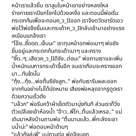
หน้าเราแล้วยิ้ม เราลูบใบหน้าเขาอย่างหลงใหล
ร่างกายเราเปียกโชกไปด้วยเหงื่อ และตอนนี้พ่อเริ่ม
กระดกก้นเพื่อจะถอนค_ว_IIออก เราจึงตวัดขารัดเอว
พ่อไว้พ่อจึงยิ้มและกระเด้าค_ว_IIกลับเข้ามาอย่างแรง
เหมือนแกล้งเรา
“โอ๊ย..ซี๊ดดด..เจ็บนะ” เราทุบหน้าอกพ่อเบาๆ พ่อยัง
ยิ้มอยู่และกระดกก้นกระเด้าเบาๆ และคราง
“ซี๊ด..ๆ..เสียวค_ว_IIดีจัง..ต่อนะ” พ่อถามเราและเพิ่ม
น้ำหนักมนการกระเด้าขึ้นอีก จนเราเกือบจะครางออก
มา…ทันใดนั้น
“กุ้ง…กุ้ง…พ่อตื่นรึยังลูก..” พ่อกับเรารีบผละออก
จากกันอย่างไม่ได้นัดหมาย เสียงพ่อหลุดจากรูตูดเรา
ด้วยความเร็วดัง
“บล๊วก” พ่อรีบคว้าผ้าเช็ดตัวมานุ่งทันที ส่วนเราก็วิ่ง
ตัวเปลือยเข้าห้องน้ำ “อ้าว..พี่โท..ตื่นแล้วเหรอ..” แม่
เดินมาหลังบ้านถามพ่อ “ตื่นนานแล้ว..พี่กะลังจะอา
บน้ำน่ะ” พ่อตอบหน้าด้านๆ
“แล้วกุ้งล่ะพี่” แม่ถามต่อ พ่อจึงบอก