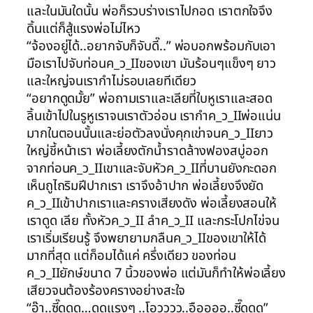
และในมันใดนั้น พ่อก็รวบร่างเราไปกอด เราตกใจจึง
ดิ้นแต่ก็สู้แรงพ่อไม่ไหว
“จ้องอยู่ได้..อยากจับก็จับดี๊..” พ่อบอกพร้อมกับเอา
มือเราไปจับท่อนค_ว_IIของเขา มันร้อนๆแข็งๆ ยาว
และใหญ่จนเรากำไม่รอบเลยทีเดียว
“อยากดูดมั้ย” พ่อถามเราและเลียที่ใบหูเราและสอด
ลิ้นเข้าไปในรูหูเราจนเราตัวอ่อน เรากำค_ว_IIพ่อแน่น
มากในตอนนั้นและย่อตัวลงนั่งคุกเข่าจนค_ว_IIยาว
ใหญ่ชี้หน้าเรา พ่อเลี้ยงตักน้ำราดล้างฟองสบู่ออก
จากท่อนค_ว_IIเขาและจับหัวค_ว_IIที่บานยังกะดอก
เห็นถูไถริมฝีปากเรา เราจึงอ้าปาก พ่อเลี้ยงจึงยัด
ค_ว_IIเข้าปากเราและครางเสียงดัง พ่อเลี้ยงสอนให้
เราดูด เลีย ทั้งหัวค_ว_II ลำค_ว_II และกระโปกไข่จน
เราเริ่มเรียนรู้ จึงพยายามกลืนค_ว_IIของเขาให้ได้
มากที่สุด แต่ก็อมได้แค่ ครึ่งเดียว ของท่อน
ค_ว_IIยักษ์ขนาด 7 นิ้วของพ่อ แต่มันก็ทำให้พ่อเลี้ยง
เสียวจนต้องร้องครางอย่างสะใจ
“อ๊า..ซี๊ดดด…ดูดแรงๆ ..โอวววว..อืออออ..ซี๊ดดด”