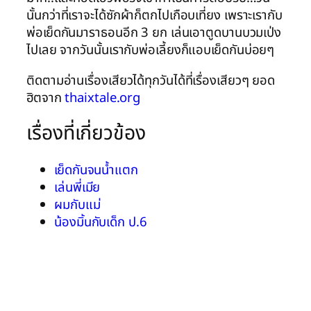
นั้นกว่าที่เราจะได้ซักผ้าก็ตกไปเกือบเที่ยง เพราะเรากับ
พ่อเย็ดกันมาราธอนอีก 3 ยก เล่นเอาตูดบานบวมเป่ง
ไปเลย จากวันนั้นเรากับพ่อเลี้ยงก็แอบเย็ดกันบ่อยๆ
ติดตามอ่านเรื่องเสียวได้ทุกวันได้ที่เรื่องเสียวๆ ยอด
ฮิตจาก
thaixtale.org
เรื่องที่เกี่ยวข้อง
เย็ดกันจนน้ำแตก
เล่นพี่เมีย
ผมกับแม่
น้องมิ้นกับเด็ก ป.6