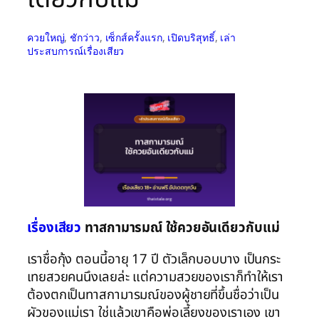
ควยใหญ่
, 
ชักว่าว
, 
เซ็กส์ครั้งแรก
, 
เปิดบริสุทธิ์
, 
เล่า
ประสบการณ์เรื่องเสียว
เรื่องเสียว
ทาสกามารมณ์ ใช้ควยอันเดียวกับแม่
เราชื่อกุ้ง ตอนนี้อายุ 17 ปี ตัวเล็กบอบบาง เป็นกระ
เทยสวยคนนึงเลยล่ะ แต่ความสวยของเราก็ทำให้เรา
ต้องตกเป็นทาสกามารมณ์ของผู้ชายที่ขึ้นชื่อว่าเป็น
ผัวของแม่เรา ใช่แล้วเขาคือพ่อเลี้ยงของเราเอง เขา