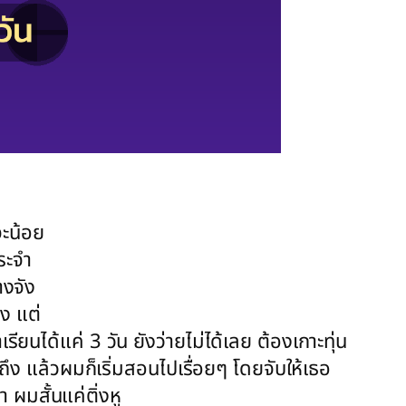
จะน้อย
ระจำ
างจัง
มง แต่
ยนได้แค่ 3 วัน ยังว่ายไม่ได้เลย ต้องเกาะทุ่น
ึง แล้วผมก็เริ่มสอนไปเรื่อยๆ โดยจับให้เธอ
ผมสั้นแค่ติ่งหู