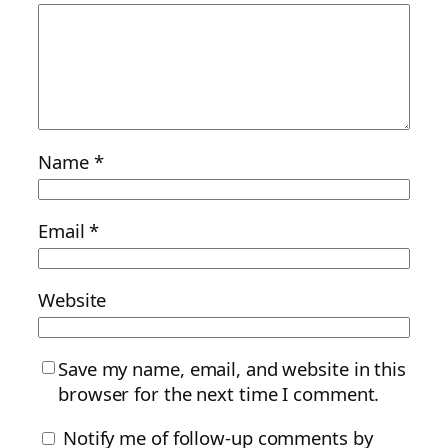
Name
*
Email
*
Website
Save my name, email, and website in this
browser for the next time I comment.
Notify me of follow-up comments by