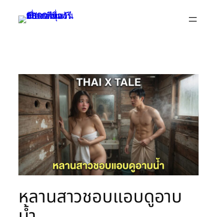
Skip
to
content
หลานสาวชอบแอบดูอาบ
น้ำ