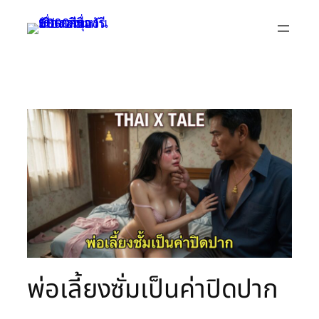
Skip
to
content
พ่อเลี้ยงซั่มเป็นค่าปิดปาก