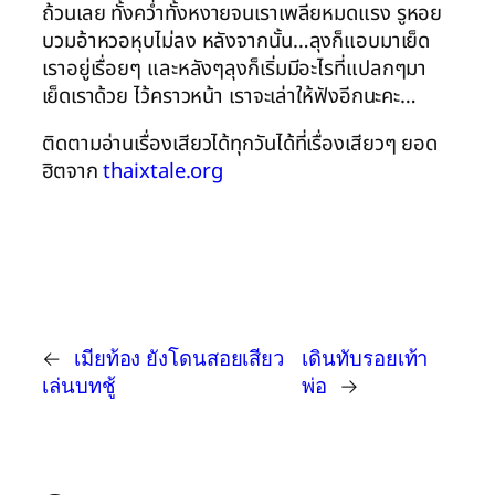
ถ้วนเลย ทั้งคว่ำทั้งหงายจนเราเพลียหมดแรง รูหอย
บวมอ้าหวอหุบไม่ลง หลังจากนั้น…ลุงก็แอบมาเย็ด
เราอยู่เรื่อยๆ และหลังๆลุงก็เริ่มมีอะไรที่แปลกๆมา
เย็ดเราด้วย ไว้คราวหน้า เราจะเล่าให้ฟังอีกนะคะ…
ติดตามอ่านเรื่องเสียวได้ทุกวันได้ที่เรื่องเสียวๆ ยอด
ฮิตจาก
thaixtale.org
←
เมียท้อง ยังโดนสอยเสียว
เดินทับรอยเท้า
เล่นบทชู้
พ่อ
→