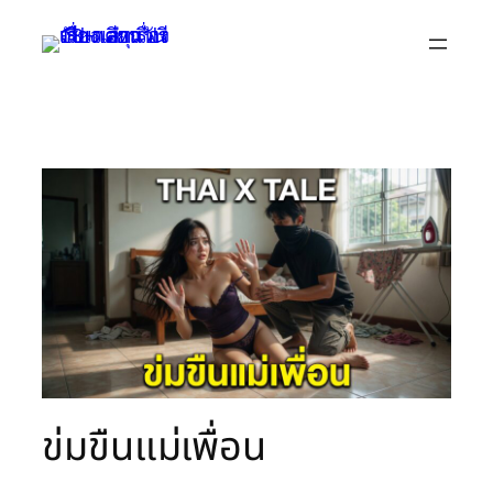
Skip
to
content
ข่มขืนแม่เพื่อน