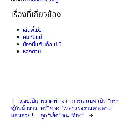
เรื่องที่เกี่ยวข้อง
เล่นพี่เมีย
ผมกับแม่
น้องมิ้นกับเด็ก ป.6
หลงควย
←
แอบเป็น
พลาดท่า จาก การเล่นบท เป็น “กระ
ชู้กับน้าสาว
หรี่” ของ “เหล่าแรงงานต่างด่าว”
แสนสวย !
ถูก “เย็ด” จน “ท้อง”
→