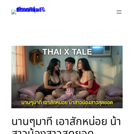
Skip
to
content
นานๆมาที เอาสักหน่อย น้า
สาวน้องสาวสุดยอด