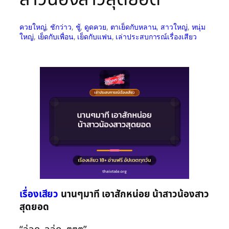
ควยใหญ่
, 
ชักว่าว
, 
ชู้
, 
ดูดควย
, 
ตาเย็ดกับหลาน
, 
สาวใหญ่
, 
หนุ่ม
ใหญ่
, 
เย็ดกับเพื่อน
, 
เย็ดกับแฟน
, 
เล่าประสบการณ์เรื่องเสียว
เรื่องเสียว
นานๆมาที เอาสักหน่อย น้าสาวน้องสาว
สุดยอด