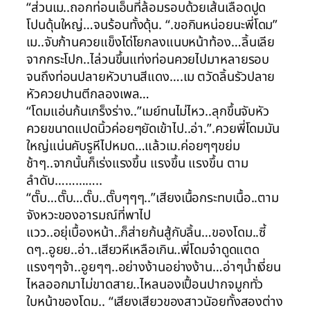
“ส่วนเม..ถอกท่อนเอ็นที่ล้อมรอบด้วยเส้นเลือดปูด
โปนดุ้นใหญ่…จนร้อนทั้งดุ้น. “.ขอกินหน่อยนะพี่โดม”
เม..จับก้านควยแข็งโด่โยกลงแนบหน้าท้อง…ลิ้นเลีย
จากกระโปก..ไล่วนขึ้นแท่งท่อนควยไปมาหลายรอบ
จนถึงท่อนปลายหัวบานสีแดง….เม ตวัดลิ้นรัวปลาย
หัวควยปานตีกลองเพล…
“โดมแอ่นก้นเกร็งร่าง..”เมย์ทนไม่ไหว..ลุกขึ้นจับหัว
ควยขนาดแปดนิ้วค่อยๆยัดเข้าไป..อ่า.”.ควยพี่โดมมัน
ใหญ่แน่นคับรูหีไปหมด…แล้วเม.ค่อยๆๆขย่ม
ช้าๆ..จากนั้นก็เร่งแรงขึ้น แรงขึ้น แรงขึ้น ตาม
ลำดับ…………..
“ตั๊บ…ตั๊บ…ตั๊บ..ตั๊บๆๆๆ..”เสียงเนื้อกระทบเนื้อ..ตาม
จังหวะของอารมณ์ที่พาไป
แวว..อยุ่เบื้องหน้า..ก็ส่ายก้นสู้กับลิ้น…ของโดม..ซี้
ดๆ..อูยย..อ่า..เสียวหีเหลือเกิน..พี่โดมจ๋าดูดแตด
แรงๆๆจ้า..อูยๆๆ..อย่างง้านอย่างง้าน…อ่าๆน้ำเงี่ยน
ไหลออกมาไม่ขาดสาย..ไหลนองเปื้อนปากจมูกทั่ว
ใบหน้าของโดม.. “เสียงเสียวของสาวนัอยทั้งสองต่าง