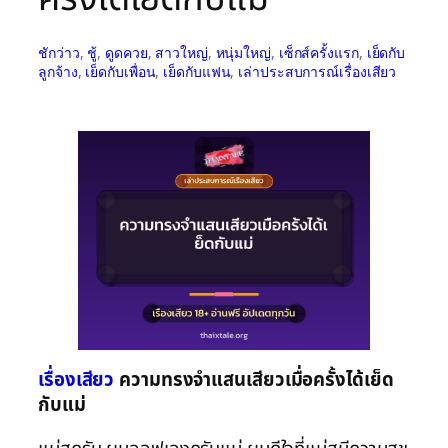
ชักว่าว
, 
ชู้
, 
ดูดควย
, 
สาวใหญ่
, 
หนุ่มใหญ่
, 
เซ็กส์ครั้งแรก
, 
เย็ดกับ
ลูกจ้าง
, 
เย็ดกับเพื่อน
, 
เย็ดกับแฟน
, 
เล่าประสบการณ์เรื่องเสียว
เรื่องเสียว
ความทรงจำแสนเสียวเมื่อครั้งได้เย็ด
กับแม่