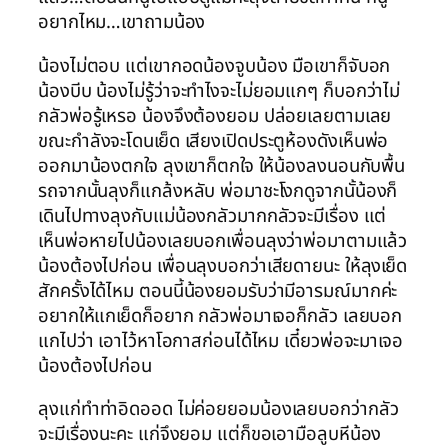
อยากไหม…เขาถามน้อง
น้องไม่ตอบ แต่เขากอดน้องจูบน้อง มือเขาก็จับอก
น้องบีบ น้องไม่รู้ว่าจะทำไงจะไม่ยอมแกๆ ก็บอกว่าไม่
กลัวพ่อรู้เหรอ น้องจึงต้องยอม ปล่อยเลยตามเลย
ขณะกำลังจะโดนเย็ด เสียงเปิดประตูห้องดังเห็นพ่อ
ออกมาน้องตกใจ ลุงเขาก็ตกใจ ให้น้องลงนอนกับพื้น
รถจากนั้นลุงก็แกล้งหลับ พ่อมาชะโงกดูจากนั้น้องก็
เดินไปทางลุงกับแม่น้องกลัวมากกลัวจะมีเรื่อง แต่
เห็นพ่อหายไปน้องเลยบอกเพื่อนลุงว่าพ่อมาตามแล้ว
น้องต้องไปก่อน เพื่อนลุงบอกว่าเสียดายนะ ให้ลุงเย็ด
สักครั้งได้ไหม ตอนนี้น้องยอมรับว่ามีอารมณ์มากค่ะ
อยากให้แกเย็ดก็อยาก กลัวพ่อมาเจอก็กลัว เลยบอก
แกไปว่า เอาไว้หาโอกาสก่อนได้ไหม เดี๋ยวพ่อจะมาเจอ
น้องต้องไปก่อน
ลุงแก่ทำท่าอิดออด ไม่ค่อยยอมน้องเลยบอกว่ากลัว
จะมีเรื่องนะคะ แก่จึงยอม แต่ก็ขอเอามือลูบหีน้อง