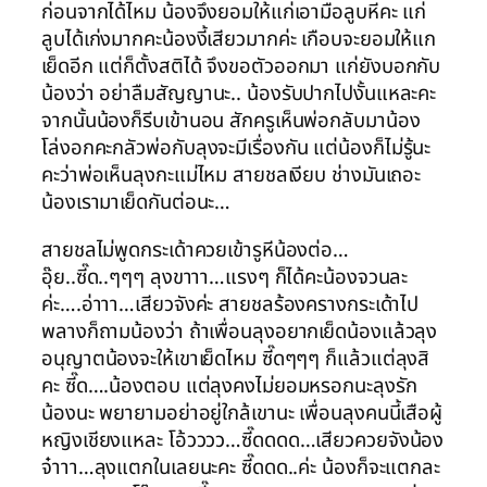
ก่อนจากได้ไหม น้องจึงยอมให้แก่เอามือลูบหีคะ แก่
ลูบได้เก่งมากคะน้องงี้เสียวมากค่ะ เกือบจะยอมให้แก
เย็ดอีก แต่ก็ตั้งสติได้ จึงขอตัวออกมา แก่ยังบอกกับ
น้องว่า อย่าลืมสัญญานะ.. น้องรับปากไปงั้นแหละคะ
จากนั้นน้องก็รีบเข้านอน สักครูเห็นพ่อกลับมาน้อง
โล่งอกคะกลัวพ่อกับลุงจะมีเรื่องกัน แต่น้องก็ไม่รู้นะ
คะว่าพ่อเห็นลุงกะแม่ไหม สายชลเงียบ ช่างมันเถอะ
น้องเรามาเย็ดกันต่อนะ…
สายชลไม่พูดกระเด้าควยเข้ารูหีน้องต่อ…
อุ๊ย..ซี๊ด..ๆๆๆ ลุงขาาา…แรงๆ ก็ได้คะน้องจวนละ
ค่ะ….อ่าาา…เสียวจังค่ะ สายชลร้องครางกระเด้าไป
พลางก็ถามน้องว่า ถ้าเพื่อนลุงอยากเย็ดน้องแล้วลุง
อนุญาตน้องจะให้เขาเย็ดไหม ซี๊ดๆๆๆ ก็แล้วแต่ลุงสิ
คะ ซี๊ด….น้องตอบ แต่ลุงคงไม่ยอมหรอกนะลุงรัก
น้องนะ พยายามอย่าอยู่ใกล้เขานะ เพื่อนลุงคนนี้เสือผู้
หญิงเชียงแหละ โอ้วววว…ซี๊ดดดด…เสียวควยจังน้อง
จ๋าาา…ลุงแตกในเลยนะคะ ซี๊ดดด..ค่ะ น้องก็จะแตกละ