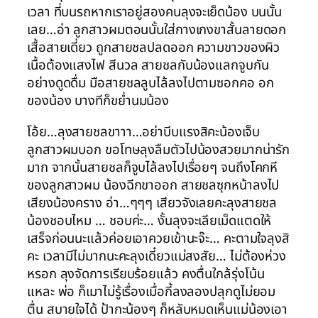
เวลา ที่บนรถหากเราอยู่สองคนลุงจะเย็ดน้อง บนนั้น
เลย…อ่า ลูกสาวผมตอนนั้นใส่กางเกงขาสั้นลายดอก
เสื้อสายเดี่ยว ถูกสายชลปลดออก ความขาวของผิว
เนื้อต้องแสงไฟ สีนวล สายชลกับน้องแลกจูบกัน
อย่างดูดดื่ม มือสายชลลูบไล้ลงไปตามซอกคอ อก
ของน้อง บางทีก็ขย่ำนมน้อง
โอ้ย…ลุงสายชลขาาา…อย่าบีบแรงสิคะน้องเจ็บ
ลูกสาวผมบอก ขอโทษลุงลืมตัวไปน้องสวยมากน่ารัก
มาก จากนั้นสายชลก็จูบไล้ลงไปเรื่อยๆ จนถึงโคกหี
ของลูกสาวผม น้องฉีกขาออก สายชลซุกหน้าลงไป
เสียงน้องคราง อ่า…ๆๆๆ เสียวจังเลยคะลุงสายชล
น้องชอบไหม … ชอบค่ะ… งั้นลุงจะเลียเม็ดแตดให้
เสร็จก่อนนะแล้วค่อยเอาควยเข้านะจ๊ะ… คะตามใจลุงสิ
คะ เวลามีไม่มากนะคะลุงเดี๋ยวแม่สงสัย… ไม่ต้องห่วง
หรอก ลุงจัดการเรียบร้อยแล้ว คงตื่นใกล้รุ่งโน้น
แหละ พ่อ ก็เมาไม่รู้เรื่องเมื่อกี้ลงลองปลุกดูไม่ยอม
ตื่น สบายใจได้ ป้ากะน้องๆ ก็หลับหมดเห็นแม่น้องเอา