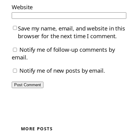
Website
Save my name, email, and website in this
browser for the next time I comment.
Notify me of follow-up comments by
email.
Notify me of new posts by email.
MORE POSTS