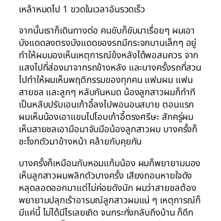
เหล้าหมดไป 1 ขวดในเวลาอันรวดเร็ว
จากนั้นเราก็เดินทางต่อ คนขับก็ขับมาเรื่อยๆ ผมเอา
บังแดดลงตรงบังแดดของรถมีกระจกบานเล็กๆ อยู่
ทำให้ผมมองเห็นเหตุการณ์ข้งหลังได้พอสมควร จาก
แสงไปที่ส่องมาจากรถข้างหลัง และบางครั้งรถที่สวน
ไปทำให้ผมเห็นพฤติกรรมของทุกคน แฟนผม แฟน
สายชล และลูกๆ หลับกันหมด น้องลูกสาวผมก็ทำที
เป็นหลับปรับเอนเก้าอี้ลงไปพอนอนสบาย ตอนแรก
ผมเห็นน้องเอาแขนไปโอบเก้าอี้ตรงศรีษะ สักครู่ผม
เห็นสายชลเอามือมาจับมือน้องลูกสาวผม บางครั้งก็
ชะโงกตัวมาข้างหน้า คล้ายกับคุยกัน
บางครั้งก็เหมือนกับหอมแก้มน้อง ผมก็พยายามมอง
เห็นลูกสาวผมพลิกตัวบางครั้ง เสียงถอนหายใจดัง
หลุดลอดออกมาแต่ไม่ค่อยดังนัก ผมว่าสายชลต้อง
พยายามปลุกเร้าอารมณ์ลูกสาวผมแน่ ๆ เหตุการณ์ก็
มีแค่นี้ ไม่ได้มีไรเลยเถิด จนกระทั่งกลับถึงบ้าน ก็ดึก