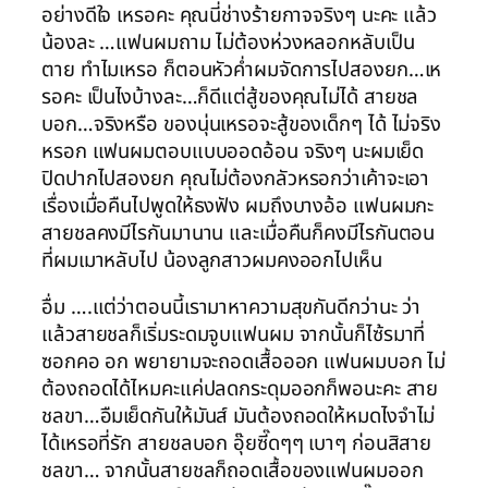
อย่างดีใจ เหรอคะ คุณนี่ช่างร้ายกาจจริงๆ นะคะ แล้ว
น้องละ …แฟนผมถาม ไม่ต้องห่วงหลอกหลับเป็น
ตาย ทำไมเหรอ ก็ตอนหัวค่ำผมจัดการไปสองยก…เห
รอคะ เป็นไงบ้างละ…ก็ดีแต่สู้ของคุณไม่ได้ สายชล
บอก…จริงหรือ ของนุ่นเหรอจะสู้ของเด็กๆ ได้ ไม่จริง
หรอก แฟนผมตอบแบบออดอ้อน จริงๆ นะผมเย็ด
ปิดปากไปสองยก คุณไม่ต้องกลัวหรอกว่าเค้าจะเอา
เรื่องเมื่อคืนไปพูดให้ธงฟัง ผมถึงบางอ้อ แฟนผมกะ
สายชลคงมีไรกันมานาน และเมื่อคืนก็คงมีไรกันตอน
ที่ผมเมาหลับไป น้องลูกสาวผมคงออกไปเห็น
อื่ม ….แต่ว่าตอนนี้เรามาหาความสุขกันดีกว่านะ ว่า
แล้วสายชลก็เริ่มระดมจูบแฟนผม จากนั้นก็ไซ้รมาที่
ซอกคอ อก พยายามจะถอดเสื้อออก แฟนผมบอก ไม่
ต้องถอดได้ไหมคะแค่ปลดกระดุมออกก็พอนะคะ สาย
ชลขา…อืมเย็ดกันให้มันส์ มันต้องถอดให้หมดไงจำไม่
ได้เหรอที่รัก สายชลบอก อุ๊ยซี๊ดๆๆ เบาๆ ก่อนสิสาย
ชลขา… จากนั้นสายชลก็ถอดเสื้อของแฟนผมออก