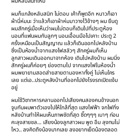
ผมหลับสนิทไหม
ผมก็แกล้งหลับสนิท ไม่ตอบ เค้าก็พูดอีก หนาวก็เอา
ผ้านี่ห่มนะ ว่าแล้วก็เอาผ้าห่มมาวางไว้ข้างๆ ผม ยืนดู
ผมสักครู่เมื่อเห็นว่าผมไม่ตอบก็เดินไปที่ประตูห้อง
นอนที่แฟนผมกับลูกๆ นอนเอื้อมมือไปเคาะ ประตู 2
ครั้งเหมือนเป็นสัญญาณ แล้วก็เดินออกไปหลังบ้าน
ซึ่งเป็นห้องน้ำจากแสงไฟสลัวๆ สักครู่ผมก็เห็น
ลูกสาวผมเดินออกมาจากห้อง เดินไปหลังบ้าน ผมนิ่ง
สักครู่ผมก็ค่อยๆ ย่องตามไป จากแสงไฟในห้องน้ำ
ผมพยายามสอดส่ายสายตามองหาทั้งคู่ ไม่เห็นใคร
เลย แต่เอ..ประตูหลังบ้านที่ออกไปยังโรงรถเปิดแง้ม
อยู่
ผมใช้วิชาทหารคลานออกไปเสียงคนสองคนข้างนอก
จูบกันผมพาตัวเองไปให้ใกล้ที่สุด แสงไฟฟ้า จกไฟกิ่ง
หลังบ้านทำให้ผมเห็นภาพชัดที่สุด ซี๊ดๆๆๆ เบาๆ ก่อน
คะลุงสายชล… เสียงน้องลูกสาวผม พูด อืม ลุงทนไม่
ไหว.. ลุงคิดถึงน้องมากเลย ลุงอยากเย็ดน้องตลอด