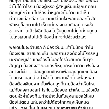
คืนลุงทำกับแม่ด้วยใช่ไหม…สายชลนิ่ง… อย่าบอกนะ
ว่าไม่ได้ทำไรกัน น้องรู้เหรอ รู้สิหนูเห็นแม่ลุกมาตอน
ดึกหนูนึกว่าแม่ไปห้องน้ำหนูกะจะไปด้วย แต่เห็น
ท่าทางแม่ลุกลี้ลุกรน เลยเปลี่ยนใจ พอแม่ออกไปสัก
พักหนูก็ลุกตามไป เห็นแม่กะลุงกอดกันอยู่ ตรงซุ้ม
ชายหาด…แล้วไงอีกน้อง ไม่รู้หนูบอกไม่ถูกค่ะ หนูทน
ไม่ไหวเลยกลับไปเข้าห้องน้ำกะจะไปช่วยตัวเอง
พอเดินไปจะผ่านรถ ก็ น้องเงียบ…ทำไมน้อง ทำไม
น้องเงียบ สายชลขะยั้น ขะยอถาม ลุงต้องไม่โกรธหนู
นะหากหนูเล่า และต้องไม่บอกใครด้วยนะคะ อืมลุง
สัญญา น้องนิ่งสายชลเองก็หยุดกระเด้าควย ฟังน้อง
อย่างตั้งใจ…. น้องถูกคนขับรถเพื่อนลุงฉุดแขนน้อง
ไปบนรถ บอกว่าอย่าเอ็ดไปนะหากเอ็ดไปจะฟ้องพ่อ…
น้องต้องเงียบจากนั้นเพื่อนลุงก็ถามน้องว่าเห็นไหม
แม่กับลุงสายชลทำไรกัน…น้องบอกว่าเห็น….แล้วเมื่อ
ตอนหัวค่ำน้องก็ไปทำอย่างนั้นกับลุงสายชลใช่ไหม
น้องไม่ตอบ แก่บอกว่าไม่ต้องโกหกลุงเห็นหมด
แล้ว…ตอนนี้หนูไปแอบดูแม่กะลุงสายชลทำกัน หนู