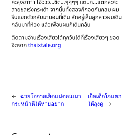
คะลุงขาาาา โอ๊ววว…ซี๊ด…ๆๆๆๆ แต..ก…แตกละค่ะ
สายชลเร่งกระเด้า จากนั้นทั้งสองก็กอดกันกลม ผม
รีบแยกตัวกลับมานอนที่เดิน สักครู่เห็นลูกสาวผมเดิน
กลับมาที่ห้อง แล้วเพื่อนผมก็เดินกลับ
ติดตามอ่านเรื่องเสียวได้ทุกวันได้ที่เรื่องเสียวๆ ยอด
ฮิตจาก
thaixtale.org
←
ฉวยโอกาสเย็ดแม่ตอนเมา
เย็ดเด็กใจแตก
กระหน่ำหีให้หายอยาก
ให้ลุงดู
→