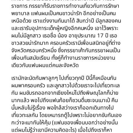
ราชการ ภรรยาก็รับราชการทำงานเกี่ยวกับการรักษา
พยาบาล แฟนผมเป็นคนขาวน่ารัก อีกอย่างเป็นคน
เหนือด้วย เราแต่งงานกันมาได้ สิบกว่าปี มีลูกสองคน
และเรารับอุปการะเด็กผู้หญิงอีกคนหนึ่ง เอาไว้เพราะ
ผมไม่มีลูกสาว เธอชื่อ น้อง อายุประมาณ 17 ปี เธอ
ขาวสวยน่ารักมาก ครอบครัวเรามีเพื่อนสนิทอยู่ที่ต่าง
จังหวัดครอบครัวหนึ่ง ซึ่งภรรยาเค้ากับภรรยาผมเป็น
เพื่อนกันสมัยเรียน ทั้งคู่ก็ทำงานราชการหน่วยงาน
เดียวกับแฟนผมแต่คนละจังหวัด
เรามักจะนัดกันพาลูกๆ ไปเที่ยวทุกปี ปีนี้ก็เหมือนกัน
ผมพาครอบครัว และลูกสาวไปด้วยเราจะไปเที่ยวทะเล
กัน ผมขับรถออกจากเชียงใหม่ไปถึงพิษณุโลกก็บ่าย
มากแล้ว พอไปถึงแฟนก้อยก็ชวนดื่มซะจนเมาเป๋ คืน
นั้นหลับไม่รู้เรื่อง พอใกล้สว่างเราก็ออกเดินทางไป
เที่ยวทะเลกัน โดยเหมารถตู้ไปเพราะไม่อยากขับกันเอง
กะว่าจะเมากันให้คุ้ม (แฟนของเพื่อนบอกว่าอย่างนั้น
แต่ผมไม่รู้ว่าเขามีความคิดอะไร) เมื่อไปถึงเราก็หา