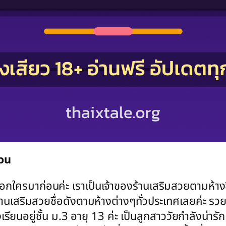
วน
ยบอกใครมาก่อนค่ะ เราเป็นเจ้าของร้านเสริมสวยตามห้างชื
องร้านเสริมสวยชื่อดังตามห้างต่างๆทั่วประเทศเลยค่ะ ร
เรียนอยู่ชั้น ม.3 อายุ 13 ค่ะ เป็นลูกสาววัยกำลังน่า