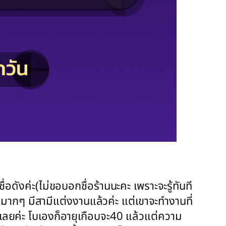
่อดังค่ะ(ไม่ขอบอกชื่อร้านนะคะ เพราะจะรู้ทันที
วยมากๆ มีสามีแต่งงานแล้วค่ะ แต่เขาจะทำงานที่
รักเลยค่ะ โบเองก็อายุเกือบจะ40 แล้วแต่ความ