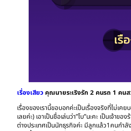
เรื่องเสียว
คุณนายระเริงรัก 2 คนรถ 1 คนส
เรื่องของเรานี้ขอบอกค่ะเป็นเรื่องจริงที่ไม่เค
เลยค่ะ) เอาเป็นชื่อเล่นว่า”โบ”นะคะ เป็นเจ้าข
ต่างประเทศเป็นนักธุรกิจค่ะ มีลูกแล้ว1คนกำลัง