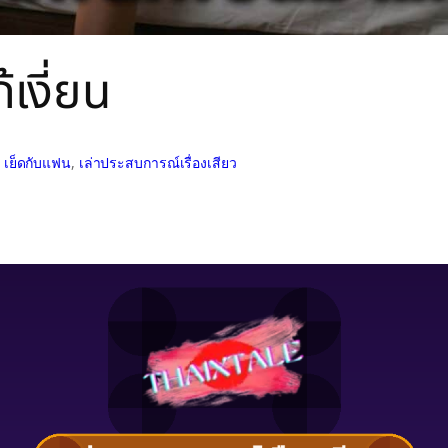
เงี่ยน
 
เย็ดกับแฟน
, 
เล่าประสบการณ์เรื่องเสียว