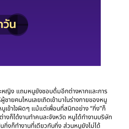
ายและหญิง แถมหนูยังชอบดื่มอีกต่างหากและการ
ให้ผู้ชายคนไหนเลยเถิดเข้ามาในร่างกายของหนู
าใจผิดๆ แม้แต่เพื่อนที่สนิทอย่าง “กิ่ง”ก็
ต่างก็ได้งานทำคนละจังหวัด หนูได้ทำงานบริษัท
่งก็ทำงานที่เดียวกับกิ่ง ส่วนหนูยังไม่ได้