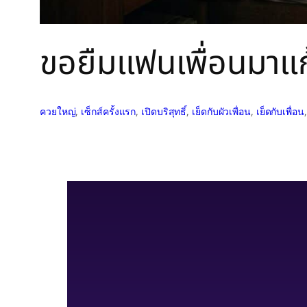
ขอยืมแฟนเพื่อนมาแก้
ควยใหญ่
, 
เซ็กส์ครั้งแรก
, 
เปิดบริสุทธิ์
, 
เย็ดกับผัวเพื่อน
, 
เย็ดกับเพื่อน
,