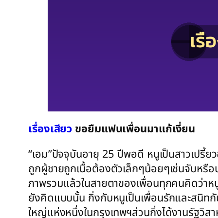
เรื่องเสียว
ขอยืมแฟนเพื่อนมาแก้เงี่ยน
“เอม”ปัจจุบันอายุ 25 ปีพอดี หนูเป็นสาวเปรี้
ถูกผู้ชายถูกเนื้อต้องตัวเล็กๆน้อยๆเช่นจับหร
ภาพรวมแล้วในสายตาของเพื่อนทุกคนคิดว่าหนูคง
ยังคิดแบบนั้น กิ่งกับหนูเป็นเพื่อนรักและสน
ใหญ่แห่งหนึ่งในกรุงเทพฯส่วนกิ่งได้งานรัฐวิสาห