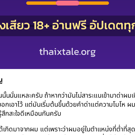
ู
นนั้นนั่นแหละครับ ถ้าหากว่ามันไม่สาระแนเข้ามาด่าผมเ
 บอกเอาไว้ แต่มันเริ่มต้นขึ้นด้วยคำด่าแต่ความโมโห ผ
้สึกสะใจดีเหมือนกันครับ
ไม่ได้เกิดมาจากผม แต่เพราะว่าผมอยู่ในตำแหน่งที่ต่ำที