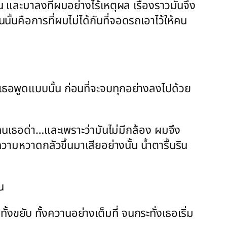
 และมาลงที่ผมอย่างไร้เหตุผล เรื่องราวมันจึง
ั้นคือการที่ผมไม่ได้กันที่จอดรถเอาไว้ให้คน
ธอพูดแบบนั้น ก่อนที่จะจบทุกอย่างลงไปด้วย
โดนเธอด่า…และเพราะว่ามันไม่มีกล้อง ผมจึง
มหวาดกลัวขึ้นมาเสียอย่างนั้น น้ำตารื้นริน
น
ั้งขยับ ทั้งควานอย่างเต็มที่ จนกระทั่งเธอเริ่ม