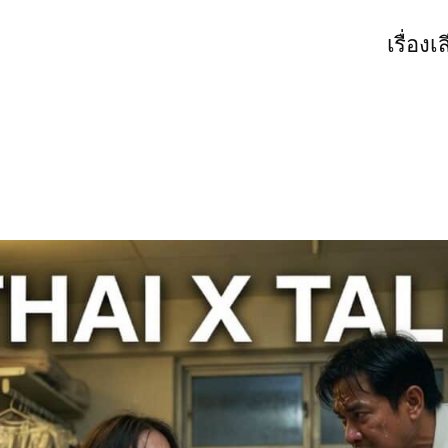
เรื่องเ