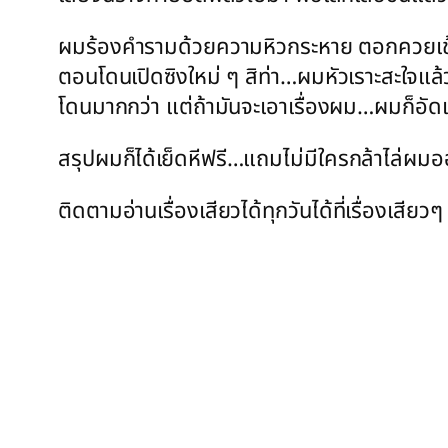
ผมร้องคำรามด้วยความหิวกระหาย ตอกควยเข้าไปแ
ตอนโดนเปิดซิงใหม่ ๆ สิท่า…ผมหัวเราะสะใจแล้วป
โดนมากกว่า แต่ถ้ามันจะเอาเรื่องผม…ผมก็อัดเ
สรุปผมก็ได้เย็ดหีฟรี…แถมไม่มีใครกล้าไล่ผมอ
ติดตามอ่านเรื่องเสียวได้ทุกวันได้ที่เรื่องเสี