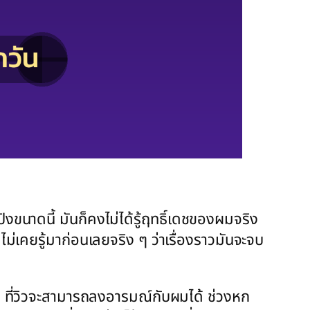
ปิงขนาดนี้ มันก็คงไม่ได้รู้ฤทธิ์เดชของผมจริง
มไม่เคยรู้มาก่อนเลยจริง ๆ ว่าเรื่องราวมันจะจบ
่สุด ที่วิวจะสามารถลงอารมณ์กับผมได้ ช่วงหก