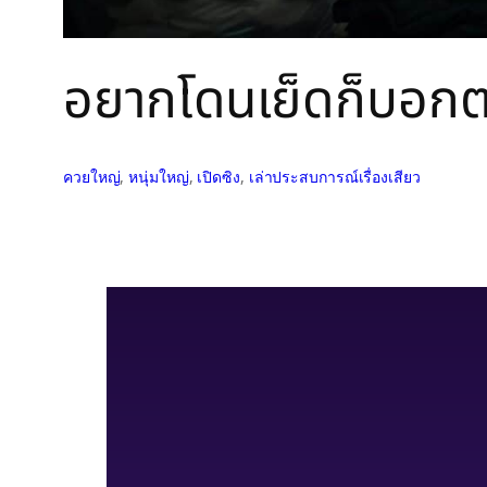
อยากโดนเย็ดก็บอกตร
ควยใหญ่
, 
หนุ่มใหญ่
, 
เปิดซิง
, 
เล่าประสบการณ์เรื่องเสียว