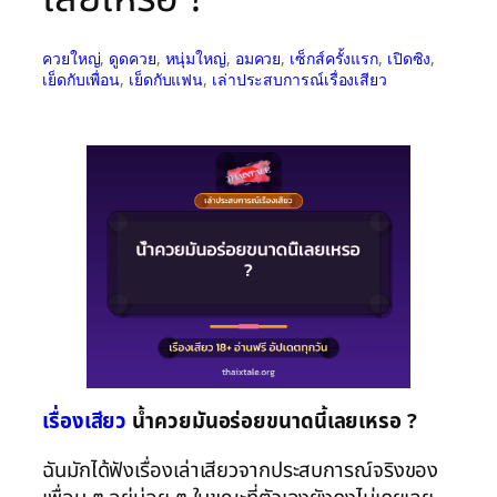
ควยใหญ่
, 
ดูดควย
, 
หนุ่มใหญ่
, 
อมควย
, 
เซ็กส์ครั้งแรก
, 
เปิดซิง
, 
เย็ดกับเพื่อน
, 
เย็ดกับแฟน
, 
เล่าประสบการณ์เรื่องเสียว
เรื่องเสียว
น้ำควยมันอร่อยขนาดนี้เลยเหรอ ?
ฉันมักได้ฟังเรื่องเล่าเสียวจากประสบการณ์จริงของ