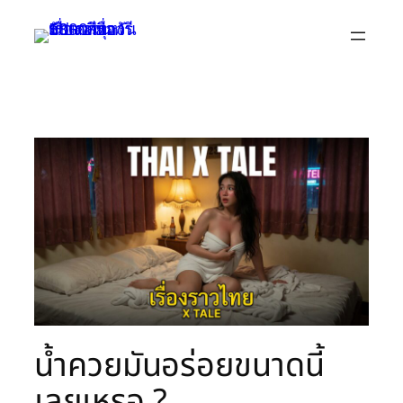
Skip
to
content
น้ำควยมันอร่อยขนาดนี้
เลยเหรอ ?