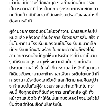
เท่านั้น ที่มีความรู้สึกและทุก ๆ อย่างที่คนอื่นควรจะ
เป็น หมดเวลาที่ต้องเป็นคุณครูกระดาษทรายขัดเกลา
คนอื่นแล้ว มันถึงเวลาที่ฉันจะปรนเปรอตัวเองอย่างที่
ต้องการสักที
ผู้อำนวยการรอฉันอยู่ในห้องทำงาน นักเรียนกลับไป
หมดแล้ว หลังจากที่ฉันจัดการเรื่องเอกสารสิ้นเสร็จ ก
ขึ้นไปหาท่าน โรงเรียนของฉันเป็นโรงเรียนขนาดเล็ก
มีนักเรียนแค่ถึงสองร้อย ในขณะเดียวกันก็เพิ่งได้ผู้
อำนวยการคนใหม่ที่ถูกให้มาประจำการที่นี่ เขาเป็นวัย
รุ่นที่เรียนจบสูง อายุเพิ่งจะสามสิบต้น ๆ แต่กลับ
ประสบความสำเร็จในหน้าที่การงานอย่างถึงที่สุด แรก
ทีเดียวฉันพยายามจะเข้าหาเขาเพื่อการเติบโตในหน้าที่
การงาน แม้จะต้องเอาตัวเข้าแลกก็ตาม เคยคิดอยู่ว่า
จะทำแบบนั้นกับผู้อำนวยการคนเก่าแต่ก็แก่ไป ทว่า
คนนี้ คือทุกอย่างที่ฉันต้องการ เขาทั้งหล่อ ดูดี ทั้ง
หน้าตาและจิตใจ ทำให้ฉันนั้นแทบจะหลงรักจนโงหัวไม่
ขึ้นตั้งแต่ที่โดนเย็ดกันในครั้งนั้น