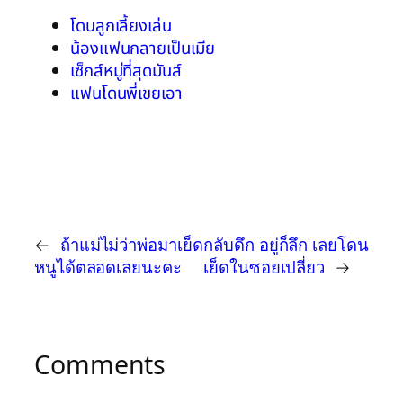
โดนลูกเลี้ยงเล่น
น้องแฟนกลายเป็นเมีย
เซ็กส์หมู่ที่สุดมันส์
แฟนโดนพี่เขยเอา
←
ถ้าแม่ไม่ว่าพ่อมาเย็ด
กลับดึก อยู่ก็ลึก เลยโดน
หนูได้ตลอดเลยนะคะ
เย็ดในซอยเปลี่ยว
→
Comments