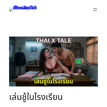
Skip
to
content
เล่นชู้ในโรงเรียน