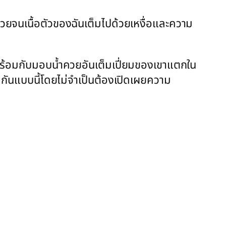
่วยจนเนื้อตัวของฉันเต็มไปด้วยเหงื่อและความ
าพร้อมกับมอบน้ำควยอันเต็มเปี่ยมของเขาแตกใน
็ดกันแบบนี้โดยไม่จำเป็นต้องเปิดเผยความ