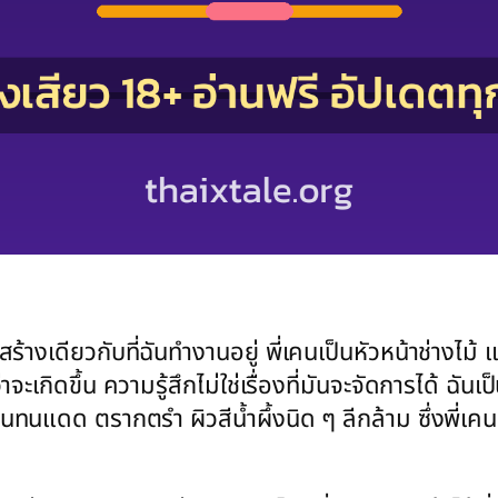
เดียวกับที่ฉันทำงานอยู่ พี่เคนเป็นหัวหน้าช่างไม้ แล
ว่าจะเกิดขึ้น ความรู้สึกไม่ใช่เรื่องที่มันจะจัดการได้ 
แดด ตรากตรำ ผิวสีน้ำผึ้งนิด ๆ ลีกล้าม ซึ่งพี่เคน คื