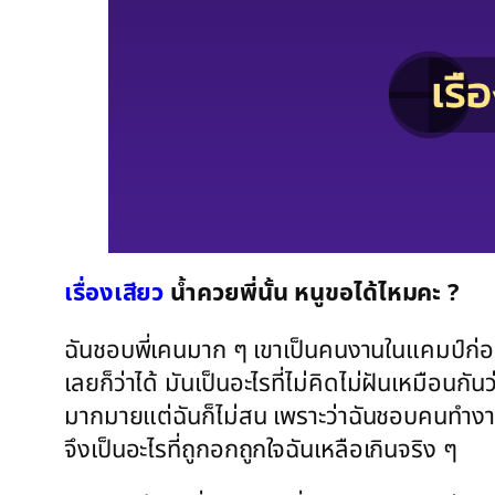
เรื่องเสียว
น้ำควยพี่นั้น หนูขอได้ไหมคะ ?
ฉันชอบพี่เคนมาก ๆ เขาเป็นคนงานในแคมป์ก่อสร้าง
เลยก็ว่าได้ มันเป็นอะไรที่ไม่คิดไม่ฝันเหมือนกัน
มากมายแต่ฉันก็ไม่สน เพราะว่าฉันชอบคนทำงานทน
จึงเป็นอะไรที่ถูกอกถูกใจฉันเหลือเกินจริง ๆ