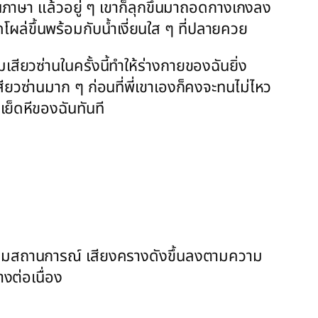
เป็นภาษา แล้วอยู่ ๆ เขาก็ลุกขึ้นมาถอดกางเกงลง
ผล่ขึ้นพร้อมกับน้ำเงี่ยนใส ๆ ที่ปลายควย
มเสียวซ่านในครั้งนี้ทำให้ร่างกายของฉันยิ่ง
สียวซ่านมาก ๆ ก่อนที่พี่เขาเองก็คงจะทนไม่ไหว
เย็ดหีของฉันทันที
ปตามสถานการณ์ เสียงครางดังขึ้นลงตามความ
างต่อเนื่อง