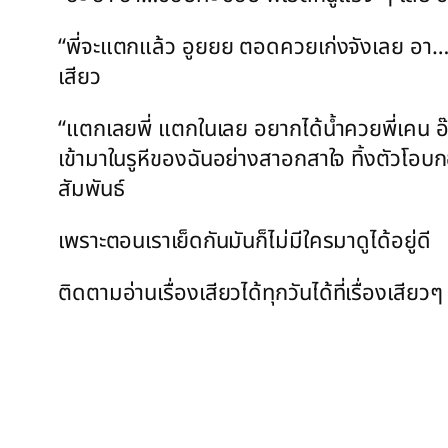
“พี่จะแตกแล้ว อูยยย ตอดควยเก่งจังเลย อา…อื
เสียว
“แตกเลยพี่ แตกในเลย อยากได้น้ำควยพี่เคน อ
เข้ามาในรูหีของฉันอย่างสาอกสาใจ ทิ้งตัวโอบก
สัมพันธ์
เพราะตอนเราเย็ดกันมันก็ไม่มีใครมาดูได้อยู่ดี
ติดตามอ่านเรื่องเสียวได้ทุกวันได้ที่เรื่องเสี