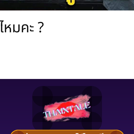
้ไหมคะ ?