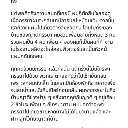
หึง
แต่พอคิดถึงความสนุกที่เคยมี ผมก็ตัดสินใจลองดู
เผื่อภรรยาผมจะกลับมามีอารมณ์เหมือนเดิม จากนั้น
เราก็วางแผนไปเที่ยวต่างจังหวัดกัน โดยไปที่ระยอง
บ้านของญาติภรรยา ผมชวนเพื่อนชายทั้งหมด 3 คน
รวมผมเป็น 4 คน เพื่อน ๆ ของผมก็เป็นคนที่ทำงาน
ในโรงงานผลิตอะไหล่คอมพิวเตอร์และเป็นหัวหน้า
แผนกกันทุกคน
ทุกคนล้วนมีภรรยาแล้วทั้งนั้น แต่ครั้งนี้ไม่มีใครพา
ภรรยาไปด้วย พวกเราตกลงกันว่าไปเช้าเย็นกลับ
เพราะลูกผมยังเล็ก โดยเราเปิดห้องพักที่ชายหาดเพื่อ
จะเล่นน้ำและนั่งกินเบียร์ก่อนกลับ ผมพาภรรยาไปถึง
บ้านญาติช่วงบ่าย ๆ หลังจากคุยกับญาติ ๆ อยู่เกือบ
2 ชั่วโมง เพื่อน ๆ ก็โทรมาตาม ผมบอกว่าจะพา
ภรรยาไปเที่ยวชายหาดบ้างไม่ได้ไปมานานแล้ว และ
ฝากลูกไว้กับญาติที่บ้าน