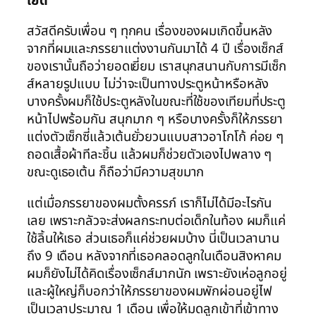
เย็ด
สวัสดีครับเพื่อน ๆ ทุกคน เรื่องของผมเกิดขึ้นหลัง
จากที่ผมและภรรยาแต่งงานกันมาได้ 4 ปี เรื่องเซ็กส์
ของเรานั้นถือว่ายอดเยี่ยม เราสนุกสนานกับการมีเซ็ก
ส์หลายรูปแบบ ไม่ว่าจะเป็นทางประตูหน้าหรือหลัง
บางครั้งผมก็ใช้ประตูหลังในขณะที่ใช้ของเทียมที่ประตู
หน้าไปพร้อมกัน สนุกมาก ๆ หรือบางครั้งก็ให้ภรรยา
แต่งตัวเซ็กซี่แล้วเต้นยั่วยวนแบบสาวอาโกโก้ ค่อย ๆ
ถอดเสื้อผ้าทีละชิ้น แล้วผมก็ช่วยตัวเองไปพลาง ๆ
ขณะดูเธอเต้น ก็ถือว่ามีความสุขมาก
แต่เมื่อภรรยาของผมตั้งครรภ์ เราก็ไม่ได้มีอะไรกัน
เลย เพราะกลัวจะส่งผลกระทบต่อเด็กในท้อง ผมก็แค่
ใช้ลิ้นให้เธอ ส่วนเธอก็แค่ช่วยผมบ้าง นี่เป็นเวลานาน
ถึง 9 เดือน หลังจากที่เธอคลอดลูกในเดือนสิงหาคม
ผมก็ยังไม่ได้คิดเรื่องเซ็กส์มากนัก เพราะยังเห่อลูกอยู่
และผู้ใหญ่ก็บอกว่าให้ภรรยาของผมพักผ่อนอยู่ไฟ
เป็นเวลาประมาณ 1 เดือน เพื่อให้มดลูกเข้าที่เข้าทาง