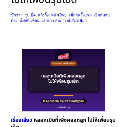
ชักว่าว
, 
รุมเย็ด
, 
สวิงกิ้ง
, 
หนุ่มใหญ่
, 
เซ็กส์ครั้งแรก
, 
เย็ดกันจน
ท้อง
, 
เย็ดกับเพื่อน
, 
เล่าประสบการณ์เรื่องเสียว
เรื่องเสียว
หลอกเมียที่เพิ่งคลอดลูก ไปให้เพื่อนรุม