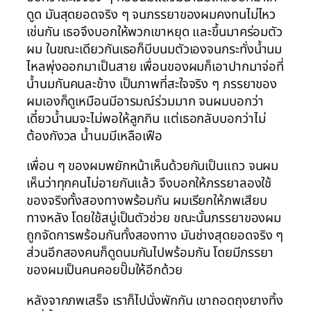
ดูด มันสุดยอดจริง ๆ จนภรรยาของผมคงทนไม่ไหว
เช่นกัน เธอจึงบอกให้พวกเขาหยุด และขึ้นมาคร่อมตัว
ผม ในขณะเดียวกันเธอก็บีบนมตัวเองจนกระทั่งน้ำนม
ไหลพุ่งออกมาเป็นสาย เพื่อนของผมก็เอาปากมาจ่อที่
น้ำนมกันคนละข้าง เป็นภาพที่สะใจจริง ๆ ภรรยาของ
ผมเองก็ดูเหมือนมีอารมณ์ร่วมมาก จนผมบอกว่า
เดี๋ยวน้ำนมจะไม่พอให้ลูกกิน แต่เธอกลับบอกว่าไม่
ต้องกังวล น้ำนมมีเหลือเฟือ
เพื่อน ๆ ของผมพยักหน้าเห็นด้วยกันเป็นแถว จนผม
เห็นว่าทุกคนไม่อายกันแล้ว จึงบอกให้ภรรยาลองใช้
ของจริงทั้งสองทางพร้อมกัน ผมเรียกให้ภพเสียบ
ทางหลัง โดยใช้สบู่เป็นตัวช่วย ขณะนั้นภรรยาของผม
ถูกจัดการพร้อมกันทั้งสองทาง มันช่างสุดยอดจริง ๆ
ส่วนอีกสองคนก็ดูดนมกันไปพร้อมกัน โดยมีภรรยา
ของผมเป็นคนคอยปั๊มให้อีกด้วย
หลังจากภพเสร็จ เราก็ไปนั่งพักกัน เขาถอดถุงยางทิ้ง