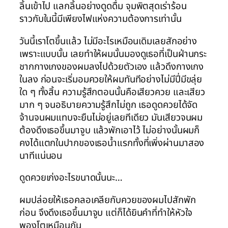
ลิ้นเข้าไป แลกลิ้นอย่างดูดดื่ม จุมพิตสุดเร่าร้อน
ราวกับในนี้มีเพียงไฟแห่งความต้องการเท่านั้น
วันนี้เราโตขึ้นแล้ว ไม่มีอะไรเหมือนเดิมเลยสักอย่าง
เพราะแบบนั้น เลยทำให้ผมนั้นมองดูเธอที่เป็นฝ่านกระ
ชากกางเกงของผมลงไปด้วยตัวเอง แล้วดึงกางเกง
ในลง ก่อนจะเริ่มอมควยให้ผมทันทีอย่างไม่มีปี่มีขลุ่ย
ใด ๆ ทั้งสิ้น ความรู้สึกตอนนั้นคือเสียวควย และเสียว
มาก ๆ จนอธิบายความรู้สึกไม่ถูก เธอดูดควยได้จัด
จ้านจนผมแทบจะยืนไม่อยู่เลยทีเดียว มันเสียวจนผม
ต้องดึงเธอขึ้นมาจูบ แล้วพักเอาไว้ ไม่อย่างนั้นผมก็
คงได้แตกในปากของเธอน้ำแรกทั้งที่เพิ่งผ่านมาสอง
นาทีแน่นอน
ดูดควยเก่งอะไรขนาดนั้นนะ…
ผมปล่อยให้เธอคลอเคลียกับควยของผมไปสักพัก
ก่อน จึงดึงเธอขึ้นมาจูบ แต่ก็ได้ยินคำที่ทำให้หัวใจ
พองโตเหมือนกัน