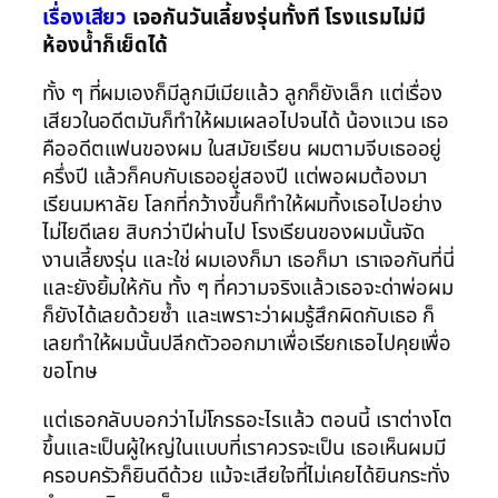
เรื่องเสียว
เจอกันวันเลี้ยงรุ่นทั้งที โรงแรมไม่มี
ห้องน้ำก็เย็ดได้
ทั้ง ๆ ที่ผมเองก็มีลูกมีเมียแล้ว ลูกก็ยังเล็ก แต่เรื่อง
เสียวในอดีตมันก็ทำให้ผมเผลอไปจนได้ น้องแวน เธอ
คืออดีตแฟนของผม ในสมัยเรียน ผมตามจีบเธออยู่
ครึ่งปี แล้วก็คบกับเธออยู่สองปี แต่พอผมต้องมา
เรียนมหาลัย โลกที่กว้างขึ้นก็ทำให้ผมทิ้งเธอไปอย่าง
ไม่ไยดีเลย สิบกว่าปีผ่านไป โรงเรียนของผมนั้นจัด
งานเลี้ยงรุ่น และใช่ ผมเองก็มา เธอก็มา เราเจอกันที่นี่
และยังยิ้มให้กัน ทั้ง ๆ ที่ความจริงแล้วเธอจะด่าพ่อผม
ก็ยังได้เลยด้วยซ้ำ และเพราะว่าผมรู้สึกผิดกับเธอ ก็
เลยทำให้ผมนั้นปลีกตัวออกมาเพื่อเรียกเธอไปคุยเพื่อ
ขอโทษ
แต่เธอกลับบอกว่าไม่โกรธอะไรแล้ว ตอนนี้ เราต่างโต
ขึ้นและเป็นผู้ใหญ่ในแบบที่เราควรจะเป็น เธอเห็นผมมี
ครอบครัวก็ยินดีด้วย แม้จะเสียใจที่ไม่เคยได้ยินกระทั่ง