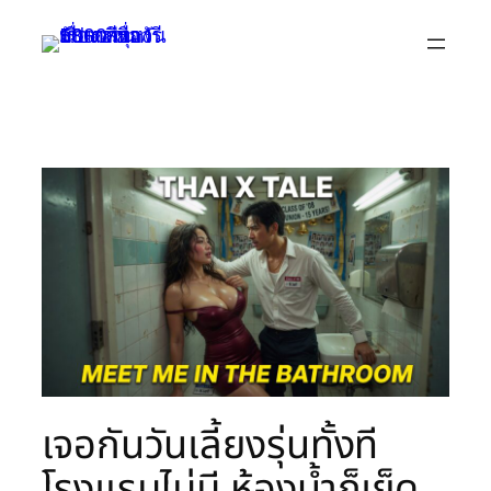
Skip
to
content
เจอกันวันเลี้ยงรุ่นทั้งที
โรงแรมไม่มี ห้องน้ำก็เย็ด