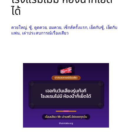
ได้
ควยใหญ่
, 
ชู้
, 
ดูดควย
, 
อมควย
, 
เซ็กส์ครั้งแรก
, 
เย็ดกับชู้
, 
เย็ดกับ
แฟน
, 
เล่าประสบการณ์เรื่องเสียว