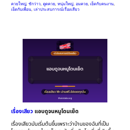
ควยใหญ่
, 
ชักว่าว
, 
ดูดควย
, 
หนุ่มใหญ่
, 
อมควย
, 
เย็ดกับคนงาน
, 
เย็ดกับเพื่อน
, 
เล่าประสบการณ์เรื่องเสียว
เรื่องเสียว
แอบดูจนหนูโดนเย็ด
เรื่องเสียวมันเริ่มต้นขึ้นเพราะว่าบ้านของฉันที่เป็น