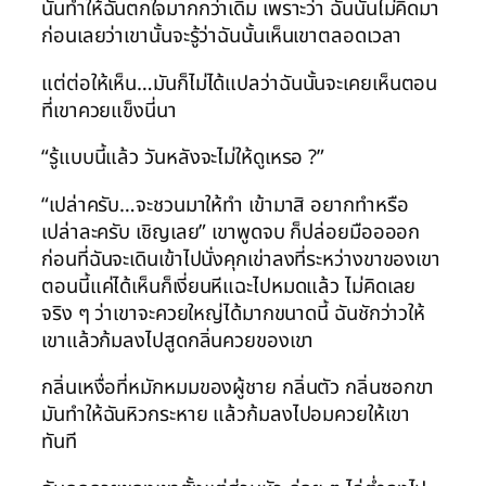
นั่นทำให้ฉันตกใจมากกว่าเดิม เพราะว่า ฉันนั้นไม่คิดมา
ก่อนเลยว่าเขานั้นจะรู้ว่าฉันนั้นเห็นเขาตลอดเวลา
แต่ต่อให้เห็น…มันก็ไม่ได้แปลว่าฉันนั้นจะเคยเห็นตอน
ที่เขาควยแข็งนี่นา
“รู้แบบนี้แล้ว วันหลังจะไม่ให้ดูเหรอ ?”
“เปล่าครับ…จะชวนมาให้ทำ เข้ามาสิ อยากทำหรือ
เปล่าละครับ เชิญเลย” เขาพูดจบ ก็ปล่อยมืออออก
ก่อนที่ฉันจะเดินเข้าไปนั่งคุกเข่าลงที่ระหว่างขาของเขา
ตอนนี้แค่ได้เห็นก็เงี่ยนหีแฉะไปหมดแล้ว ไม่คิดเลย
จริง ๆ ว่าเขาจะควยใหญ่ได้มากขนาดนี้ ฉันชักว่าวให้
เขาแล้วก้มลงไปสูดกลิ่นควยของเขา
กลิ่นเหงื่อที่หมักหมมของผู้ชาย กลิ่นตัว กลิ่นซอกขา
มันทำให้ฉันหิวกระหาย แล้วก้มลงไปอมควยให้เขา
ทันที