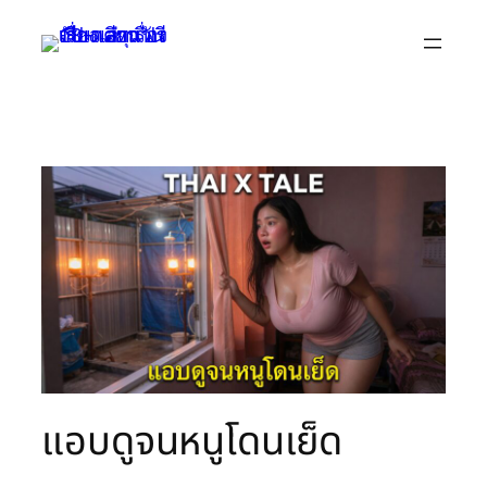
Skip
to
content
แอบดูจนหนูโดนเย็ด