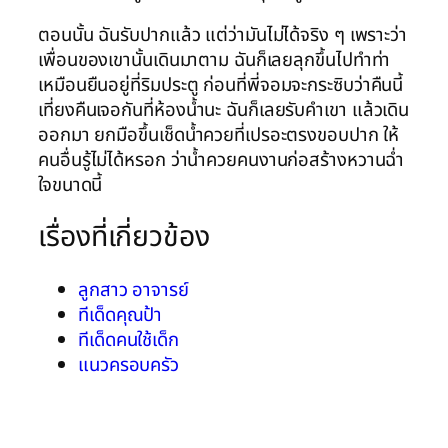
ตอนนั้น ฉันรับปากแล้ว แต่ว่ามันไม่ได้จริง ๆ เพราะว่า
เพื่อนของเขานั้นเดินมาตาม ฉันก็เลยลุกขึ้นไปทำท่า
เหมือนยืนอยู่ที่ริมประตู ก่อนที่พี่จอมจะกระซิบว่าคืนนี้
เที่ยงคืนเจอกันที่ห้องน้ำนะ ฉันก็เลยรับคำเขา แล้วเดิน
ออกมา ยกมือขึ้นเช็ดน้ำควยที่เปรอะตรงขอบปาก ให้
คนอื่นรู้ไม่ได้หรอก ว่าน้ำควยคนงานก่อสร้างหวานฉ่ำ
ใจขนาดนี้
เรื่องที่เกี่ยวข้อง
ลูกสาว อาจารย์
ทีเด็ดคุณป้า
ทีเด็ดคนใช้เด็ก
แนวครอบครัว