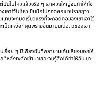
ต่มันไม่ไหวแล้วจริง ๆ เขาควยใหญ่จนทำให้ทั้ง
วเองเอาไว้ไม่ไหว ยื่นมือไปกอดคอเขาปรากฏว่า
นฉันแทบจะกมดเรี่ยวแรงที่จะกอดคอของเขาเอาไว้
เม็ดเหงื่อที่ผุดพรายขึ้นมาบนเนื้อตัวของเขา
้นเรื่อย ๆ มีเพียงฉันที่พยายามเค้นเสียงบอกให้
่หลั่งทะลักเข้ามาเยอะจนรู้สึกได้ทำให้ฉันเบา