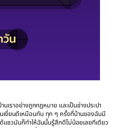
นที่บ้านเราอย่างถูกกฎหมาย และเป็นช่างประปา
งี่ยนดีเหมือนกัน ทุก ๆ ครั้งที่บ้านของฉันมี
ด้แซวมันก็ทำให้ฉันนั้นรู้สึกดีไม่น้อยเลยทีเดียว