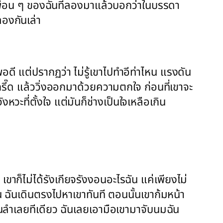
่งเพื่อน ๆ ของฉันที่ลองมาแล้วบอกว่าในบรรดา
ลองกันเล่า
อดี แต่ปรากฏว่า ไม่รู้เขาไปทำอีท่าไหน แรงดัน
กรี๊ด แล้ววิ่งออกมาด้วยความตกใจ ก่อนที่เขาจะ
งหวะที่ตั้งใจ แต่มันก็ช่างเป็นใจเหลือเกิน
เขาก็ไม่ได้รังเกียจรังงอนอะไรฉัน แค่เพียงไม่
่นอน ฉันเดินตรงไปหาเขาทันที ตอนนั้นเขาก้มหน้า
็นลำเลยทีเดียว ฉันเลยเอามือเขามาจับนมฉัน