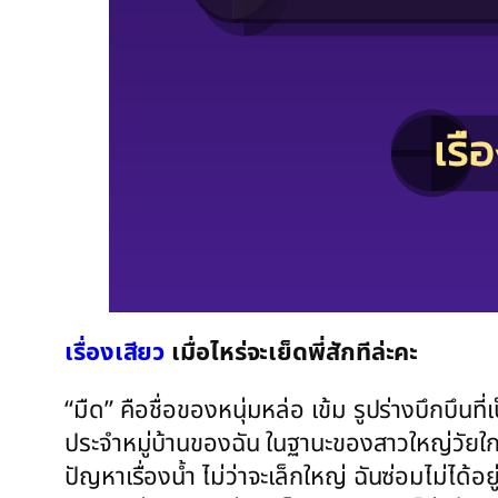
เรื่องเสียว
เมื่อไหร่จะเย็ดพี่สักทีล่ะคะ
“มืด” คือชื่อของหนุ่มหล่อ เข้ม รูปร่างบึกบึนท
ประจำหมู่บ้านของฉัน ในฐานะของสาวใหญ่วัยใกล้เ
ปัญหาเรื่องน้ำ ไม่ว่าจะเล็กใหญ่ ฉันซ่อมไม่ได้อย