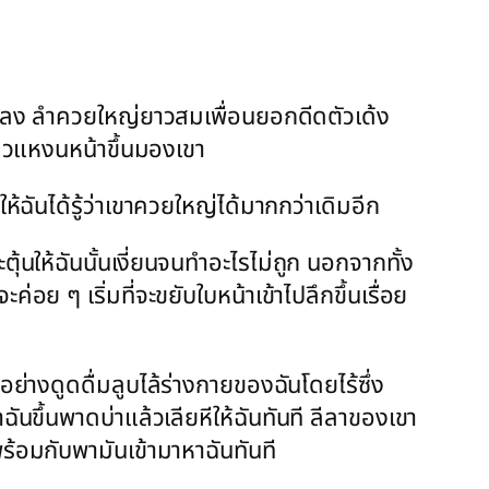
ขาลง ลำควยใหญ่ยาวสมเพื่อนยอกดีดตัวเด้ง
แล้วแหงนหน้าขึ้นมองเขา
ให้ฉันได้รู้ว่าเขาควยใหญ่ได้มากกว่าเดิมอีก
้นให้ฉันนั้นเงี่ยนจนทำอะไรไม่ถูก นอกจากทั้ง
อย ๆ เริ่มที่จะขยับใบหน้าเข้าไปลึกขึ้นเรื่อย
อย่างดูดดื่มลูบไล้ร่างกายของฉันโดยไร้ซึ่ง
นขึ้นพาดบ่าแล้วเลียหีให้ฉันทันที ลีลาของเขา
พร้อมกับพามันเข้ามาหาฉันทันที