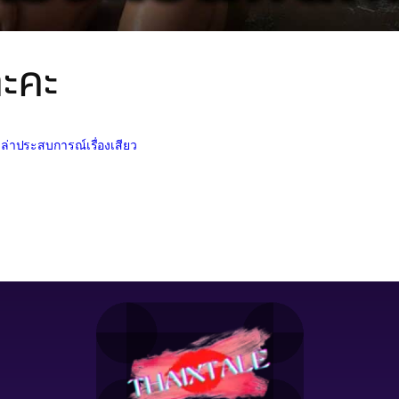
ล่ะคะ
เล่าประสบการณ์เรื่องเสียว