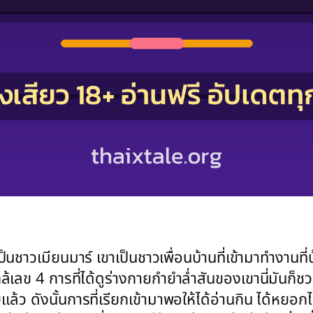
ี่เป็นชาวเมียนมาร์ เขาเป็นชาวเพื่อนบ้านที่เข้ามาทำงา
ลข 4 การที่ได้ดูร่างกายกำยำล่ำสันของเขานี่มันก็ชวนเ
ู่แล้ว ดังนั้นการที่เรียกเข้ามาพอให้ได้อ่านกิน ได้หยอกไ