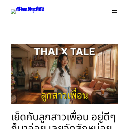
Skip
to
content
เย็ดกับลูกสาวเพื่อน อยู่ดีๆ
ก็มาอ่อย เลยจัดสักหน่อย