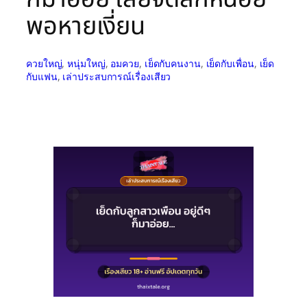
พอหายเงี่ยน
ควยใหญ่
, 
หนุ่มใหญ่
, 
อมควย
, 
เย็ดกับคนงาน
, 
เย็ดกับเพื่อน
, 
เย็ด
กับแฟน
, 
เล่าประสบการณ์เรื่องเสียว