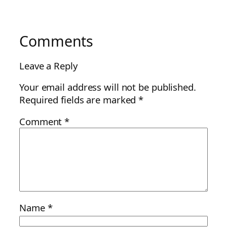
Comments
Leave a Reply
Your email address will not be published.
Required fields are marked
*
Comment
*
Name
*