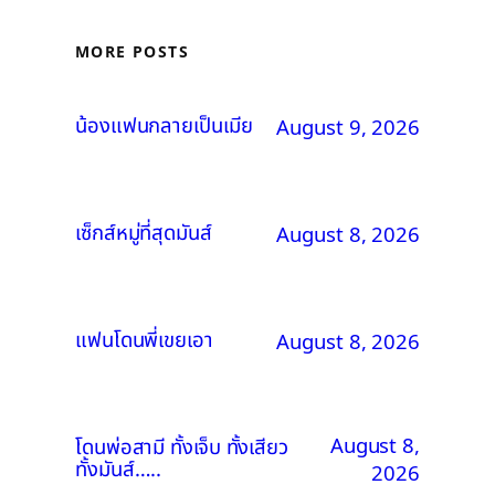
MORE POSTS
น้องแฟนกลายเป็นเมีย
August 9, 2026
เซ็กส์หมู่ที่สุดมันส์
August 8, 2026
แฟนโดนพี่เขยเอา
August 8, 2026
August 8,
โดนพ่อสามี ทั้งเจ็บ ทั้งเสียว
ทั้งมันส์…..
2026