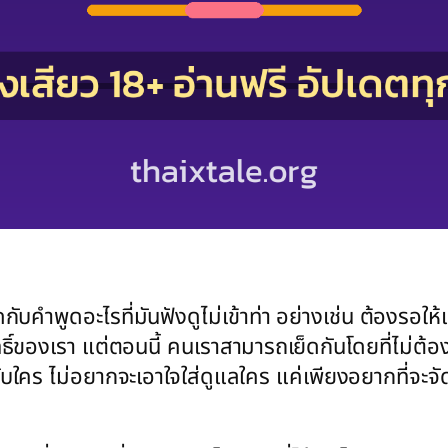
า
ดกับคำพูดอะไรที่มันฟังดูไม่เข้าท่า อย่างเช่น ต้องรอใ
ธิ์ของเรา แต่ตอนนี้ คนเราสามารถเย็ดกันโดยที่ไม่ต้อ
ับใคร ไม่อยากจะเอาใจใส่ดูแลใคร แค่เพียงอยากที่จะจัดก