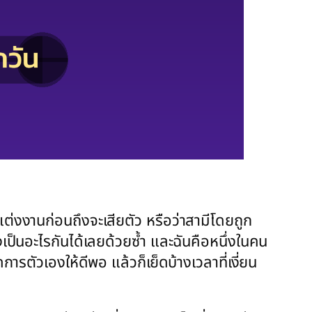
ห้แต่งงานก่อนถึงจะเสียตัว หรือว่าสามีโดยถูก
งเป็นอะไรกันได้เลยด้วยซ้ำ และฉันคือหนึ่งในคน
ารตัวเองให้ดีพอ แล้วก็เย็ดบ้างเวลาที่เงี่ยน