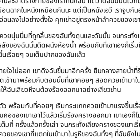
ำความสะอาดร่างกายของเรากันก่อน แต่ว่าตอนนี้มันไม่ท
มือนฉากในหนังเหมือนกันนะ แต่เป็นหนังเอวี เราจูบกันอ
อ่อนลงไปอย่างตั้งใจ คุกเข่าอยู่ตรงหน้าลำควยของเขา
ควยนุ่มนิ่มที่ถูกลิ้นของฉันทั้งดุนและดันนั้น จนกระ
งของฉันนั้นติดผนังห้องน้ำ พร้อมกับที่เขาเองก็เริ่มท
ขึ้นเรื่อยๆ จนเต็มปากของฉันแล้ว
หายใจไม่ออก เขาดึงฉันขึ้นมาอีกครั้ง ยืนกลางสายน้ำที่
ชิดเข้ามาพร้อมกับตอนนั้นที่เขาค่อยๆ สอดควยเข้ามาในร
นทำให้ฉันเสียวหีจนต้องร้องออกมาอย่างเสียวซ่าน
ว พร้อมกับที่ค่อยๆ เริ่มกระแทกควยเข้ามาแรงขึ้นเรื่อย
โอบคอของเขาเอาไว้แล้วเริ่มร้องครางออกมา เขาเองก็ไ
็มที่ ครั้งแล้วครั้งเล่า จนกระทั่งเสียงครางของเขาเ
ควยของเขาที่แตกในเข้ามาในรูหีของฉันทั้งๆ ที่ฉันยังไม่