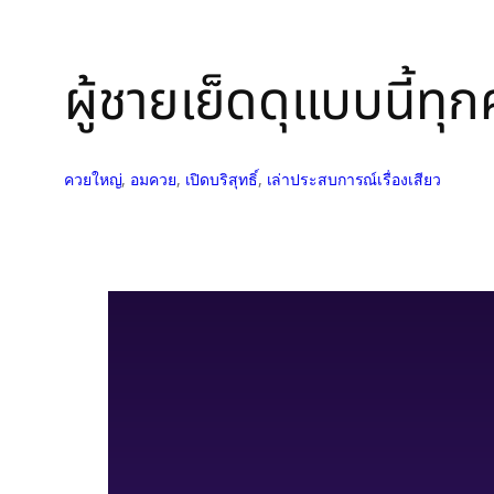
ผู้ชายเย็ดดุแบบนี้ทุ
ควยใหญ่
, 
อมควย
, 
เปิดบริสุทธิ์
, 
เล่าประสบการณ์เรื่องเสียว