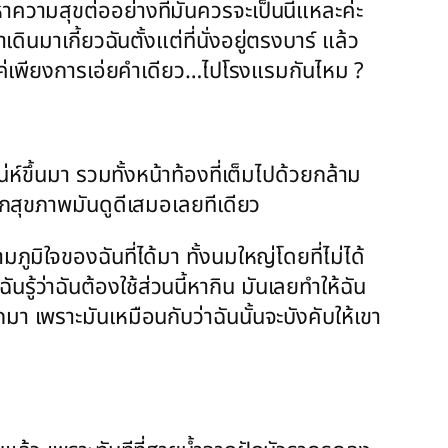
หาความสุขต่ออย่างที่มันควรจะเป็นนี่แหละค่ะ
ินมาเกี้ยวฉันตั้งแต่ที่นั่งอยู่ตรงบาร์ แล้ว
ด้แค่เพียงการเอ่ยคำเดียว…ไปโรงแรมกันไหม ?
ห์ขึ้นมา รวมทั้งหน้าท้องที่เต็มไปด้วยกล้าม
 รักสุขภาพมันดูดีเสมอเลยทีเดียว
ูมิใจของฉันที่ได้มา ทั้งนมใหญ่โดยที่ไม่ได้
ู้ว่าฉันต้องใช้ส่วนนี้หากิน มันเลยทำให้ฉัน
า เพราะมันเหมือนกับว่าฉันนั้นจะบังคับให้เขา