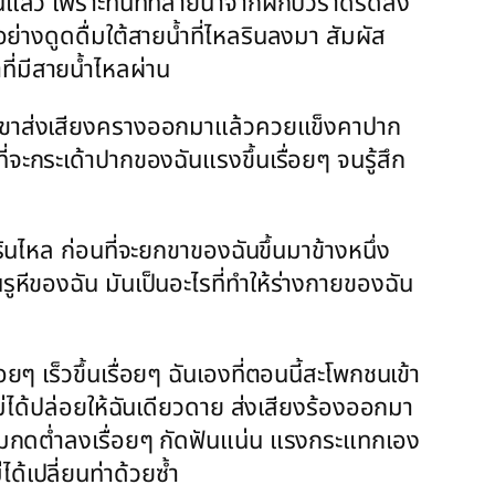
ันแล้ว เพราะทันทีที่สายน้ำจากฝักบัวราดรดลง
ย่างดูดดื่มใต้สายน้ำที่ไหลรินลงมา สัมผัส
ที่มีสายน้ำไหลผ่าน
ทั่งเขาส่งเสียงครางออกมาแล้วควยแข็งคาปาก
ี่จะกระเด้าปากของฉันแรงขึ้นเรื่อยๆ จนรู้สึก
รินไหล ก่อนที่จะยกขาของฉันขึ้นมาข้างหนึ่ง
ูหีของฉัน มันเป็นอะไรที่ทำให้ร่างกายของฉัน
ๆ เร็วขึ้นเรื่อยๆ ฉันเองที่ตอนนี้สะโพกชนเข้า
ม่ได้ปล่อยให้ฉันเดียวดาย ส่งเสียงร้องออกมา
ริ่มกดต่ำลงเรื่อยๆ กัดฟันแน่น แรงกระแทกเอง
ได้เปลี่ยนท่าด้วยซ้ำ