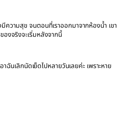
ย่างมีความสุข จนตอนที่เราออกมาจากห้องน้ำ เขา
…ของจริงจะเริ่มหลังจากนี้
ทำเอาฉันเลิกนัดเย็ดไปหลายวันเลยค่ะ เพราะหาย