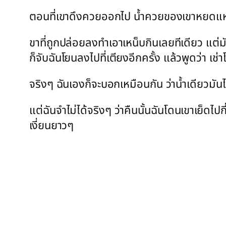
ตอนที่เขาดึงควยออกไป น้ำควยของเขาหยดแหม
ขาที่ถูกปล่อยลงทำเอาเหน็บกินเลยทีเดียว แต่ม
ก็จับฉันโยนลงไปที่เตียงอีกครั้ง แล้วพูดว่า เช
จริงๆ ฉันเองก็จะบอกเหมือนกัน ว่าน้ำเดียวมัน
แต่ฉันจำไม่ได้จริงๆ ว่าคืนนั้นฉันโดนเขาเย็ดไ
เงี่ยนยาวๆ