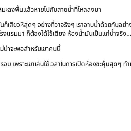
ะลงพื้นแล้วหายไปกับสายน้ำที่ไหลลงมา
ันก็เสียวหีสุดๆ อย่างที่ว่าจริงๆ เราอาบน้ำด้วยกันอ
่าโรงแรมมา ก็ต้องได้ใช้เตียง ห้องน้ำมันเป็นแค่น้ำจริง
ไม่น่าจะพอสำหรับเขาคนนี้
ปกี่รอบ เพราะเขาเล่นใช้เวลาในการเปิดห้องซะคุ้มสุดๆ 