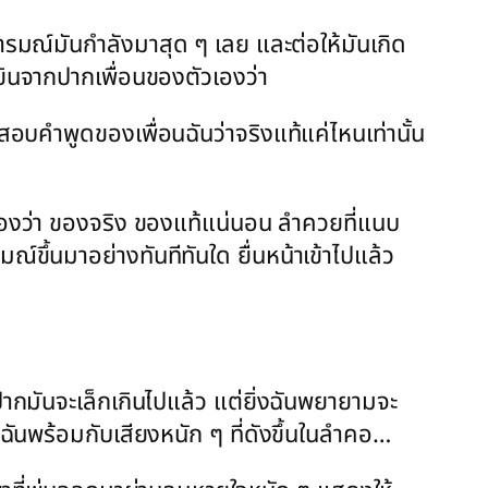
ๆ อารมณ์มันกำลังมาสุด ๆ เลย และต่อให้มันเกิด
้ยินจากปากเพื่อนของตัวเองว่า
รทดสอบคำพูดของเพื่อนฉันว่าจริงแท้แค่ไหนเท่านั้น
เองว่า ของจริง ของแท้แน่นอน ลำควยที่แนบ
มณ์ขึ้นมาอย่างทันทีทันใด ยื่นหน้าเข้าไปแล้ว
าปากมันจะเล็กเกินไปแล้ว แต่ยิ่งฉันพยายามจะ
ันพร้อมกับเสียงหนัก ๆ ที่ดังขึ้นในลำคอ…