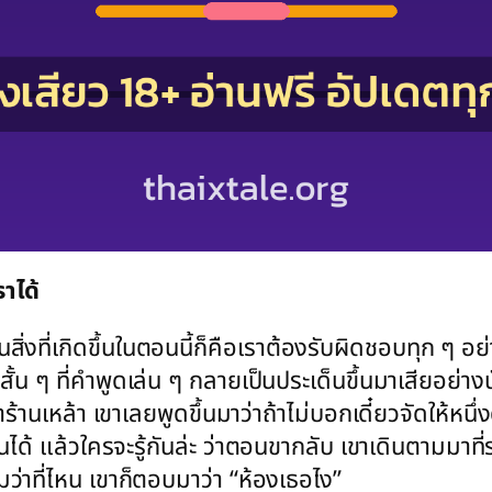
ราได้
นสิ่งที่เกิดขึ้นในตอนนี้ก็คือเราต้องรับผิดชอบทุก ๆ อย่
สั้น ๆ ที่คำพูดเล่น ๆ กลายเป็นประเด็นขึ้นมาเสียอย่างน
นเหล้า เขาเลยพูดขึ้นมาว่าถ้าไม่บอกเดี๋ยวจัดให้หนึ่ง
ได้ แล้วใครจะรู้กันล่ะ ว่าตอนขากลับ เขาเดินตามมาที
่าที่ไหน เขาก็ตอบมาว่า “ห้องเธอไง”