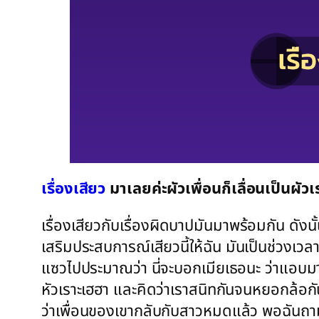
เรื่องเสียว
มาเลยค่ะผัวเพื่อนก็เลื่อนเป็นผัวเ
เรื่องเสียวกับเรื่องผิดบาปมันมาพร้อมกัน ดังนั้
เสริมประสบการณ์เสียวนี้ให้ฉัน มันเป็นช่วงเวลา
แซวไปประมาณว่า นี่จะบอกเมียเธอนะ ว่าแอบมาร้า
หัวเราะเฮฮา และคิดว่าเราสนิทกันจนหยอกล้อกัน
ว่าเพื่อนของเขากลับกับสาวหมดแล้ว พอฉันถามว