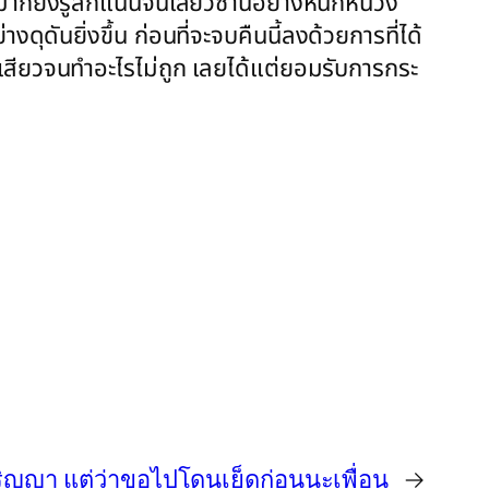
าก็ยิ่งรู้สึกแน่นจนเสียวซ่านอย่างหนักหน่วง
ุดันยิ่งขึ้น ก่อนที่จะจบคืนนี้ลงด้วยการที่ได้
เสียวจนทำอะไรไม่ถูก เลยได้แต่ยอมรับการกระ
ิญญา แต่ว่าขอไปโดนเย็ดก่อนนะเพื่อน
→