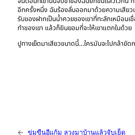
จนตอนที่เขานั้นจับขาของฉันยกขึ้นแล้วไว้กัน ก
อีกครั้งหนึ่ง ฉันร้องลั่นออกมาด้วยความเสียวแล
รับของฝากเป็นน้ำควยของเขาที่ทะลักเหมือนเข
ทำของเขา แล้วก็ยินยอมที่จะให้เขาแตกในด้วย
ปูทางเย็ดมาเสียวขนาดนี้…ใครมันจะไปกล้าขัดก
←
ข่มขืนอีแก้ม ลวงมาบ้านแล้วจับเย็ด