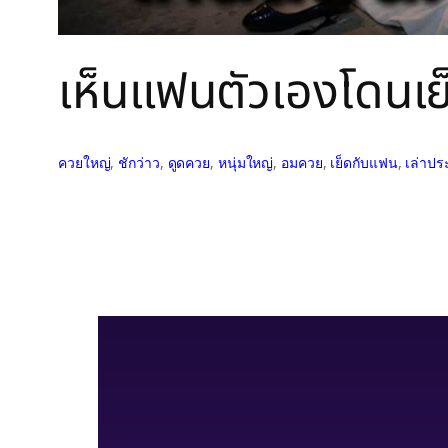
เห็นแฟนตัวเองโดนเย็
ควยใหญ่
, 
ชักว่าว
, 
ดูดควย
, 
หนุ่มใหญ่
, 
อมควย
, 
เย็ดกับแฟน
, 
เล่าปร