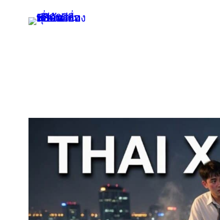
Skip
to
content