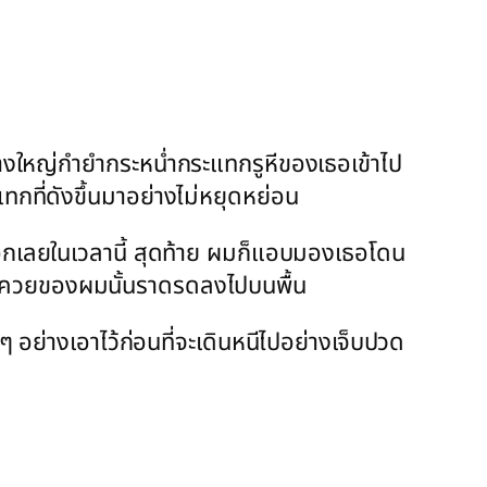
งใหญ่กำยำกระหน่ำกระแทกรูหีของเธอเข้าไป
ทกที่ดังขึ้นมาอย่างไม่หยุดหย่อน
้อีกเลยในเวลานี้ สุดท้าย ผมก็แอบมองเธอโดน
้ำควยของผมนั้นราดรดลงไปบนพื้น
 อย่างเอาไว้ก่อนที่จะเดินหนีไปอย่างเจ็บปวด