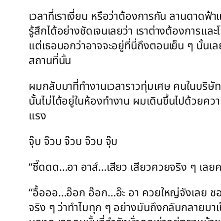
เวลาที่เราเงี่ยน หรือว่าต้องการกัน ลานดาดฟ้า
รู้สึกได้อย่างชัดเจนเลยว่า เราต่างต้องการและ
แต่เธอบอกว่าอาจจะอยู่ที่นี่ถึงตอนเย็น ๆ นั้นเ
สถานที่นั้น
ผมกลับมาที่ทำงานเวลาราวทุ่มเศษ คนในบริษัทแ
นั้นไม่ได้อยู่ในห้องทำงาน ผมเดินขึ้นไปด้วยคว
แรง
จุ๊บ จ๊วบ จ๊วบ จ๊วบ จุ๊บ
“ซี๊ดดด…อา อาส์…เสียว เสียวควยจริง ๆ เล
“อื้อออ…อ๊อก อ๊อก…อ๊ะ อา ควยใหญ่จังเลย ชอบ
จริง ๆ ว่าทำไมทุก ๆ อย่างมันถึงกลับกลายมาเป็