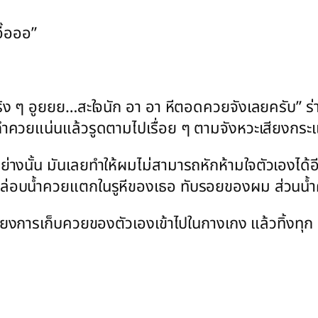
อื๊อออ”
 ๆ อูยยย…สะใจนัก อา อา หีตอดควยจังเลยครับ” ร่า
มกำควยแน่นแล้วรูดตามไปเรื่อย ๆ ตามจังหวะเสียงกระแ
ย่างนั้น มันเลยทำให้ผมไม่สามารถหักห้ามใจตัวเองได
้นปล่อบน้ำควยแตกในรูหีของเธอ ทับรอยของผม ส่วนน
ยงการเก็บควยของตัวเองเข้าไปในกางเกง แล้วทิ้งทุก ๆ