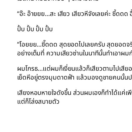
“อ๊ะ อ๊ายยย…สะ เสียว เสียวหีจังเลยค่ะ ซี้ดดด 
ปั้บ ปั้บ ปั้บ ปั้บ
“โอยยย…ซี๊ดดด สุดยอดไปเลยครับ สุดยอดจริง
อย่างเต็มที่ ความเสียวซ่านในนาทีนั้นทำเอาผ
ผมโกรธ…แต่ผมก็เงี่ยนแล้วก็เสียวตามไปเสียอ
เย็ดหีอยู่ตรงมุมดาดฟ้า แล้วมองดูชายคนนั
เสียงหอบหายใจดังขึ้น ส่วนผมเองก็ทำได้แค่เพี
แต่ก็โล่งสบายตัว