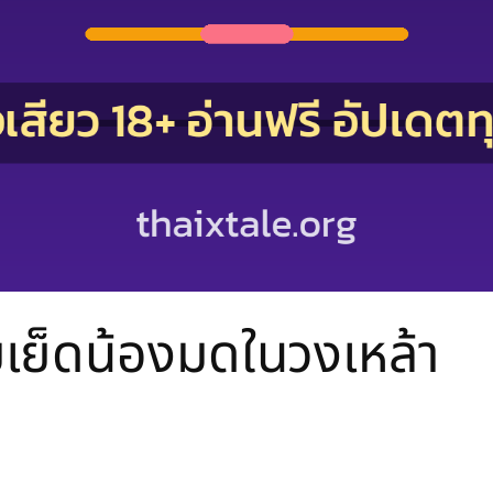
มเย็ดน้องมดในวงเหล้า