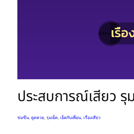
ประสบการณ์เสียว รุ
ข่มขืน
, 
ดูดควย
, 
รุมเย็ด
, 
เย็ดกับเพื่อน
, 
เรื่องเสียว