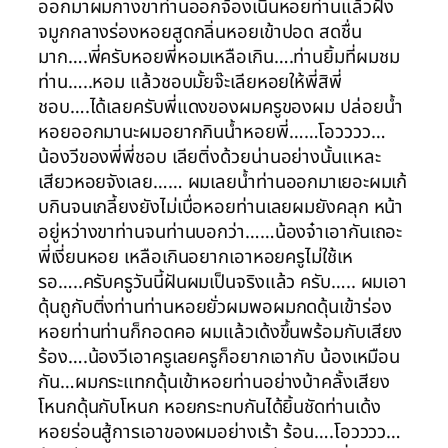
ออกมาผมกางขาท่านออกจ้องเนินหอยท่านแล้วฝัง
จมูกกลางร่องหอยสูดกลิ่นหอยเข้าปอด สดชื่น
มาก….พี่ครับหอยพี่หอมเหลือเกิน….ท่านยิ้มที่ผมชม
ท่าน…..หอม แล้วชอบมั้ยจ๊ะเลียหอยให้พี่สิพี่
ชอบ….ได้เลยครับพี่แดงของผมครูของผม ปล่อยน้ำ
หอยออกมานะผมอยากกินน้ำหอยพี่……โอวววว…
น้องวีของพี่พี่ชอบ เลียติ่งด้วยน่านอย่างนั้นแหละ
เสียวหอยจังเลย…… ผมเลยน้ำท่านออกมาเยอะผมเก้
บกินจนเกลี้ยงยังไม่เบื่อหอยท่านเลยผมยังคลุก หน้า
อยู่หว่างขาท่านจนท่านบอกว่า……น้องจ๋าเอากันเถอะ
พี่เงี่ยนหอย เหลือเกินอยากเอาหอยครูไม่ใช้เห
รอ…..ครับครูวันนี้ฝันผมเป็นจริงแล้ว ครับ….. ผมเอา
ดุ้นถูกับติ่งท่านท่านหอยยั่วผมพอผมกดดุ้นเข้าร่อง
หอยท่านท่านก็กอดคอ ผมแล้วเด้งขึ้นพร้อมกับเสียง
ร้อง….น้องวีเอาครูเลยครูก็อยากเอากับ น้องเหมือน
กัน…ผมกระแทกดุ้นเข้าหอยท่านอย่างบ้าคลั้งเสียง
โหนกดุ้นกับโหนก หอยกระทบกันได้ยิ้นชัดท่านเด้ง
หอยร่อนสู้การเอาของผมอย่างเร้า ร้อน….โอวววว…