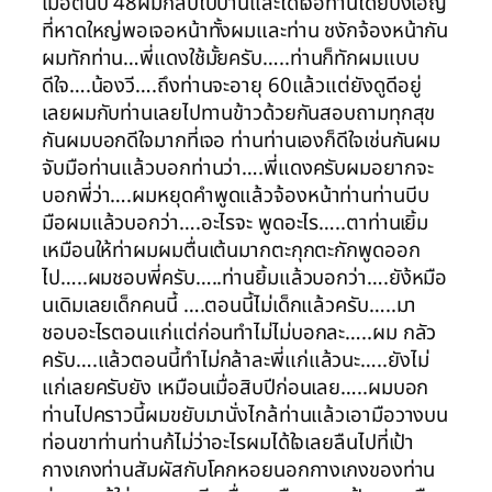
เมื่อต้นปี 48ผมกลับไปบ้านและได้เจอท่านโดยบังเอิญ
ที่หาดใหญ่พอเจอหน้าทั้งผมและท่าน ชงักจ้องหน้ากัน
ผมทักท่าน…พี่แดงใช้มั้ยครับ…..ท่านก็ทักผมแบบ
ดีใจ….น้องวี….ถึงท่านจะอายุ 60แล้วแต่ยังดูดีอยู่
เลยผมกับท่านเลยไปทานข้าวด้วยกันสอบถามทุกสุข
กันผมบอกดีใจมากที่เจอ ท่านท่านเองก็ดีใจเช่นกันผม
จับมือท่านแล้วบอกท่านว่า….พี่แดงครับผมอยากจะ
บอกพี่ว่า….ผมหยุดคำพูดแล้วจ้องหน้าท่านท่านบีบ
มือผมแล้วบอกว่า….อะไรจะ พูดอะไร…..ตาท่านเยิ้ม
เหมือนให้ท่าผมผมตื่นเต้นมากตะกุกตะกักพูดออก
ไป…..ผมชอบพี่ครับ…..ท่านยิ้มแล้วบอกว่า….ยัง้หมือ
นเดิมเลยเด็กคนนี้ ….ตอนนี้ไม่เด็กแล้วครับ…..มา
ชอบอะไรตอนแก่แต่ก่อนทำไม่ไม่บอกละ…..ผม กลัว
ครับ….แล้วตอนนี้ทำไม่กล้าละพี่แก่แล้วนะ…..ยังไม่
แก่เลยครับยัง เหมือนเมื่อสิบปีก่อนเลย…..ผมบอก
ท่านไปคราวนี้ผมขยับมานั่งไกล้ท่านแล้วเอามือวางบน
ท่อนขาท่านท่านก้ไม่ว่าอะไรผมได้ใจเลยลืนไปที่เป้า
กางเกงท่านสัมผัสกับโคกหอยนอกกางเกงของท่าน