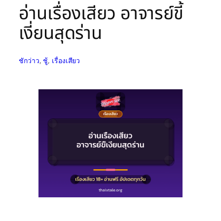
อ่านเรื่องเสียว อาจารย์ขี้
เงี่ยนสุดร่าน
ชักว่าว
, 
ชู้
, 
เรื่องเสียว