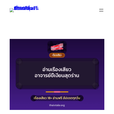
Skip
to
content