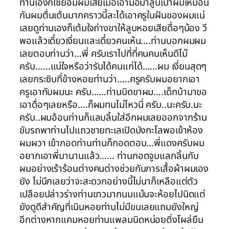
ท่านเองก้ใช่ยอมผมเสียเมื่อเอามือมาลูบเป้าผมเหมือน
กันผมตื่นเต้นมากคราวนี้ละได้เอาครูในฝันของผมแน่
เลยดูท่านเองก็เต้มใจถ่างขาให้ลูบหอยเสียดื่อๆน้อง วี
พอแล้วเดี๋ยวเงี่ยนและเดี๋ยวคนเห้น….ท่านบอกผมผม
เลยตอบท่านว่า…พี่ ครับเราไปที่ที่คนคนเห็นดีไม๊
ครับ……แน่ใจหรือว่ารับได้คนแก่ได้……ผม เงี่ยนสุดๆ
เลยกระซิบที่ข้างหอยท่านว่า…..ครูครับผมอยากเอา
ครูเอากับผมนะ ครับ……ท่านบิดขาผม….เด็กบ้ามาขอ
เอาดื่อๆเลยหรือ….ก็ผมทนไม่ไหวนี่ ครับ..นะครับ.นะ
ครับ..ผมอ้อนท่านก็แลบลิ้นใส่อีกผมเลยออกจากร้าน
ขับรถพาท่านไปแถวชายทะเลเปิดบังกะโลพอเข้าห้อง
ผมผวา เข้ากอดท่านท่านก็กอดตอบ…พี่แดงครับผม
อยากเอาพี่มานานแล้ว…… ท่านกอดจูบแลกลิ้นกับ
ผมอย่างเร้าร้อนต่างคนต่างช่วยกันการเสื้อผ้าผมเอง
ยัง ไม่นึกเลยว่าจะสะดวกอย่างนี้ไม่นาก็เหลือแต่ตัว
เปลือยปล่าวร่างท่านขาวมากนมแม้นจะห้อยไปนิดแต่
ยังดูดีสำคัญที่เนินหอยท่านไม่มีขนเลยแถมยังใหญ่
อีกต่างหากแคมหอยท่านแพลมนิดหน่อยติ่งโผล่ยืน