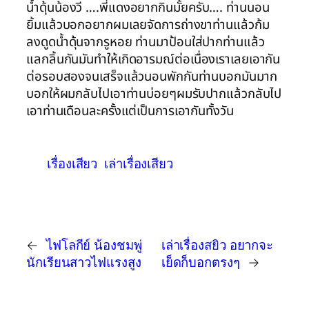
น้ำดุ้นน้องวี ….พี่แดงอยากกินมั้ยครับ…. ท่านนอน
ยิ้มแล้วบอกอยากผมเลยจัดการถ่างขาท่านแล้วก้ม
ลงดูดน้ำดุ้นจากรูหอย ท่านมาป้อนใส่ปากท่านแล้ว
แลกลิ้นกันมันทำให้เกิดอารมณ์ต่อเนื่องเราเลยเอากัน
ต่อรอบสองจนเสร็จแล้วนอนพักกันท่านบอกมันมาก
บอกให้ผมกลับไปเอาท่านบ่อยๆผมรับปากแล้วกลับไป
เอาท่านเดือนละครั้งแต่เป็นการเอากันทั้งวัน
เรื่องเสียว
เล่าเรื่องเสียว
←
ไฟโลกีย์ น้องชมพู่
เล่าเรื่องสยิว อยากจะ
นักเรียนสาวไฟแรงสูง
เย็ดก็บอกตรงๆ
→