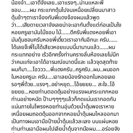
น้องจ๋า…เอาดีจังเลย..เอาแรงๆ..น่านแหละพี่
ชอบ……ผม กระแทกดุ้นไปจนเหนื่อยเปลี่ยนมาสาว
ดุ้นช้าๆตาเราจ้องกันพี่แดงจ้องผมแล้วพูด
ว่า….เสียดายเวลาจังเลยน่าจะเอากันตั้งแต่ก่อนเป้นไง
หอยครูเอามันไม๊ชอบ ไม๊……ดีครับพี่แดงหอยพี่เอา
มันดุ้นชอบครับหอยพี่เดี๋ยวเราเอากันอีกนะ ครับ……
ได้เลยจ๊ะพี่ไม่ได้เสียวหอยแบบนี้มานานแล้ว……ผม
กระแทกอย่าง เร้วอีกครั้งท่านครางลั่นห้องเลยไม่นึก
ว่าคนแก่จะเอาได้อารมณ์ขนาดนี้และ แล้วจุดสุดท้าย
ผมก้มา….โอววว…พี่แดงครับ..ครูครับ..ผม..ผมออก
ในหอยครูนะ ครับ….เอาเลยน้องรักออกในหอยเลย
รอๆพี่ด้วย..แรงๆ..อย่าหยุด…โอ้ยยยย… สะใจ..โอ้
ยยยย…หอยท่านตอดดุ้นอย่างแรงผมกระแทกหอย
ท่านอย่างหนัด ป๊าบๆๆๆๆแล้วก็กดแน่นเรากอดกัน
แน่นภายในโพรงหอยท่านอุ่นด้วยน้ำดุ้นพอเราหาย
เหนื่อยผมถอดดุ้นออกจากหอยน้ำดุ้นผมไหลออกมา
เป้นทางผมเอามือป้ายน้ำดุ้นแล้วละเลง บนแผ่นหอย
ท่านท่านเอามือผมไปเลียน้ำดุ้นจากมือผม….อร่อยจัง