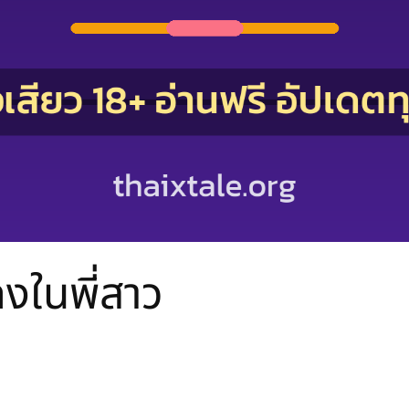
กงในพี่สาว