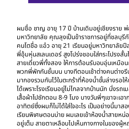
ผมชื่อ ชาญ อายุ 17 ปี บ้านเดิมอยู่เชียงราย พ่อ
มหาวิทยาลัย คุณลุงเป็นข้าราชการอยู่ที่ชลบุ
คนโตชื่อ แอ๋ว อายุ 21 เรียนอยู่มหาวิทยาลัยปีส
พี่อุ้มหุ่นสเลนเดอร์ สูงโปร่งชอบใส่กระโปรงสั
สายเดี่ยวพี่ทั้งสอง ให้การต้อนรับอบอุ่นเหมือ
พวกพี่พักกันชั้นบน บางทีตอนเช้าต่างคนต่างรีบอ
มากองรวมกันไว้ในตะกร้าที่ห้องน้ำชั้นล่างรอ
ได้เพราะโรงเรียนอยู่ไม่ไกลจากบ้านนัก นั่งรถ
เสื้อผ้าไปซักตอน 8-9 โมง บางวันพี่ๆเขาจะเอาก
อาทิตย์ซึ่งผมก็ไม่ได้ใส่ใจอะไร เป็นอย่างนี้มา
เรียนพิเศษตอนบ่าย ผมเลยเข้าห้องน้ำสายหน่อย แ
อยู่เต็ม สายตาเหลือบไปเห็นกางกางในของผู้หญิ