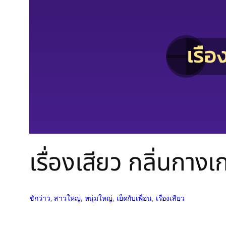
เรื่องเสียว กลิ่นกางเ
ชักว่าว
, 
สาวใหญ่
, 
หนุ่มใหญ่
, 
เย็ดกับเพื่อน
, 
เรื่องเสียว