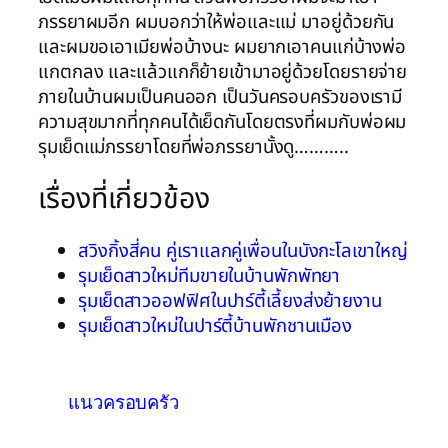
ภรรยาผมอีก ผมบอกว่าให้พ่อและแม่ มาอยู่ด้วยกัน
และผมขอเอาเมียพ่อบ้างนะ ผมยากเอาคนแก่บ้างพ่อ
แกตกลง และแล้วแกก็ย้ายเข้ามาอยู่ด้วยโดยรายจ่าย
ภายในบ้านผมเป็นคนออก เป็นวันครอบครัวของเรามี
ความสุขมากที่ทุกคนได้เย็ดกันโดยตรงที่ผมกับพ่อผม
รุมเย็ดแม่ภรรยาโดยที่พ่อภรรยานั้งดู………..
เรื่องที่เกี่ยวข้อง
สวิงกิ้งสี่คน คู่เราแลกคู่เพื่อนในบังกะโลเขาใหญ่
รุมเย็ดสาวใหม่ทีมขายในบ้านพักพัทยา
รุมเย็ดสาวออฟฟิศในปาร์ตี้เลี้ยงส่งย้ายงาน
รุมเย็ดสาวใหม่ในปาร์ตี้บ้านพักชานเมือง
แนวครอบครัว