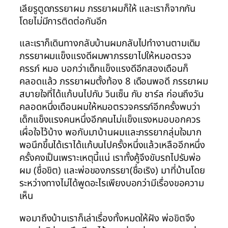
เลียรูตูดภรรยาผม ภรรยาผมก็ให้ และเราก็จากกัน
โดยไม่มีการติดต่อกันอีก
และเราก็เดินทางกลับบ้านผมกลับไปทำงานตามเดิม
ภรรยาผมแข็งแรงดีผมพาภรรยาไปให้หมอตรวจ
ครรภ์ หมอ บอกว่าเด็กแข็งแรงดีอีกสองเดือนก็
คลอดแล้ว ภรรยาผมตั้งท้อง 8 เดือนพอดี ภรรยาผม
สบายใจที่ได้แก้บนไปกับ วินเซ็น กับ ชาร์ล ก่อนถึงวัน
คลอดหนึ่งเดือนผมให้หมอตรวจครรภ์อีกครั้งพบว่า
เด็กแข็งแรงคนหนึ่งอีกคนไม่แข็งแรงหมอบอกควร
เผื่อใจไว้บ้าง พอกับมาบ้านผมและภรรยากลุ่มใจมาก
พอนึกขึ้นได้เราได้แก้บนไปครั้งหนึ่งแล้วเหลืออีกหนึ่ง
ครั้งคงเป็นเพราะเหตุนี้แน่ เราทั้งคู้จึงขับรถไปรับพ่อ
ผม (ชื่อขิต) และพ่อของภรรยา(ชื่อเริง) มาที่บ้านโดย
ระหว่างทางไม่ได้พูดอะไรเพียงบอกว่ามีเรื่องขอความ
เห็น
พอมาถึงบ้านเราก็เล่าเรื่องทั้งหมดให้ฝัง พ่อขิตจึง