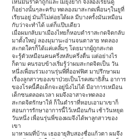
เห็นมันราคาถูกและไม่ยุ่งยาก จึงลองเรียนดู
ก็อย่างนั้นๆละครับ ทดลองมาสะกดเพื่อนๆในยูที่
เรียนอยู่ มันก็ไม่ค่อยได้ผล มีบางครั้งมันเหมือน
กับว่าจะทำได้ แต่ก็แป๊บเดียว
เมื่อผมกลับมาเมืองไทยก็หอบตำราสะกดจิตกลับ
มาตั้งใหญ่ ลองมุมานะอ่านจนตาลาย ทดลอง
สะกดใครก็ได้แค่เคลิ้มๆ โดยมากผู้ถูกสะกด
จะรู้ตัวเหมือนคนครึ่งหลับครึ่งตื่น แต่อย่างไร
ก็ตาม คนรอบข้างเริ่มรู้ว่าผมสะกดจิตเป็น วัน
หนึ่งเพื่อนร่วมงานรุ่นพี่ที่ออฟฟิศ มาปรึกษาผม
เรื่องลูกสาวของเขาป่วยเป็นโรคสมาธิสั้น อาการ
ของโรคนี้คือเด็กจะอยู่นิ่งไม่ได้ มีอาการเหมือน
เด็กซนตลอดเวลา ผมจึงอาสาจะทดลอง
สะกดจิตรักษาให้ ก็ในตำราที่หอบเอามาเขาก็
สอนการรักษาอาการนี้ไว้เหมือนกัน เช้าวันหยุด
วันหนึ่ง เพื่อนรุ่นพี่ของผมจึงได้พาลูกสาวของ
เขา
มาหาผมที่บ้าน เธออายุสิบสองชื่อแก้วตา ผมจึง