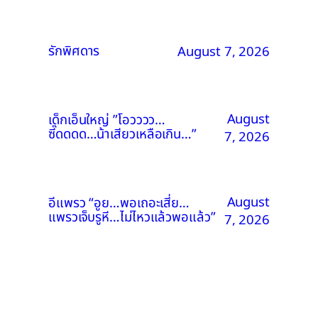
รักพิศดาร
August 7, 2026
August
เด็กเอ็นใหญ่ ”โอวววว…
ซี๊ดดดด…น้าเสียวเหลือเกิน…”
7, 2026
August
อีแพรว “อูย…พอเถอะเสี่ย…
แพรวเจ็บรูหี…ไม่ไหวแล้วพอแล้ว”
7, 2026