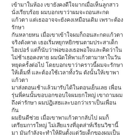
เข้ามาในห้อง เขายังคงดีใจมากเมื่อเห็นลูกสาว
นั่งเรียบร้อย ผมบอกเขาว่าผมจะถอนสะกด
แก้วตา แต่เธออาจจะยังคงเหมือนเดิม เพราะต้อง
รักษา
กันหลายหน เมื่อเขาเข้าใจผมก็ถอนสะกดแก้วตา
จริงดังคาด เธอเริ่มหยุกหยิกซนตามประสาเด็ก
ไฮเปอร์ แต่ก็นับว่าพ่อของเธอพอใจและคิดว่าใน
ไม่ช้าเธอคงหาย ผมนัดให้พาแก้วตามาหาในวัน
หยุดครั้งต่อไป โดยบอกเขาว่าคราวนี้ผมจะรักษา
ให้เต็มที่ และต้องใช้เวลาทั้งวัน ดังนั้นให้เขาพา
แก้วตา
มาส่งตอนเช้าแล้วมารับได้ในตอนเย็นเลย เพื่อน
รุ่นพี่คนนั้นขอบอกขอบใจผมยกใหญ่ เขาถามผม
ถึงค่ารักษา ผมปฎิเสธและบอกว่าเราเป็นเพื่อน
กัน
ผมยินดีช่วย เมื่อเขาพาแก้วตากลับไป ผมก็
เตรียมการใหญ่ ไม่เสียแรงที่อุตส่าห์เรียนวิชานี้
มา มันกำลังจะทำให้ฝันตั้งแต่วัยเด็กของผมเป็น