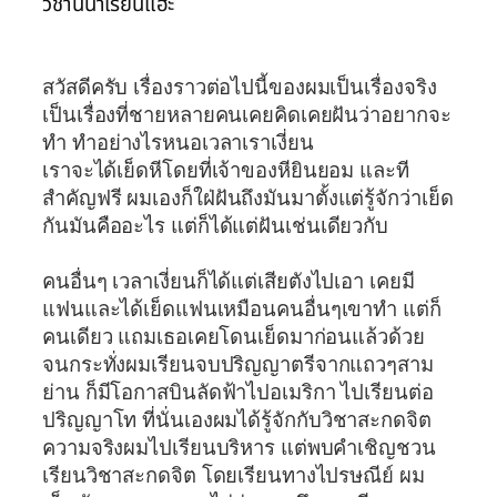
วิชานี้น่าเรียนแฮะ
สวัสดีครับ เรื่องราวต่อไปนี้ของผมเป็นเรื่องจริง
เป็นเรื่องที่ชายหลายคนเคยคิดเคยฝันว่าอยากจะ
ทำ ทำอย่างไรหนอเวลาเราเงี่ยน
เราจะได้เย็ดหีโดยที่เจ้าของหียินยอม และที
สำคัญฟรี ผมเองก็ใฝ่ฝันถึงมันมาตั้งแต่รู้จักว่าเย็ด
กันมันคืออะไร แต่ก็ได้แต่ฝันเช่นเดียวกับ
คนอื่นๆ เวลาเงี่ยนก็ได้แต่เสียตังไปเอา เคยมี
แฟนและได้เย็ดแฟนเหมือนคนอื่นๆเขาทำ แต่ก็
คนเดียว แถมเธอเคยโดนเย็ดมาก่อนแล้วด้วย
จนกระทั่งผมเรียนจบปริญญาตรีจากแถวๆสาม
ย่าน ก็มีโอกาสบินลัดฟ้าไปอเมริกา ไปเรียนต่อ
ปริญญาโท ที่นั่นเองผมได้รู้จักกับวิชาสะกดจิต
ความจริงผมไปเรียนบริหาร แต่พบคำเชิญชวน
เรียนวิชาสะกดจิต โดยเรียนทางไปรษณีย์ ผม