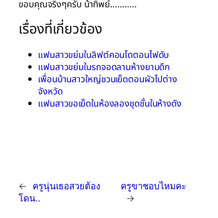
ขอบคุณจริงๆครับ น้าทิพย์………..
เรื่องที่เกี่ยวข้อง
แฟนสาวขย่มในลิฟต์คอนโดตอนไฟดับ
แฟนสาวขย่มในรถจอดลานห้างยามดึก
เพื่อนบ้านสาวใหญ่ชวนเย็ดตอนผัวไปต่าง
จังหวัด
แฟนสาวขอเย็ดในห้องลองชุดชั้นในห้างดัง
←
ครูนุ่นเธอสวยต้อง
ครูขาชอบไหมคะ
โดน..
→