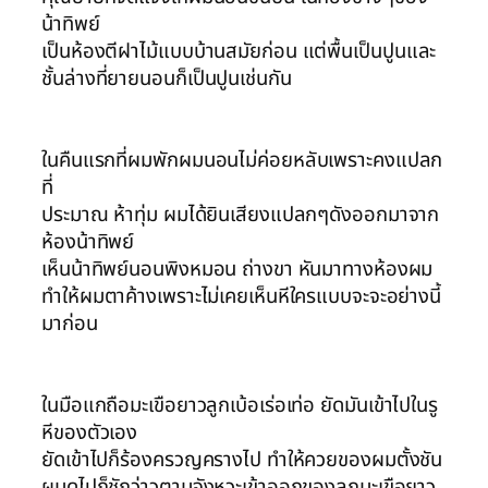
น้าทิพย์
เป็นห้องตีฝาไม้แบบบ้านสมัยก่อน แต่พื้นเป็นปูนและ
ชั้นล่างที่ยายนอนก็เป็นปูนเช่นกัน
ในคืนแรกที่ผมพักผมนอนไม่ค่อยหลับเพราะคงแปลก
ที่
ประมาณ ห้าทุ่ม ผมได้ยินเสียงแปลกๆดังออกมาจาก
ห้องน้าทิพย์
เห็นน้าทิพย์นอนพิงหมอน ถ่างขา หันมาทางห้องผม
ทำให้ผมตาค้างเพราะไม่เคยเห็นหีใครแบบจะจะอย่างนี้
มาก่อน
ในมือแกถือมะเขือยาวลูกเบ้อเร่อเท่อ ยัดมันเข้าไปในรู
หีของตัวเอง
ยัดเข้าไปก็ร้องครวญครางไป ทำให้ควยของผมตั้งชัน
ผมดูไปก็ชักว่าวตามจังหวะเข้าออกของลูกมะเขือยาว