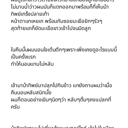
ไม่นานน้ำว่าวผมมันก็แตกออกมาพร้อมก็ที่เห็นน้า
ทิพย์เกร็งปลายเท้า
หน้าตาแกเหยเก พร้อมกับซอยมะเขือยิกๆรัวๆ
สุดท้ายแกก็ยัดมะเขือยาวเข้าไปจนมิดลูก
ในคืนนั้นผมนอนใจเต้นตึกๆเพราะเพิ่งเคยดูอะไรแบบนี้
เป็นครั้งแรก
ทำให้นอนแทบไม่หลับ
เช้ามาน้าทิพย์มาปลุกไปกินข้าว แกยังถามผมว่าเมื่อ
คืนนอนหลับสนิทมั๊ย
ผมก็ตอบอย่างเขินๆนิดๆว่า หลับๆตื่นๆคงแปลกที่
ครับ