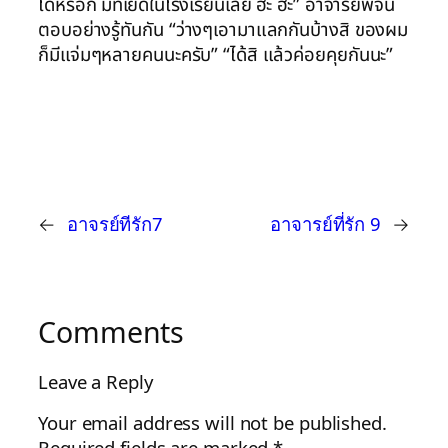
ได้หรอก มีที่เย็ดในโรงเรียนเลย ฮ่ะ ฮ่ะ” อาจารย์พจน์
ตอบอย่างรู้ทันกัน “ว่างๆเอามาแลกกันบ้างสิ ของผม
ก็มีแจ่มๆหลายคนนะครับ” “ได้สิ แล้วค่อยคุยกันนะ”
←
อาจรย์ทีรัก7
อาจารย์ที่รัก 9
→
Comments
Leave a Reply
Your email address will not be published.
Required fields are marked
*