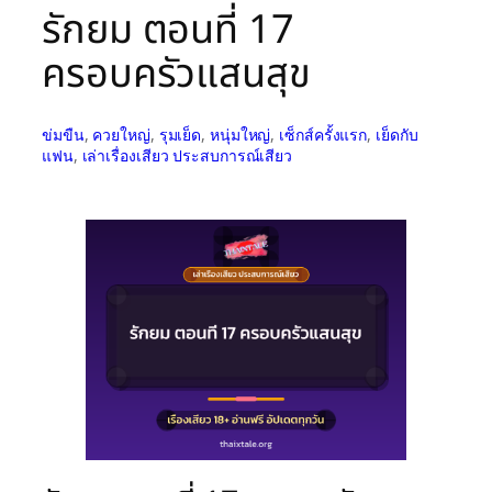
รักยม ตอนที่ 17
ครอบครัวแสนสุข
ข่มขืน
, 
ควยใหญ่
, 
รุมเย็ด
, 
หนุ่มใหญ่
, 
เซ็กส์ครั้งแรก
, 
เย็ดกับ
แฟน
, 
เล่าเรื่องเสียว ประสบการณ์เสียว