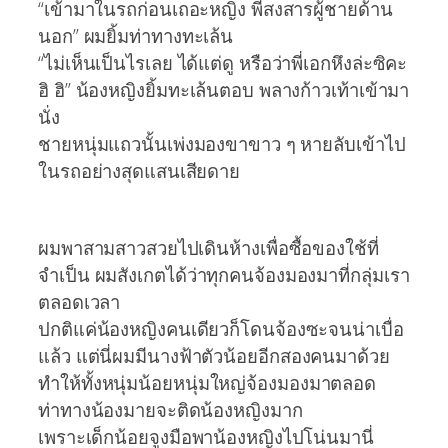
“เข้ามาในรถก่อนเถอะหญิง พี่สงสารผู้ชายด้าน
นอก” ผมยิ้มท่าทางทะเล้น
“ไม่เห็นเป็นไรเลย ได้แต่ดู หรือว่าพี่เอกหึงล่ะซิคะ
ฮิ ฮิ” น้องหญิงยิ้มทะเล้นตอบ พลางก้าวเท้าเข้ามา
นั่ง
ชายหนุ่มแถวนั้นเพ่งมองขาขาว ๆ หายลับเข้าไป
ในรถอย่างสุดแสนเสียดาย
ผมพาสามสาวสวยไปเดินห้างเพื่อซื้อของใช้ที่
จำเป็น ผมสังเกตได้ว่าทุกคนจ้องมองมาที่กลุ่มเรา
ตลอดเวลา
ปกติแค่น้องหญิงคนเดียวก็โดนจ้องซะจนน่าเบื่อ
แล้ว แต่นี่ผมมีนางฟ้าตัวน้อยอีกสองคนมาด้วย
ทำให้ทั้งหนุ่มน้อยหนุ่มใหญ่จ้องมองมาตลอด
ท่าทางน้องมายจะติดน้องหญิงมาก
เพราะเด็กน้อยจูงมือพาน้องหญิงไปโน่นมานี่