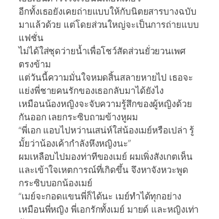
อีกทั้งเธอยังเคยถ่ายแบบให้กับนิตยสารบางฉบับ
มาแล้วด้วย แต่โดยส่วนใหญ่จะเป็นการถ่ายแบบ
แฟชั่น
ไม่ได้ใส่ชุดว่ายน้ำเพื่อโชว์สัดส่วนยั่วยวนเพศ
ตรงข้าม
แต่วันนี้ความมั่นใจหมดสิ้นสลายหายไป เธอจะ
แย่งพี่ชายคนรักของเธอกลับมาได้ยังไง
เหมือนน้องหญิงจะจับความรู้สึกของผู้หญิงด้วย
กันออก เลยกระซิบถามข้างหูผม
“พี่เอก แอบไปหว่านเสน่ห์ใส่น้องเมย์หรือเปล่า รู้
มั้ยว่าน้องเค้ากำลังหึงหญิงนะ”
ผมเหลือบไปมองท่าทีของเมย์ ผมเพิ่งสังเกตเห็น
และเข้าใจเหตการณ์ที่เกิดขึ้น จึงหาจังหวะพูด
กระซิบบอกน้องเมย์
“เมย์จะกอดแขนพี่ก็ได้นะ เมย์ทำได้ทุกอย่าง
เหมือนพี่หญิง พี่เอกรักทั้งเมย์ มายด์ และหญิงเท่า