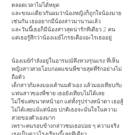
ตลอดเวลาไม่ได้หยุด
และขณะเดียวกันผมว่าน้องหญิงก็ถูกใจน้องมาย
เช่นกัน เธออยากมีน้องสาวมานานแล้ว
และวันนี้เธอก็มีน้องสาวสุดน่ารักทีเดียว 2 คน
แต่เธอรู้สึกว่าน้องเมย์โกรธเคืองอะไรเธออยู่
น้องเมย์กำลังอยู่ในอารมณ์หึงหวงรุนแรง ที่เห็น
หญิงสาวสวยโอบกอดแขนพี่ชายสุดที่รักอย่างไม่
ถือตัว
เด็กสาวก้มลงมองเต้านมตัวเอง แล้วมองเทียบกับ
แฟนสาวของพี่ชาย เธอยังเทียบไม่ได้เลย
ไม่ใช่แค่ขนาดหน้าอก แต่ทั้งรูปร่างหน้าตา เธอสู้
ไม่ได้เลยแม้แต่น้อย ปกติเธอจะมั่นใจในความ
สวยของตัวเองมาก
เพราะคนรอบข้างกล่าวชมเธอบ่อย ๆ ความจริง
เธอเป็นดาวโรงเรียนนี้เลยทีเดียว