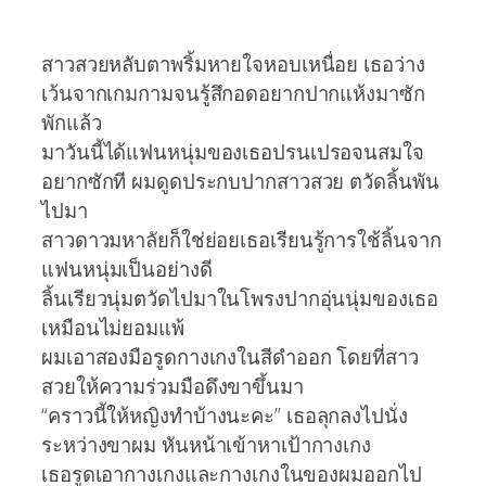
สาวสวยหลับตาพริ้มหายใจหอบเหนื่อย เธอว่าง
เว้นจากเกมกามจนรู้สึกอดอยากปากแห้งมาซัก
พักแล้ว
มาวันนี้ได้แฟนหนุ่มของเธอปรนเปรอจนสมใจ
อยากซักที ผมดูดประกบปากสาวสวย ตวัดลิ้นพัน
ไปมา
สาวดาวมหาลัยก็ใช่ย่อยเธอเรียนรู้การใช้ลิ้นจาก
แฟนหนุ่มเป็นอย่างดี
ลิ้นเรียวนุ่มตวัดไปมาในโพรงปากอุ่นนุ่มของเธอ
เหมือนไม่ยอมแพ้
ผมเอาสองมือรูดกางเกงในสีดำออก โดยที่สาว
สวยให้ความร่วมมือดึงขาขึ้นมา
“คราวนี้ให้หญิงทำบ้างนะคะ” เธอลุกลงไปนั่ง
ระหว่างขาผม หันหน้าเข้าหาเป้ากางเกง
เธอรูดเอากางเกงและกางเกงในของผมออกไป