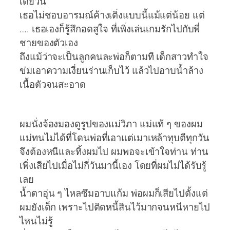
เดี๋ยวนี้
เธอไม่ชอบอารมณ์ค้างเติ่งแบบนี้แม้แต่น้อย แต่
…. เธอเองก็รู้สึกอดสูใจ ที่เพิ่งเล่นเกมรักไปกับพี่
ชายของตัวเอง
ถึงแม้ว่าจะเป็นลูกคนละพ่อก็ตามที เด็กสาวทำใจ
ข่มเอาความเงี่ยนร่านเก็บไว้ แล้วไปอาบน้ำล้าง
เนื้อตัวจนสะอาด
ผมนั่งจ้องมองดูรูปของแม่วิภา แม่แท้ ๆ ของผม
แม่ทนไม่ได้ที่โดนพ่อที่เอาแต่เมาเหล้าทุบตีทุกวัน
จึงต้องหนีและทิ้งผมไป ผมพอจะเข้าใจท่าน ท่าน
เพิ่งเสียไปเมื่อไม่กี่วันมานี้เอง โดยที่ผมไม่ได้รับรู้
เลย
น้ำตาอุ่น ๆ ไหลซึมอาบแก้ม พ่อผมก็เสียไปตั้งแต่
ผมยังเด็ก เพราะไปติดหนี้สินไว้มากจนหนีหายไป
ไหนไม่รู้