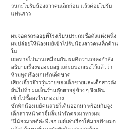
วนกะไปรับน้องสาวคนเล็กก่อน แล้วค่อยไปรับ
แฟนสาว
ผมจอดรถรออยู่ที่โรงเรียนประถมชื่อดังแห่งหนึ่ง
ผมปล่อยให้น้องเมย์เข้าไปรับน้องสาวคนเล็กด้าน
ใน
เธอหายไปนานเหมือนกัน ผมคิดว่าเธอคงกำลัง
อธิบายเรื่องของผมอยู่ แต่ผมบอกเธอไว้แล้วว่า
ห้ามพูดเรื่องเกมรักเด็ดขาด
เสียงเจี๊ยวจ๊าววุ่นวายของเด็กชายและเด็กสาวดัง
ลั่นไปทั่ว ผมเห็นร้านตุ๊กตาอยู่ข้าง ๆ จึงเดิน
เข้าไปซื้ออะไรบางอย่าง
ซักพักน้องเมย์คนสวยก็เดินออกมา พร้อมกับจูง
เด็กสาวหน้าตาจิ้มลิ้มน่ารักตรงมาทางผม
“นี่น้องมายด์ค่ะพี่เอก เมย์เล่าเรื่องให้มายฟังหมด
แล้ว” น้องเมย์แนะนำตัวน้องสาวสุดท้อง