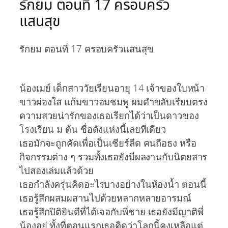
รักยม ตอนที่ 17 ครอบครัว
แสนสุข
รักยม ตอนที่ 17 ครอบครัวแสนสุข
น้องเมย์ เด็กสาววัยเรียนอายุ 14 เจ้าของใบหน้า
ขาวผ่องใส แก้มขาวอมชมพู ผมดำขลับเรียบตรง
ความสวยน่ารักของเธอเรียกได้ว่าเป็นดาวของ
โรงเรียน ม ต้น ชื่อดังแห่งนี้เลยทีเดียว
เธอมักจะถูกคัดเพื่อเป็นเชียร์ลีด คนถือธง หรือ
กิจกรรมต่าง ๆ รวมทั้งเธอยังมีผลงานกับนิตยสาร
ไปสองเล่มแล้วด้วย
เธอกำลังครุ่นคิดอะไรบางอย่างในห้องน้ำ ตอนนี้
เธอรู้สึกผสมผสานไปด้วยหลากหลายอารมณ์
เธอรู้สึกปิติยินดีที่ได้เจอกับพี่ชาย เธอยังมีญาติพี่
น้องอยู่ ทั้งที่ตอนแรกเธอคิดว่าโลกนี้คงเหลือแต่