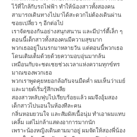
ไว้ที่ใกล้กับรถไฟฟ้า ทำให้น้องสาวทั้งสองคน
สามารถเดินทางไปมาได้สะดวกไม่ต้องเดินผ่าน
ซอยเปลี่ยว ๆ อีกต่อไป
เราจัดของกันอย่างสนุกสนาน และมีปาร์ตี้เล็ก ๆ
ตอนนี้เด็กสาวทั้งสองคนมีความสุขมาก
พวกเธออยู่ในนรกมาหลายวัน แต่ตอนนี้พวกเธอ
โดนเติมเต็มด้วยด้วยความอบอุ่นมากล้น
เหมือนกับจะชดเชยช่วงเวลาแห่งความทุกข์ทร
มาณของพวกเธอ
พวกเราพูดคุยหยอกล้อกันจนมืดค่ำ ผมเห็นว่าเมย์
และมายด์เริ่มรู้สึกเพลีย
สองสาวหลับฟุบไปเรียบร้อยแล้ว ผมจึงอุ้มสอง
เด็กสาวไปนอนในห้องทีละคน
กลิ่นหอมยวนใจ และสัมผัสเนื้อนุ่ม ทำเอาผมแทบ
เคลิ้ม แต่ไม่กล้าแสดงอาการมากนัก
เพราะน้องหญิงเดินตามมาอยู่ ผมจัดให้สองพี่น้อง