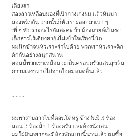
เดียงสา
สองสาวเหลือบมองที่เป้ากางเกงผม แล้วหันมา
มองหน้ากัน จากนั้นก็หัวเราะออกมาเบา ๆ
“พี่ ๆ หัวเราะอะไรกันล่ะคะ ว้า น้องมายด์เป็นงง”
เด็กสาวไร้เดียงสายังไม่เข้าใจเรื่องนี้นัก
ผมนึกขำจนหัวเราะร่าไปด้วย พวกเราหัวเราะคิก
คักกันอย่างสนุกสนาน
ตอนนี้พวกเราเหมือนจะเป็นครอบครัวแสนสุขล้น
ความเหงาหายไปจากใจผมหมดสิ้นแล้ว
……….
ผมพาสามสาวไปที่คอนโดหรู ข้างในมี 3 ห้อง
นอน 3 ห้องน้ำ 1 ห้องครัว และห้องนั่งเล่น
ผมใฝ่ฝันอยากจะมีห้องพักแบบนี้นานแล้ว ผมซื้อ