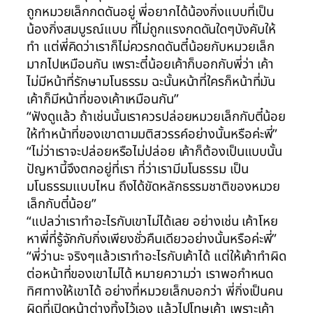
ถูกหมวยเล็กกดดันอยู่ พี่อยากได้น้องกิ่งแบบที่เป็น
น้องกิ่งสมบูรณ์แบบ ที่ไม่ถูกแรงกดดันใดๆบังคับให้
ทำ แต่พี่คิดว่าเราก็ไม่ควรกดดันตี๋น้อยกับหมวยเล็ก
มากไปเหมือนกัน เพราะตี๋น้อยเค้าก็บอกกับพี่ว่า เค้า
ไม่มีหน้าที่รักษามโนธรรม ฉะนั้นหน้าที่ใครก็หน้าที่มัน
เค้าก็มีหน้าที่ของเค้าเหมือนกัน”
“ฟังดูแล้ว ถ้าเช่นนั้นเราควรปล่อยหมวยเล็กกับตี๋น้อย
ให้ทำหน้าที่ของเขาตามมติสวรรค์อย่างนั้นหรือค่ะพี่”
“ไม่ว่าเราจะปล่อยหรือไม่ปล่อย เค้าก็ต้องเป็นแบบนั้น
ปัญหานี้จึงตกอยู่ที่เรา ที่ว่าเรามีมโนธรรม เป็น
มโนธรรมแบบไหน ถึงได้ขัดหลักธรรมชาติของหมวย
เล็กกับตี๋น้อย”
“แปลว่าเราทำอะไรกับเขาไม่ได้เลย อย่างเช่น เค้าโหย
หาพี่ที่รู้จักกับกิ่งเพียงชั่วคืนเดียวอย่างนั้นหรือค่ะพี่”
“พี่ว่านะ จริงๆแล้วเราทำอะไรกับเค้าได้ แต่ให้เค้าทำผิด
ต่อหน้าที่ของเขาไม่ได้ หมายความว่า เราพอกำหนด
ทิศทางให้เขาได้ อย่างที่หมวยเล็กบอกว่า พี่กิ่งเป็นคน
ผิดที่เปิดหน้าต่างทิ้งไว้เอง แล้วไปโทษเค้า เพราะเค้า