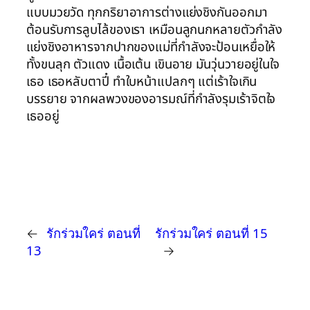
แบบมวยวัด ทุกกริยาอาการต่างแย่งชิงกันออกมา
ต้อนรับการลูบไล้ของเรา เหมือนลูกนกหลายตัวกำลัง
แย่งชิงอาหารจากปากของแม่ที่กำลังจะป้อนเหยื่อให้
ทั้งขนลุก ตัวแดง เนื้อเต้น เขินอาย มันวุ่นวายอยู่ในใจ
เธอ เธอหลับตาปี๋ ทำใบหน้าแปลกๆ แต่เร้าใจเกิน
บรรยาย จากผลพวงของอารมณ์ที่กำลังรุมเร้าจิตใจ
เธออยู่
←
รักร่วมใคร่ ตอนที่
รักร่วมใคร่ ตอนที่ 15
13
→