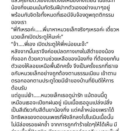
แล้วคุยกับตัวเองโดยตั้งใจให้น้องกิ่งได้ยิน ในขณะที่
น้องกิ่งนอนเม้มกัดริมฝีปากตัวเองอย่างเบาๆอยู่
พร้อมกับจิตใจทั้งหมดที่เธอมีจับจ้องดูพฤตติกรรม
ของเรา
“พี่ทีเหรอค่ะ…..พี่มาหาหมวยเล็กจริงๆเหรอค่ะ เดี๋ยวห
มวยเล็กเปิดประตูให้นะค่ะ”
“จ้า….พี่เอง เปิดประตูให้พี่หน่อยนะจ๊ะ”
หลังจากนั้นเราจึงค่อยปลดกางเกงในสีดำของน้อง
กิ่งออก ด้วยความช่วยเหลือของน้องกิ่ง ที่ต้องยกก้น
ตัวเองให้ลอยเหนือพื้นอีกครั้ง จึงเป็นครั้งแรกที่เราเจ
อกับหมวยเล็กอย่างถูกต้องตามธรรมเนียม เข้าตาม
ตรอกออกตามประตูโดยมีเจ้าของบ้านที่ยินดีให้การ
ต้อนรับ
แต่อูแม่เจ้า…..หมวยเล็กเธอดูน่ารัก แม้ตอนนี้ดู
เหมือนเธอจะเปียกฝนอยู่ เนินเนื้อเธออูมเปล่งปลั่ง
เป็นสีเดียวกับสีต้นขาน้องกิ่ง แต่คล้ำหน่อยเพราได้
อิทธิพลของตอขนเพชรที่ฝังลึกลงไปในเนินเนื้อนั้น
ไม่มีล่องรอยฝกช้ำ จากการถูกทำร้ายใดๆให้ได้เห็น มี