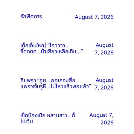
รักพิศดาร
August 7, 2026
August
เด็กเอ็นใหญ่ ”โอวววว…
ซี๊ดดดด…น้าเสียวเหลือเกิน…”
7, 2026
August
อีแพรว “อูย…พอเถอะเสี่ย…
แพรวเจ็บรูหี…ไม่ไหวแล้วพอแล้ว”
7, 2026
August 7,
เย็ดน้องเมีย หลานสาว…ก็
ไม่เว้น
2026