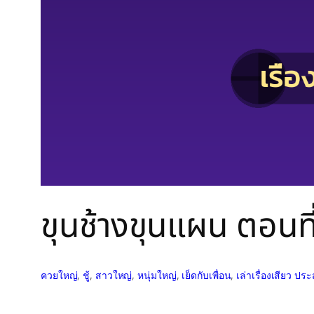
ขุนช้างขุนแผน ตอนที
ควยใหญ่
, 
ชู้
, 
สาวใหญ่
, 
หนุ่มใหญ่
, 
เย็ดกับเพื่อน
, 
เล่าเรื่องเสียว ป