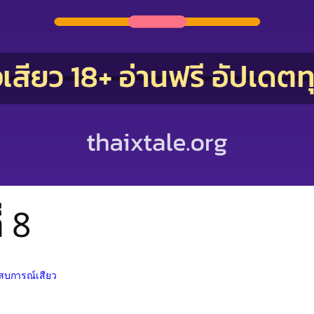
่ 8
ระสบการณ์เสียว