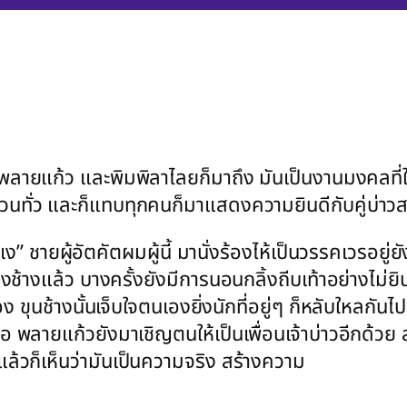
และพิมพิลาไลยก็มาถึง มันเป็นงานมงคลที่ใหญ่ท
นทั่ว และก็แทบทุกคนก็มาแสดงความยินดีกับคู่บ่าว
” ชายผู้อัตคัตผมผู้นี้ มานั่งร้องไห้เป็นวรรคเวรอยู่
งวงช้างแล้ว บางครั้งยังมีการนอนกลิ้งถีบเท้าอย่างไม
ง ขุนช้างนั้นเจ็บใจตนเองยิ่งนักที่อยู่ๆ ก็หลับใหลกัน
ลายแก้วยังมาเชิญตนให้เป็นเพื่อนเจ้าบ่าวอีกด้วย สร
 แล้วก็เห็นว่ามันเป็นความจริง สร้างความ