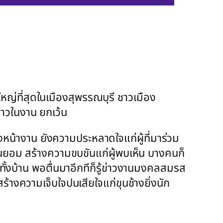
ี่สุดในเมืองสุพรรณบุรี ชาวเมือง
สาวในงาน ยกเว้น
ยังหน้างาน ยังความประหลาดใจแก่ผู้ที่มาร่วม
่ยินยอม สร้างความขบขันแก่ผู้พบเห็น บางคนก็
ไปทั้งบ้าน พอตื่นมาอีกทีก็รู้ข่าวงานมงคลสมรส
้างความเจ็บใจปนเสียใจแก่ขุนช้างยิ่งนัก