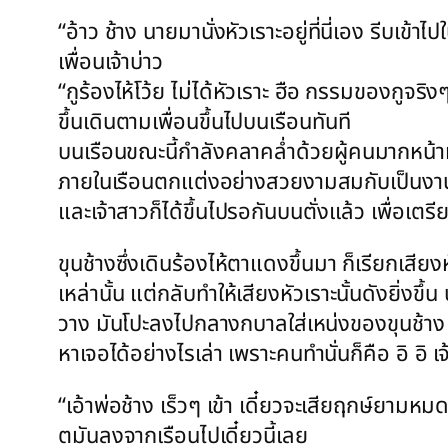
“อ้าว ช้าง นายมานั่งหัวเราะอยู่ที่นี่เอง รีบเข้
เพื่อนเจ้าบ่าว
“กูร้องไห้โว้ย ไม่ได้หัวเราะ ฮือ กรรมของกูจริง
ขึ้นเดินตามเพื่อนขึ้นไปบนเรือนทันที
บนเรือนขณะนี้กำลังคลาคล่ำด้วยผู้คนมากหน้
ภายในเรือนตกแต่งอย่างสวยงามสมกับเป็นงานม
และเจ้าสาวก็ได้ขึ้นไปรอกันบนตั่งแล้ว เพื่อเตรี
ขุนช้างซึ่งเดินร้องไห้ตาแดงขึ้นมา ก็เรียกเสีย
เหล่านั้น แต่กลับทำให้เสียงหัวเราะนั้นดังยิ่งข
วาง มันโปะลงไปกลางกบาลใส่เหน่งของขุนช้าง 
หาเจอได้อย่างไรเล่า เพราะคนทำนั่นก็คือ อิ อิ เ
“เอ้าพ่อช้าง เร็วๆ เข้า เดี๋ยวจะเสียฤกษ์ยามหมด” 
ตมันลงจากเรือนไปเดี๋ยวนี้เลย