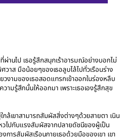
่ผ่านไป เธอรู้สึกสนุกเร้าอารมณ์อย่างบอกไม่
ศวาส มือน้อยๆของเธอลูบไล้ไปทั่วเรือนร่าง
ิ้วเรียวงามของเธอสอดแทรกเข้าออกในร่องหลืบ
วามรู้สึกนั้นให้ออกมา เพราะเธอเองรู้สึกสุข
ยู่ใกล้เขาสามารถสัมผัสสิ่งต่างๆด้วยสายตา เนิน
นไหวไปกับแรงสัมผัสจากปลายดัชนีของผู้เป็น
ต้องการสัมผัสเรือนกายเธอด้วยมือของเขา เขา