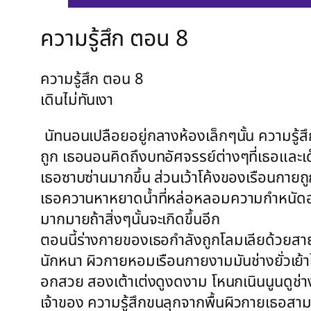
ความรู้สึก ตอน 8
ความรู้สึก ตอน 8
เดินไม่ทันเงา
นัทนอนเปลือยอยู่กลางห้องเล็กๆนั้น ความรู้ส
ถูก เธอนอนคิดถึงบทอัศจรรย์ต่างๆที่เธอและเด
เธอซาบซ่านมากขึ้น ส่วนเว้าโค้งของเรือนกายถ
เธอควานหาหยาดน้ำที่หล่อหลอมความกำหนัดอยู่ภา
มากมายถ้าสิ่งๆนั้นจะเกิดขึ้นอีก
ตอนนี้ร่างกายของเธอกำลังถูกโลมเลียด้วยสา
นักหนา ผิวกายหอมเรือนกายงามมันช่างยั่วเย้าให
อกสวย สองเต้าเต่งดูงดงาม โหนกเนินนูนดูช่างว
เจ้าของ ความรู้สึกขนลุกจากพื้นผิวกายเธอสา