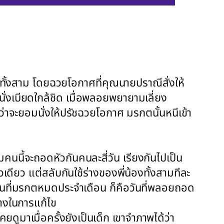
ทั้งสาม โดยฉวยโอกาศที่คุณนายปราณีสั่งให้
ั่งเบียดใกล้ชิด เมื่อพลอยพยายามเลี่ยง
่าจะยอมนั่งให้ปรัชฉวยโอกาศ มรกตนั้นหนีเข้า
คนนี้จะถอดหัวกันคนละสี่วัน เรียงกันไปเป็น
ดียว แต่สลับกันใช้ร่างของพี่น้องทั้งสามทีละ
วันที่มรกตหมดประจำเดือน ก็คือวันที่พลอยถอด
างในการแก้ไข
ดูมาเมื่อครั้งยังเป็นเด็ก เขาจำภาพได้ว่า