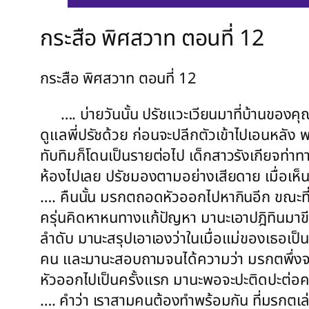
กระสือ พิศสวาท ตอนที่ 12
กระสือ พิศสวาท ตอนที่ 12
…. บ่ายวันนั้น ปรัชแวะเวียนมาที่บ้านของคุณ
ดูแลพี่ปรัชด้วย ก่อนจะปลีกตัวเข้าไปเอนหลัง
ทับทิมก็โดนเป็นรายต่อไป เด็กสาวรังเกียจท่
ห้องไปเลย ปรัชมองตามอย่างเสียดาย เมื่อเห็นว
…. คืนนั้น มรกตถอดหัวออกไปหากินอีก ขณะที่
ครุ่นคิดหาหนทางแก้ปัญหา มานะเอาปฎิทินมาขีดว
ลำดับ มานะสรุปเอาเองว่าในเมื่อแม่ของเธอเป็น
คน และมานะสอบถามจนได้ความว่า มรกตพึ่งจะมี
หัวออกไปเป็นครั้งแรก มานะพอจะปะติดปะต่อค
…. คำว่า เราสามคนต้องทำพร้อมกัน ที่มรกตเล่าใ