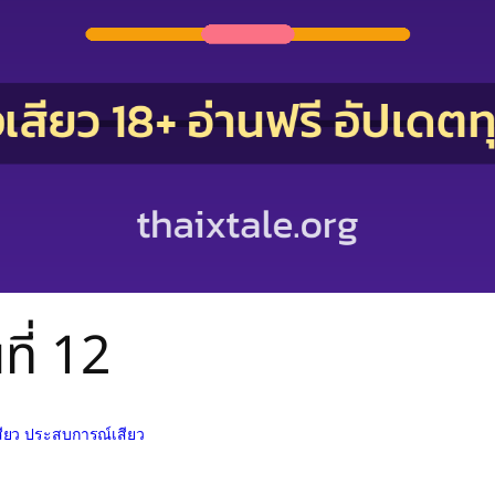
ี่ 12
งเสียว ประสบการณ์เสียว