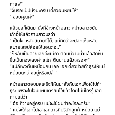
กาแฟ”
“งั้นรอแป๊ปนึงนะครับ เดี๋ยวผมหยิบให้”
“ ขอบคุณค่ะ”
แล้วมลก็เดินมานั่งที่ข้างหม้ายสาว หม้ายสาวขยับ
เก้าอี้ให้แล้วถามสาวมลว่า
“ เป็นไง..หลับสบายดีไม๊..แม่คิดว่าจะปลุกเห็นหลับ
สบายเลยปล่อยให้นอนต่อ..”
“ก็หลับเป็นตายเลยค่ะแม่ภา ตอนนี้อาบน้ำแล้วสดชื่น
ขึ้นเป็นกองเลยค่ะ แม่ภาตื่นนานแล้วเหรอคะ”
“แม่ก็เพิ่งตื่นเหมือนกัน เออ เอกเดี๋ยวช่วยทำธุระให้แม่
หน่อยนะ ว่างอยู่หรือเปล่า”
หม้ายสาวตอบมลเสร็จก็หันมาสั่งกับเอกเพื่อใช้ไปทำ
ธุระ เพราะในใจมีแผนเตรียมไว้แล้วโดยไม่มีใครรู้ เอก
ถามแม่ว่า
“ อ๋อ ก็ว่างอยู่ครับ แม่จะใช้ผมทำอะไรละครับ”
“ แม่จะให้เอกไปเอาเอกสารที่บริษัทลูกค้าหน่อย แม่