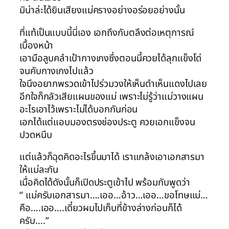
มิน่าล่ะได้ยินเสียงแม่ครางอย่างอร่อยอย่างนั้น
ที่แท้เป็นแบบนี้นี่เอง เอกถึงกับตลึงต่อเหตุการณ์
เบื้องหน้า
เอามือลูบคลำเป้ากางเกงซึ่งตอนนี้ควยได้ลุกแข็งโด่
จนคับกางเกงไปแล้ว
ใจนึงอยากพรวดเข้าไปร่วมวงให้เห็นดำเห็นแดงไปเลย
อีกใจก็กลัวเสียแผนของแม่ เพราะไม่รู้ว่าแม่วางแผน
อะไรเอาไว้เพราะไม่ได้บอกกันก่อน
เอกได้แต่แอบมองตรงช่องประตู ควยเอกแข็งจน
ปวดหนึบ
แต่แล้วก็ฉุดคิดอะไรขึ้นมาได้ เราแกล้งเอาเอกสารมา
ให้แม่ละกัน
เมื่อคิดได้ดังนั้นก็เปิดประตูเข้าไป พร้อมกับพูดว่า
“ แม่ครับเอกสารมา….เออ…อ้าว…เออ…ขอโทษแม่…
คือ….เออ….เดี๋ยวผมไปเก็บที่ข้างล่างก่อนก็ได้
ครับ….”