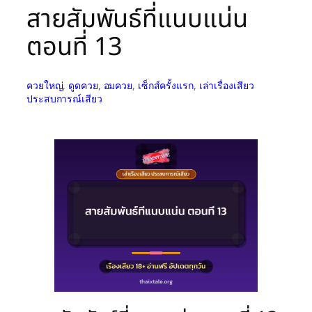
สายสัมพันธ์ที่แนบแน่น
ตอนที่ 13
ควยใหญ่
, 
ดูดควย
, 
อมควย
, 
เซ็กส์ครั้งแรก
, 
เล่าเรื่องเสียว
ประสบการณ์เสียว