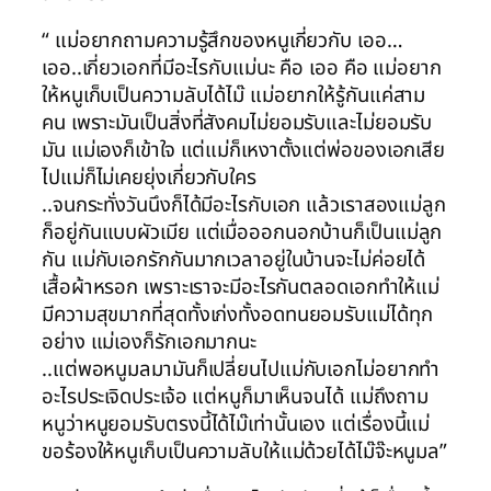
“ แม่อยากถามความรู้สึกของหนูเกี่ยวกับ เออ…
เออ..เกี่ยวเอกที่มีอะไรกับแม่นะ คือ เออ คือ แม่อยาก
ให้หนูเก็บเป็นความลับได้ไม๊ แม่อยากให้รู้กันแค่สาม
คน เพราะมันเป็นสิ่งที่สังคมไม่ยอมรับและไม่ยอมรับ
มัน แม่เองก็เข้าใจ แต่แม่ก็เหงาตั้งแต่พ่อของเอกเสีย
ไปแม่ก็ไม่เคยยุ่งเกี่ยวกับใคร
..จนกระทั่งวันนึงก็ได้มีอะไรกับเอก แล้วเราสองแม่ลูก
ก็อยู่กันแบบผัวเมีย แต่เมื่อออกนอกบ้านก็เป็นแม่ลูก
กัน แม่กับเอกรักกันมากเวลาอยู่ในบ้านจะไม่ค่อยได้
เสื้อผ้าหรอก เพราะเราจะมีอะไรกันตลอดเอกทำให้แม่
มีความสุขมากที่สุดทั้งเก่งทั้งอดทนยอมรับแม่ได้ทุก
อย่าง แม่เองก็รักเอกมากนะ
..แต่พอหนูมลมามันก็เปลี่ยนไปแม่กับเอกไม่อยากทำ
อะไรประเจิดประเจ้อ แต่หนูก็มาเห็นจนได้ แม่ถึงถาม
หนูว่าหนูยอมรับตรงนี้ได้ไม๊เท่านั้นเอง แต่เรื่องนี้แม่
ขอร้องให้หนูเก็บเป็นความลับให้แม่ด้วยได้ไม๊จ๊ะหนูมล”