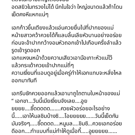
อดสยิวในทรวงไม่ได้ นึกในใจว่า ใหญ่ขนาดแล้วถ้าโดน
เย็ดคงหีแหกแน่ๆ
เอกก้าวขึ้นเตียงแล้วแอ่นควยยื่นไปที่ปากของแม่
หม้ายสาวคว้าควยได้ก็แลบลิ้นเลียหัวบานอย่างอร่อย
ก่อนจะอ้าปากกว้างอมหัวถอกเข้าไปเกือบครึ่งลำแล้ว
รูดเข้ารูดออก
เอกแหงนหน้าด้วยความเสียวเอามือเกาะหัวแม่ไว้
แล้วกระเด้าควยเข้าปากแม่ถี่ๆ
ความเงี่ยนที่แอบดูอยู่เมื่อครู่ทำให้เอกแทบจะหลั่งไหล
ออกมาทันที
เอกรีบชักควยออกแล้วเอามาถูไถตามใบหน้าของแม่
“ เอกขา…วันนี้เมียเงี่ยนจังเลย….อูย
ยยยย….ซี๊ดดดดด…….ควยผัวอร่อยอะไรอย่าง
นี้…..เอาให้มลชิมบ้างซิ….โอยยยยย……วันนี้เย็ดกัน
มันจริงๆ…..ซี๊ดดดด….หนูมล….ชิมซิ…ควยเอกอร่อย
ดีออก….ทำแบบที่แม่ทำให้ดูเมื่อกี้…..อูยยยยย……