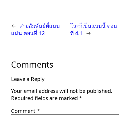
←
สายสัมพันธ์ที่แนบ
โลกก็เป็นแบบนี้ ตอน
แน่น ตอนที่ 12
ที่ 4.1
→
Comments
Leave a Reply
Your email address will not be published.
Required fields are marked
*
Comment
*