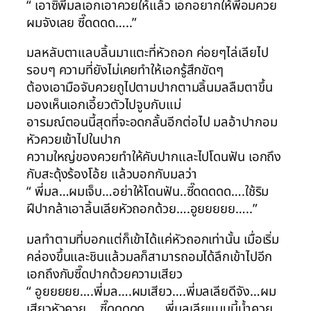
“ เอาซิพี่มลเอกเอาควยให้แล้ว เอกอยากให้พี่อมควย
ผมจังเลย ซี๊ดดดด…..”
มลหลับตาแลบลิ้นมาแตะที่หัวถอก ค่อยๆไล่เลียไป
รอบๆ ความที่ยังไม่เคยทำให้เอกรู้สึกขัดๆ
ต้องเอามือจับควยถูไปตามปากตามลิ้นมลลืมตาขึ้น
มองเห็นเอกเอี้ยวตัวไปจูบกับแม่
อารมณ์ตอนนี้สุดที่จะอดกลั้นอีกต่อไป มลอ้าปากอม
หัวควยเข้าไปในปาก
ความใหญ่ของควยทำให้คับปากและไปโดนฟัน เอกถึง
กับสะดุ้งร้องโอ้ย แล้วบอกกับมลว่า
“ พี่มล…ผมเจ็บ…อย่าให้โดนฟัน..ซี๊ดดดดด….ใช้ริม
ฝีปากล้าเอาลิ้นเลียหัวถอกด้วย….อูยยยยย…..”
มลทำตามที่บอกแต่ก็เข้าได้แค่หัวถอกเท่านั้น เมื่อเริ่ม
คล่องขึ้นและชินแล้วมลก็สามารถอมได้ลึกเข้าไปอีก
เอกถึงกับซี๊ดปากด้วยความเสียว
“ อูยยยยย….พี่มล….ผมเสียว….พี่มลเลียดีจัง…ผม
เสียวหัวควย….ซี๊ดดดดด……พี่มลเลียแบบนี้น้ำควย