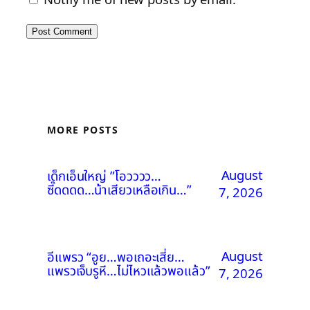
MORE POSTS
August
เด็กเอ็นใหญ่ ”โอวววว…
ซี๊ดดดด…น้าเสียวเหลือเกิน…”
7, 2026
August
อีแพรว “อูย…พอเถอะเสี่ย…
แพรวเจ็บรูหี…ไม่ไหวแล้วพอแล้ว”
7, 2026